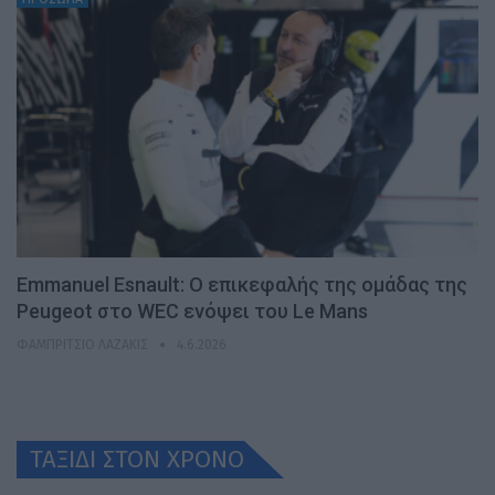
Emmanuel Esnault: Ο επικεφαλής της ομάδας της
Peugeot στο WEC ενόψει του Le Mans
ΦΑΜΠΡΊΤΣΙΟ ΛΑΖΆΚΙΣ
4.6.2026
ΤΑΞΙΔΙ ΣΤΟΝ ΧΡONO