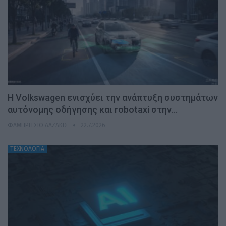
H Volkswagen ενισχύει την ανάπτυξη συστημάτων
αυτόνομης οδήγησης και robotaxi στην…
ΦΑΜΠΡΊΤΣΙΟ ΛΑΖΆΚΙΣ
22.7.2026
ΤΕΧΝΟΛΟΓΙΑ