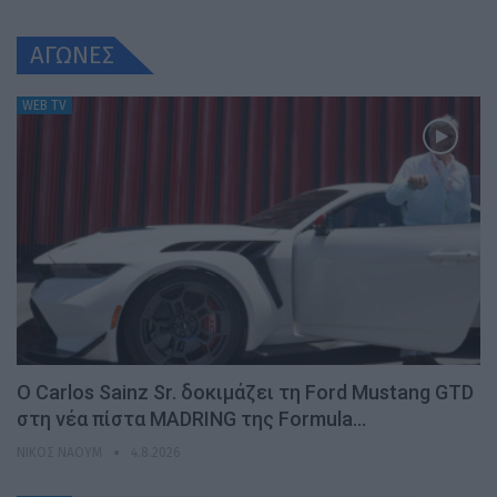
ΑΓΩΝΕΣ
WEB TV
Ο Carlos Sainz Sr. δοκιμάζει τη Ford Mustang GTD
στη νέα πίστα MADRING της Formula…
ΝΊΚΟΣ ΝΑΟΎΜ
4.8.2026