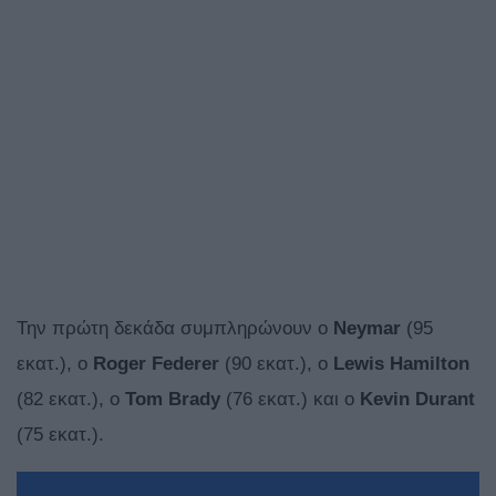
Την πρώτη δεκάδα συμπληρώνουν ο
Neymar
(95
εκατ.), ο
Roger Federer
(90 εκατ.), ο
Lewis Hamilton
(82 εκατ.), ο
Tom Brady
(76 εκατ.) και ο
Kevin Durant
(75 εκατ.).