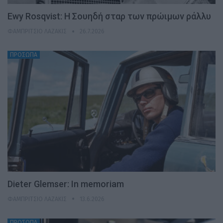
Ewy Rosqvist: Η Σουηδή σταρ των πρώιμων ράλλυ
ΦΑΜΠΡΊΤΣΙΟ ΛΑΖΆΚΙΣ
26.7.2026
ΠΡΟΣΩΠΑ
Dieter Glemser: In memoriam
ΦΑΜΠΡΊΤΣΙΟ ΛΑΖΆΚΙΣ
13.6.2026
ΠΡΟΣΩΠΑ