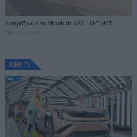
Δοκιμάζουμε το Mitsubishi ASX 1.0l-T 6MT
ΦΑΜΠΡΊΤΣΙΟ ΛΑΖΆΚΙΣ
14.7.2026
WEB TV
WEB TV