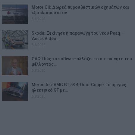
Motor Oil: Δωρεά πυροσβεστικών οχημάτων και
εξοπλισμού στον…
6.8.2026
Skoda: Ξεκίνησε η παραγωγή του νέου Peaq –
Δείτε Video…
6.8.2026
GAC: Πώς το software αλλάζει το αυτοκίνητο του
μέλλοντος…
6.8.2026
Mercedes-AMG GT 53 4-Door Coupe: Το αμιγώς
ηλεκτρικό GT με…
6.8.2026