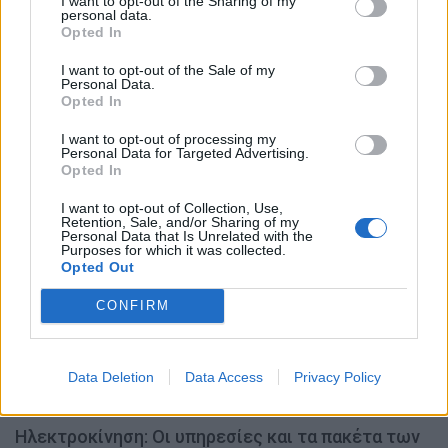
I want to opt-out of the Sharing of my
personal data.
ΝΊΚΟΣ ΝΑΟΎΜ
6.8.2026
Opted In
I want to opt-out of the Sale of my
Personal Data.
Opted In
MOTOR GREEN
I want to opt-out of processing my
Personal Data for Targeted Advertising.
Opted In
MOTOR GREEN
I want to opt-out of Collection, Use,
Retention, Sale, and/or Sharing of my
Personal Data that Is Unrelated with the
Purposes for which it was collected.
Opted Out
CONFIRM
Data Deletion
Data Access
Privacy Policy
Ηλεκτροκίνηση: Οι υπηρεσίες και τα πακέτα των