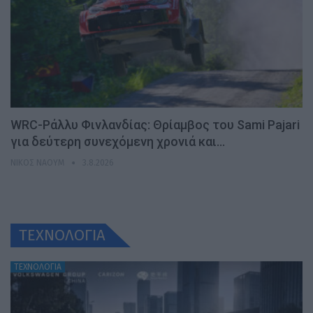
WRC-Ράλλυ Φινλανδίας: Θρίαμβος του Sami Pajari
για δεύτερη συνεχόμενη χρονιά και…
ΝΊΚΟΣ ΝΑΟΎΜ
3.8.2026
ΤΕΧΝΟΛΟΓΙΑ
ΤΕΧΝΟΛΟΓΙΑ