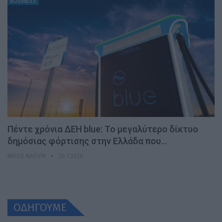
BUSINESS
Πέντε χρόνια ΔΕΗ blue: Το μεγαλύτερο δίκτυο
δημόσιας φόρτισης στην Ελλάδα που…
ΝΊΚΟΣ ΝΑΟΎΜ
30.7.2026
ΟΔΗΓΟΥΜΕ