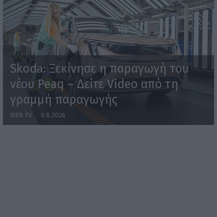
Skoda: Ξεκίνησε η παραγωγή του
νέου Peaq – Δείτε Video από τη
γραμμή παραγωγής
WEB TV
6.8.2026