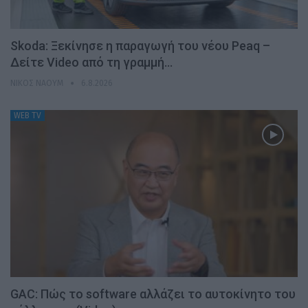
Skoda: Ξεκίνησε η παραγωγή του νέου Peaq –
Δείτε Video από τη γραμμή…
ΝΊΚΟΣ ΝΑΟΎΜ
6.8.2026
WEB TV
GAC: Πώς το software αλλάζει το αυτοκίνητο του