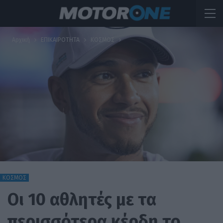
Αρχική
ΕΠΙΚΑΙΡΟΤΗΤΑ
ΚΟΣΜΟΣ
ΚΟΣΜΟΣ
Οι 10 αθλητές με τα
περισσότερα κέρδη το