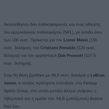
Ακολούθησαν δύο ποδοσφαιριστές και ένας αθλητής
του αμερικάνικου ποδοσφαίρου (NFL), με έσοδα άνω
των 100 εκατ. Πρόκειται για τον
Lionel Messi
(130
εκατ. δολάρια), τον
Cristiano Ronaldo
(120 εκατ.
δολάρια) και τον quarterback
Dak Prescott
(107,5
εκατ. δολάρια).
Στην 5η θέση βρέθηκε με 96,5 εκατ. δολάρια ο
LeBron
James
, ο οποίος πρόσφατα επένδυσε στο Fenway
Sports Group, στο οποίο μεταξύ άλλων ανήκουν η
Λίβερπουλ και η ομάδα του MLB (μπέιζμπολ) Boston
Red Sox.