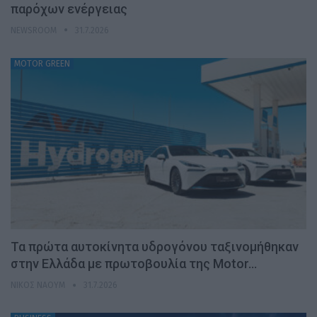
παρόχων ενέργειας
NEWSROOM
31.7.2026
MOTOR GREEN
Τα πρώτα αυτοκίνητα υδρογόνου ταξινομήθηκαν
στην Ελλάδα με πρωτοβουλία της Motor…
ΝΊΚΟΣ ΝΑΟΎΜ
31.7.2026