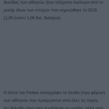
δεκάδας των αθλητών ήταν ελάχιστα λιγότερα από το
ρεκόρ όλων των εποχών που σημειώθηκε το 2018
(1,05 έναντι 1,06 δισ. δολάρια).
Η λίστα του Forbes καταγράφει τα έσοδα (προ φόρων)
των αθλητών που προέρχονται από όλες τις πηγές,
όχι δηλαδή μόνο από συμβόλαια με ομάδες αλλά από