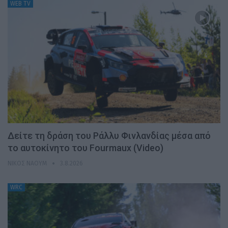
WEB TV
Δείτε τη δράση του Ράλλυ Φινλανδίας μέσα από
το αυτοκίνητο του Fourmaux (Video)
ΝΊΚΟΣ ΝΑΟΎΜ
3.8.2026
WRC