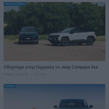
ΠΡΩΤΗ ΕΠΑΦΗ
Οδηγούμε στην Γερμανία το Jeep Compass 4xe
ΓΙΆΝΝΗΣ ΤΣΙΓΚΡΉΣ
17.7.2026
ΕΛΛΑΔΑ