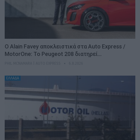
Ο Alain Favey αποκλειστικά στα Auto Express /
MotorOne: Το Peugeot 208 διατηρεί…
PHIL MCNAMARA | AUTO EXPRESS
6.8.2026
ΕΛΛΑΔΑ