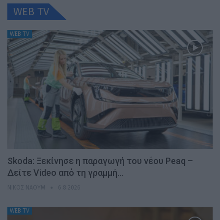
WEB TV
WEB TV
Skoda: Ξεκίνησε η παραγωγή του νέου Peaq –
Δείτε Video από τη γραμμή…
ΝΊΚΟΣ ΝΑΟΎΜ
6.8.2026
WEB TV