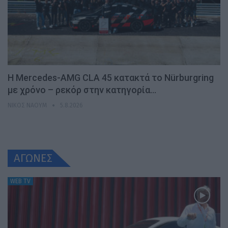
Η Mercedes-AMG CLA 45 κατακτά το Nürburgring
με χρόνο – ρεκόρ στην κατηγορία…
ΝΊΚΟΣ ΝΑΟΎΜ
5.8.2026
ΑΓΩΝΕΣ
WEB TV