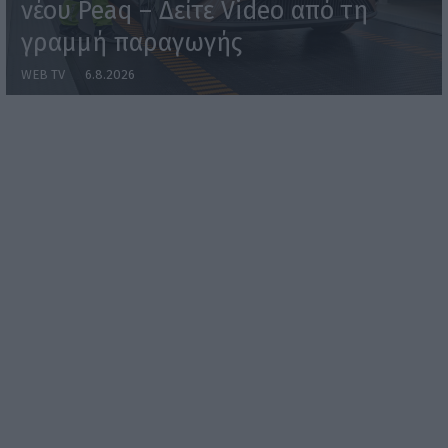
νέου Peaq – Δείτε Video από τη
γραμμή παραγωγής
WEB TV
6.8.2026