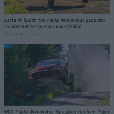
Δείτε τη δράση του Ράλλυ Φινλανδίας μέσα από
το αυτοκίνητο του Fourmaux (Video)
ΝΊΚΟΣ ΝΑΟΎΜ
3.8.2026
WRC
WRC-Ράλλυ Φινλανδίας: Θρίαμβος του Sami Pajari