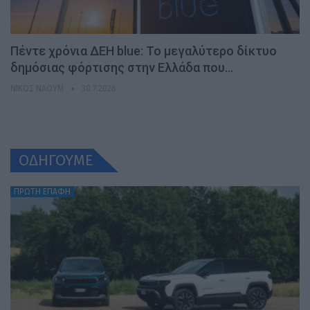
Πέντε χρόνια ΔΕΗ blue: Το μεγαλύτερο δίκτυο
δημόσιας φόρτισης στην Ελλάδα που…
ΝΊΚΟΣ ΝΑΟΎΜ
30.7.2026
ΟΔΗΓΟΥΜΕ
ΠΡΩΤΗ ΕΠΑΦΗ