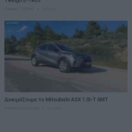
Twingo E-Tech
ΓΙΆΝΝΗΣ ΤΣΙΓΚΡΉΣ
14.7.2026
ΔΟΚΙΜΕΣ
Δοκιμάζουμε το Mitsubishi ASX 1.0l-T 6MT
ΦΑΜΠΡΊΤΣΙΟ ΛΑΖΆΚΙΣ
14.7.2026