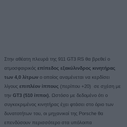
Στην αθέατη πλευρά της 911 GT3 RS θα βρεθεί ο
ατμοσφαιρικός
επίπεδος εξακύλινδρος κινητήρας
των 4,0 λίτρων
ο οποίος αναμένεται να κερδίσει
λίγους
επιπλέον ίππους
(περίπου +20) σε σχέση με
την
GT3 (510 ίπποι).
Ωστόσο με δεδομένο ότι ο
συγκεκριμένος κινητήρας έχει φτάσει στο όριο των
δυνατοτήτων του, οι μηχανικοί της Porsche θα
επενδύσουν περισσότερο στα υπόλοιπα