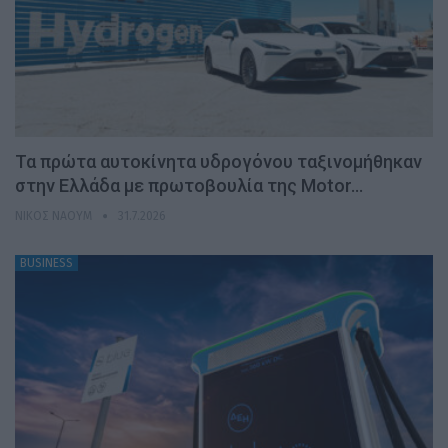
Τα πρώτα αυτοκίνητα υδρογόνου ταξινομήθηκαν
στην Ελλάδα με πρωτοβουλία της Motor…
ΝΊΚΟΣ ΝΑΟΎΜ
31.7.2026
BUSINESS