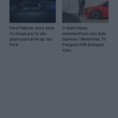
Ford Fathom: Αυτό είναι
Ο Alain Favey
το όνομα για το νέο
αποκλειστικά στα Auto
ηλεκτρικό pick-up της
Express / MotorOne: Το
Ford
Peugeot 208 διατηρεί
τους…