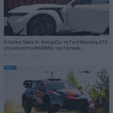
Ο Carlos Sainz Sr. δοκιμάζει τη Ford Mustang GTD
στη νέα πίστα MADRING της Formula…
ΝΊΚΟΣ ΝΑΟΎΜ
4.8.2026
WEB TV