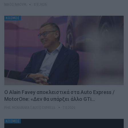
ΝΊΚΟΣ ΝΑΟΎΜ
8.8.2026
ΚΟΣΜΟΣ
Ο Alain Favey αποκλειστικά στα Auto Express /
MotorOne: «Δεν θα υπάρξει άλλο GTi…
PHIL MCNAMARA | AUTO EXPRESS
7.8.2026
ΚΟΣΜΟΣ