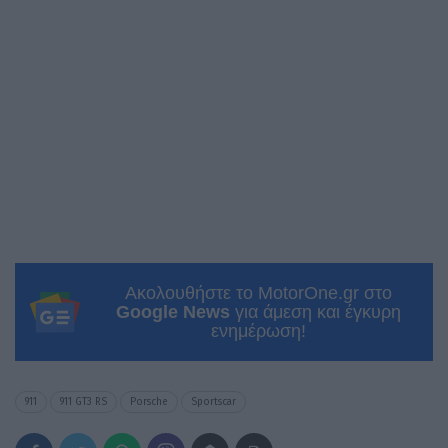
Ακολουθήστε το MotorOne.gr στο
Google News
για άμεση και έγκυρη
ενημέρωση!
911
911 GT3 RS
Porsche
Sportscar