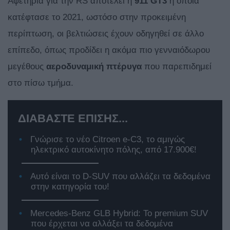
Αφετηρία για την RS αποτελεί η
911 GT3
η οποία
κατέφτασε το 2021, ωστόσο στην προκειμένη
περίπτωση, οι βελτιώσεις έχουν οδηγηθεί σε άλλο
επίπεδο, όπως προδίδει η ακόμα πιο γενναιόδωρου
μεγέθους
αεροδυναμική πτέρυγα
που παρεπιδημεί
στο πίσω τμήμα.
ΔΙΑΒΑΣΤΕ ΕΠΙΣΗΣ...
Γνώρισε το νέο Citroen e-C3, το αμιγώς
ηλεκτρικό αυτοκίνητο πόλης, από 17.900€!
Αυτό είναι το D-SUV που αλλάζει τα δεδομένα
στην κατηγορία του!
Mercedes-Benz GLB Hybrid: Το premium SUV
που έρχεται να αλλάξει τα δεδομένα