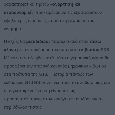
χαρακτηριστικά της RS
–ανάρτηση και
αεροδυναμική-
προκειμένου να τις εξασφαλίσουν
υψηλότερες επιδόσεις παρά στη βελτίωση του
κινητήρα.
Η ισχύς θα
μεταδίδεται
παραδοσιακά στον
πίσω
άξονα
με την συνδρομή του αυτόματου
κιβωτίου PDK
.
Μένει να αποδειχθεί κατά πόσο η γερμανική φίρμα θα
προσφέρει την επιλογή και ενός μηχανικού κιβωτίου
στα πρότυπα της GT3. Η ιστορία πάντως των
εκδόσεων GT3 RS συντείνει προς το αντίθετο μιας και
η συγκεκριμένη έκδοση είναι σαφώς
προσανατολισμένη στον κυνήγι των επιδόσεων σε
περιβάλλον πίστας.