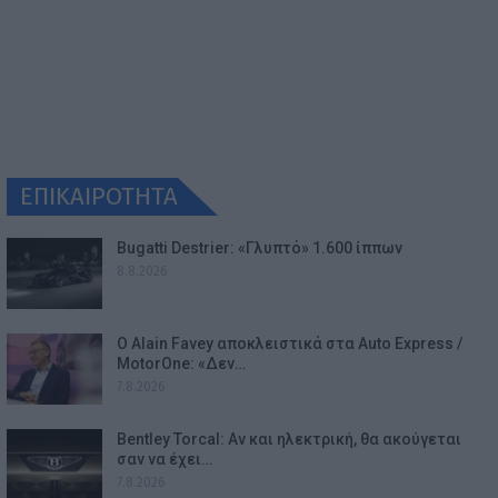
ΕΠΙΚΑΙΡΟΤΗΤΑ
Bugatti Destrier: «Γλυπτό» 1.600 ίππων
8.8.2026
Ο Alain Favey αποκλειστικά στα Auto Express /
MotorOne: «Δεν…
7.8.2026
Bentley Torcal: Αν και ηλεκτρική, θα ακούγεται
σαν να έχει…
7.8.2026