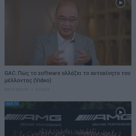
GAC: Πώς το software αλλάζει το αυτοκίνητο του
μέλλοντος (Video)
ΝΊΚΟΣ ΝΑΟΎΜ
6.8.2026
WEB TV