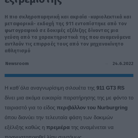
H πιο σκληροπυρηνική και ακραία -κυριολεκτικά και
μεταφορικά- εκδοχή της 911 εντοπίστηκε από τον
φωτογραφικό σε δοκιμές εξέλιξης δίνοντας μια
γεύση από τα χαρακτηριστικά της που αναμενόμενα
αντλούν τις επιρροές τους από τον μηχανοκίνητο
αθλητισμό
24.6.2022
Newsroom
H καθ΄όλα αναγνωρίσιμη σιλουέτα της
911 GT3 RS
δίνει μια ακόμα ευκαιρία παρατήρησης της με φόντο το
ταιριαστό για το είδος
περιβάλλον του Nurburgring
όπου διανύει την τελευταία φάση των δοκιμών
εξέλιξης καθώς η
πρεμιέρα
της αναμένεται να
πραγματοποιηθεί λίαν συντόμως.