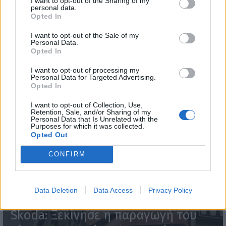
I want to opt-out of the Sharing of my
personal data.
Opted In
I want to opt-out of the Sale of my
Personal Data.
Opted In
I want to opt-out of processing my
Personal Data for Targeted Advertising.
Opted In
WEBTV
I want to opt-out of Collection, Use,
Retention, Sale, and/or Sharing of my
Personal Data that Is Unrelated with the
Purposes for which it was collected.
Opted Out
CONFIRM
Data Deletion
Data Access
Privacy Policy
Skoda: Ξεκίνησε η παραγωγή του