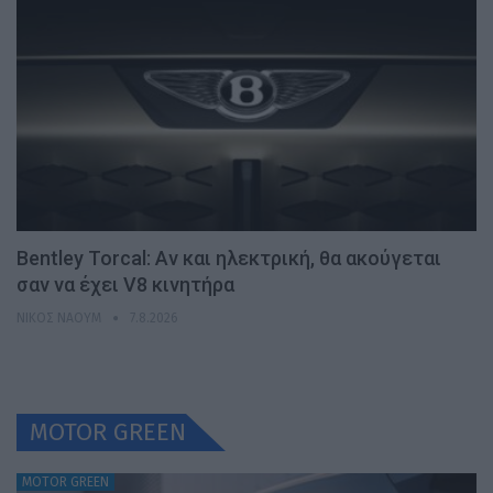
Bentley Torcal: Αν και ηλεκτρική, θα ακούγεται
σαν να έχει V8 κινητήρα
ΝΊΚΟΣ ΝΑΟΎΜ
7.8.2026
MOTOR GREEN
MOTOR GREEN