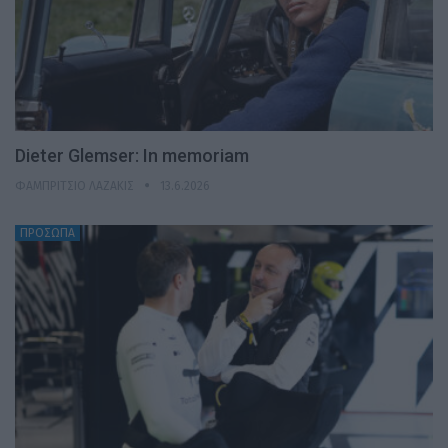
Dieter Glemser: In memoriam
ΦΑΜΠΡΊΤΣΙΟ ΛΑΖΆΚΙΣ
13.6.2026
ΠΡΟΣΩΠΑ