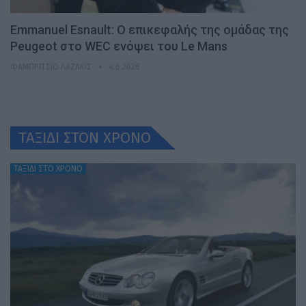
Emmanuel Esnault: Ο επικεφαλής της ομάδας της
Peugeot στο WEC ενόψει του Le Mans
ΦΑΜΠΡΊΤΣΙΟ ΛΑΖΆΚΙΣ
4.6.2026
ΤΑΞΙΔΙ ΣΤΟΝ ΧΡONO
ΤΑΞΙΔΙ ΣΤΟ ΧΡΟΝΟ