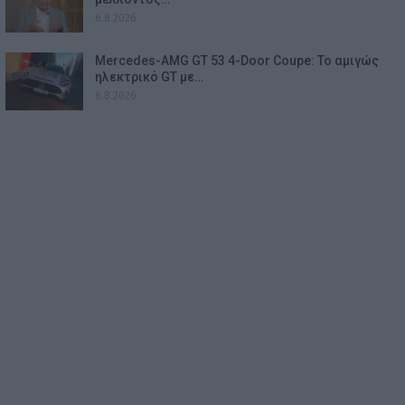
6.8.2026
Mercedes-AMG GT 53 4-Door Coupe: Το αμιγώς
ηλεκτρικό GT με…
6.8.2026