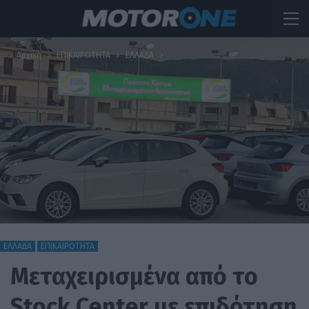
Αρχική
ΕΠΙΚΑΙΡΟΤΗΤΑ
ΕΛΛΑΔΑ
ΕΛΛΑΔΑ
ΕΠΙΚΑΙΡΟΤΗΤΑ
Μεταχειρισμένα από το
Stock Center με επιδότηση