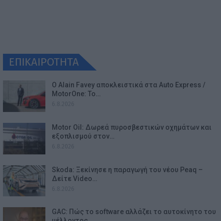
ΕΠΙΚΑΙΡΟΤΗΤΑ
Ο Alain Favey αποκλειστικά στα Auto Express /
MotorOne: Το…
6.8.2026
Motor Oil: Δωρεά πυροσβεστικών οχημάτων και
εξοπλισμού στον…
6.8.2026
Skoda: Ξεκίνησε η παραγωγή του νέου Peaq –
Δείτε Video…
6.8.2026
GAC: Πώς το software αλλάζει το αυτοκίνητο του
μέλλοντος…