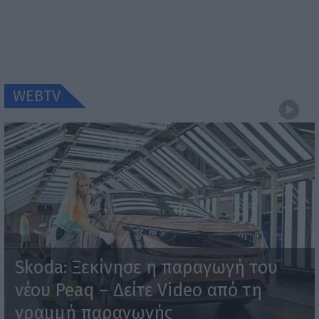
WEBTV
Skoda: Ξεκίνησε η παραγωγή του
νέου Peaq – Δείτε Video από τη
γραμμή παραγωγής