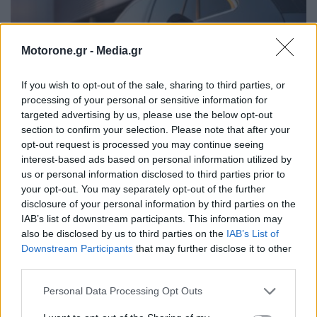
Motorone.gr -
Media.gr
If you wish to opt-out of the sale, sharing to third parties, or
processing of your personal or sensitive information for
targeted advertising by us, please use the below opt-out
section to confirm your selection. Please note that after your
opt-out request is processed you may continue seeing
Ηλεκτροκίνηση: Οι υπηρεσίες και τα πακέτα των
interest-based ads based on personal information utilized by
παρόχων ενέργειας
us or personal information disclosed to third parties prior to
your opt-out. You may separately opt-out of the further
NEWSROOM
31.7.2026
disclosure of your personal information by third parties on the
IAB’s list of downstream participants. This information may
MOTOR GREEN
also be disclosed by us to third parties on the
IAB’s List of
Downstream Participants
that may further disclose it to other
third parties.
Personal Data Processing Opt Outs