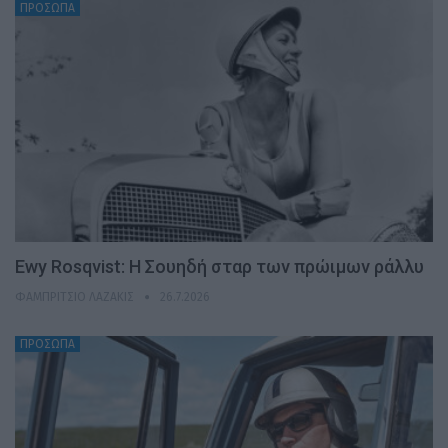
ΠΡΟΣΩΠΑ
Ewy Rosqvist: Η Σουηδή σταρ των πρώιμων ράλλυ
ΦΑΜΠΡΊΤΣΙΟ ΛΑΖΆΚΙΣ
26.7.2026
ΠΡΟΣΩΠΑ