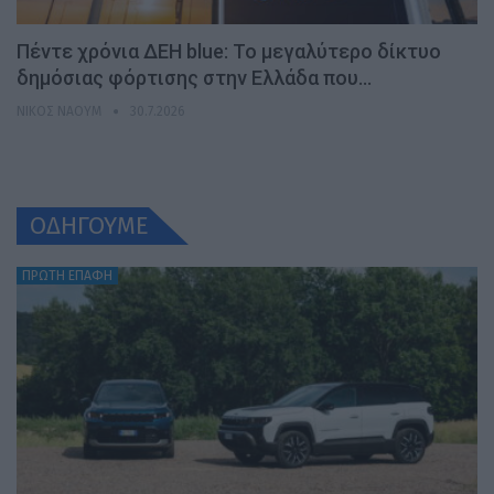
Πέντε χρόνια ΔΕΗ blue: Το μεγαλύτερο δίκτυο
δημόσιας φόρτισης στην Ελλάδα που…
ΝΊΚΟΣ ΝΑΟΎΜ
30.7.2026
ΟΔΗΓΟΥΜΕ
ΠΡΩΤΗ ΕΠΑΦΗ