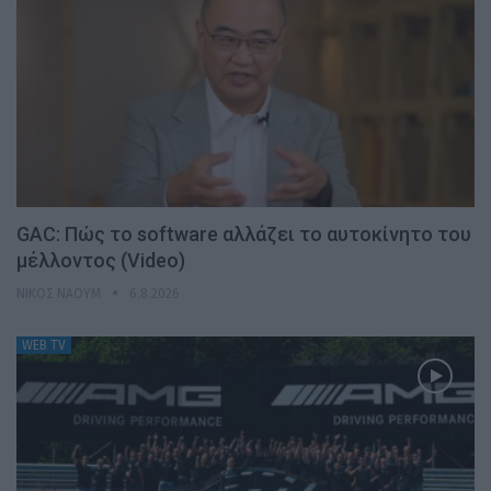
GAC: Πώς το software αλλάζει το αυτοκίνητο του
μέλλοντος (Video)
ΝΊΚΟΣ ΝΑΟΎΜ
6.8.2026
WEB TV