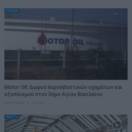
ΕΛΛΑΔΑ
Motor Oil: Δωρεά πυροσβεστικών οχημάτων και
εξοπλισμού στον δήμο Αγίου Βασιλείου
NEWSROOM
6.8.2026
WEB TV