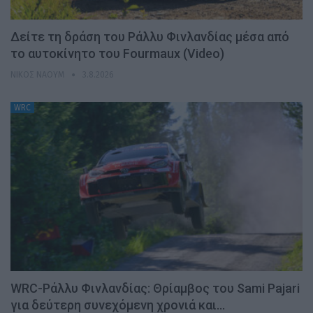
Δείτε τη δράση του Ράλλυ Φινλανδίας μέσα από
το αυτοκίνητο του Fourmaux (Video)
ΝΊΚΟΣ ΝΑΟΎΜ
3.8.2026
WRC
WRC-Ράλλυ Φινλανδίας: Θρίαμβος του Sami Pajari
για δεύτερη συνεχόμενη χρονιά και…