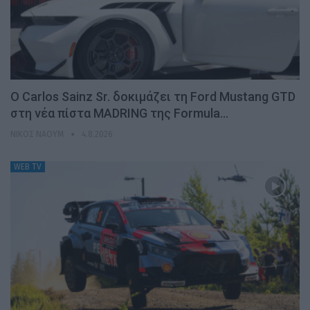
Ο Carlos Sainz Sr. δοκιμάζει τη Ford Mustang GTD
στη νέα πίστα MADRING της Formula…
ΝΊΚΟΣ ΝΑΟΎΜ
4.8.2026
WEB TV