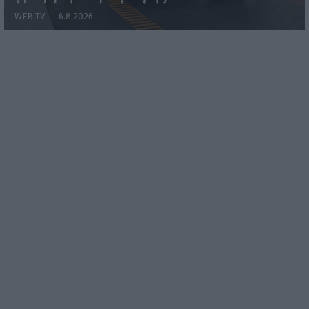
WEB TV
6.8.2026