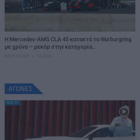
Η Mercedes-AMG CLA 45 κατακτά το Nürburgring
με χρόνο – ρεκόρ στην κατηγορία…
ΝΊΚΟΣ ΝΑΟΎΜ
5.8.2026
ΑΓΩΝΕΣ
WEB TV