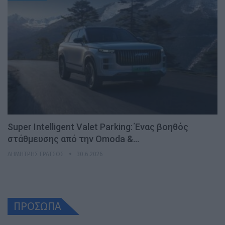
Super Intelligent Valet Parking: Ένας βοηθός
στάθμευσης από την Omoda &…
ΔΗΜΉΤΡΗΣ ΓΡΆΤΣΟΣ
30.6.2026
ΠΡΟΣΩΠΑ