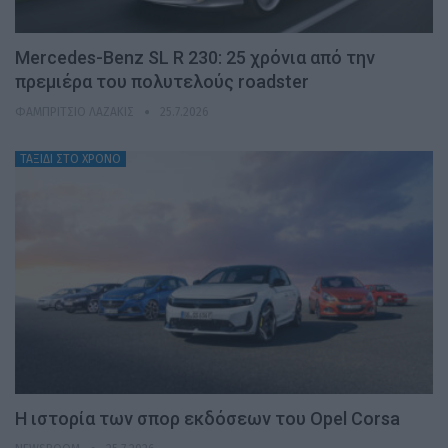
Mercedes-Benz SL R 230: 25 χρόνια από την
πρεμιέρα του πολυτελούς roadster
ΦΑΜΠΡΊΤΣΙΟ ΛΑΖΆΚΙΣ
25.7.2026
ΤΑΞΙΔΙ ΣΤΟ ΧΡΟΝΟ
H ιστορία των σπορ εκδόσεων του Opel Corsa