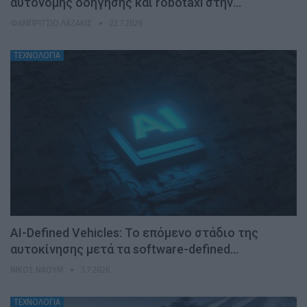
αυτόνομης οδήγησης και robotaxi στην…
ΦΑΜΠΡΊΤΣΙΟ ΛΑΖΆΚΙΣ
22.7.2026
ΤΕΧΝΟΛΟΓΙΑ
AI-Defined Vehicles: Το επόμενο στάδιο της
αυτοκίνησης μετά τα software-defined…
ΝΊΚΟΣ ΝΑΟΎΜ
3.7.2026
ΤΕΧΝΟΛΟΓΙΑ