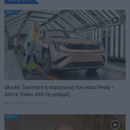
WEB TV
Skoda: Ξεκίνησε η παραγωγή του νέου Peaq –
Δείτε Video από τη γραμμή…
ΝΊΚΟΣ ΝΑΟΎΜ
6.8.2026
WEB TV