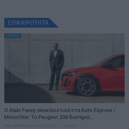
ΕΠΙΚΑΙΡΟΤΗΤΑ
ΚΟΣΜΟΣ
Ο Alain Favey αποκλειστικά στα Auto Express /
MotorOne: Το Peugeot 208 διατηρεί…
PHIL MCNAMARA | AUTO EXPRESS
6.8.2026