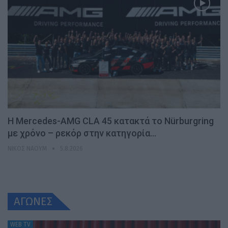
Η Mercedes-AMG CLA 45 κατακτά το Nürburgring
με χρόνο – ρεκόρ στην κατηγορία…
ΝΊΚΟΣ ΝΑΟΎΜ
5.8.2026
ΑΓΩΝΕΣ
WEB TV