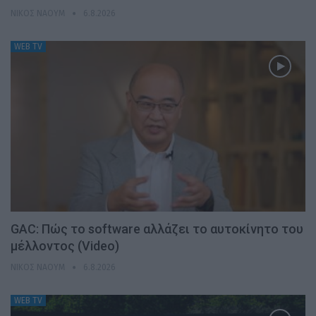
ΝΊΚΟΣ ΝΑΟΎΜ
6.8.2026
WEB TV
GAC: Πώς το software αλλάζει το αυτοκίνητο του
μέλλοντος (Video)
ΝΊΚΟΣ ΝΑΟΎΜ
6.8.2026
WEB TV