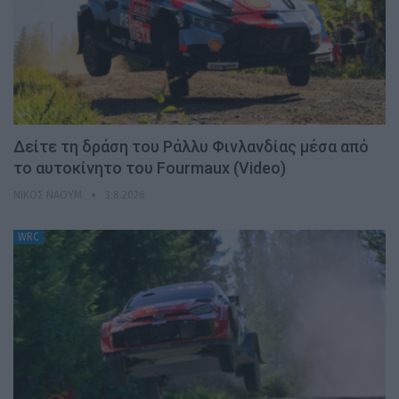
Δείτε τη δράση του Ράλλυ Φινλανδίας μέσα από
το αυτοκίνητο του Fourmaux (Video)
ΝΊΚΟΣ ΝΑΟΎΜ
3.8.2026
WRC