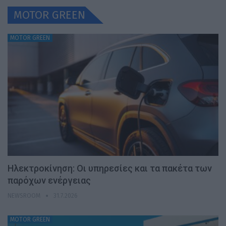
MOTOR GREEN
MOTOR GREEN
Ηλεκτροκίνηση: Οι υπηρεσίες και τα πακέτα των
παρόχων ενέργειας
NEWSROOM
31.7.2026
MOTOR GREEN