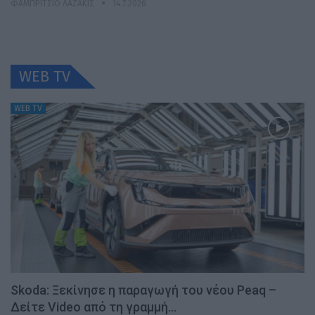
ΦΑΜΠΡΊΤΣΙΟ ΛΑΖΆΚΙΣ
14.7.2026
WEB TV
WEB TV
Skoda: Ξεκίνησε η παραγωγή του νέου Peaq –
Δείτε Video από τη γραμμή…