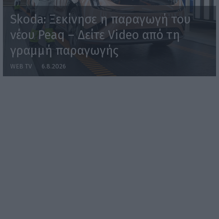
Skoda: Ξεκίνησε η παραγωγή του
νέου Peaq – Δείτε Video από τη
γραμμή παραγωγής
WEB TV
6.8.2026