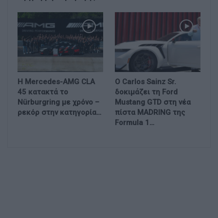
Η Mercedes-AMG CLA
Ο Carlos Sainz Sr.
45 κατακτά το
δοκιμάζει τη Ford
Nürburgring με χρόνο –
Mustang GTD στη νέα
ρεκόρ στην κατηγορία…
πίστα MADRING της
Formula 1…