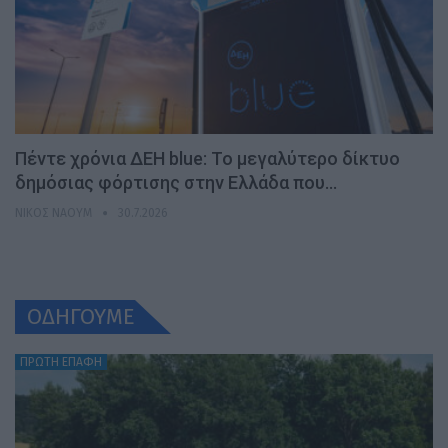
Πέντε χρόνια ΔΕΗ blue: Το μεγαλύτερο δίκτυο
δημόσιας φόρτισης στην Ελλάδα που…
ΝΊΚΟΣ ΝΑΟΎΜ
30.7.2026
ΟΔΗΓΟΥΜΕ
ΠΡΩΤΗ ΕΠΑΦΗ