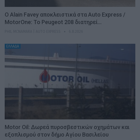
Ο Alain Favey αποκλειστικά στα Auto Express /
MotorOne: Το Peugeot 208 διατηρεί…
PHIL MCNAMARA | AUTO EXPRESS
6.8.2026
ΕΛΛΑΔΑ
Motor Oil: Δωρεά πυροσβεστικών οχημάτων και
εξοπλισμού στον δήμο Αγίου Βασιλείου