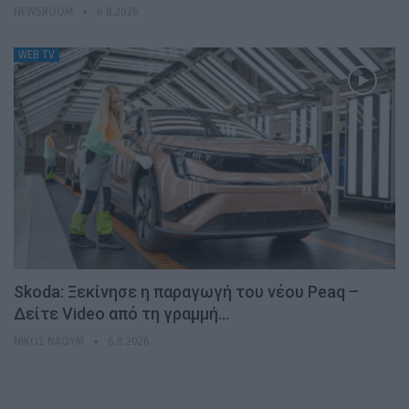
NEWSROOM
6.8.2026
WEB TV
Skoda: Ξεκίνησε η παραγωγή του νέου Peaq –
Δείτε Video από τη γραμμή…
ΝΊΚΟΣ ΝΑΟΎΜ
6.8.2026