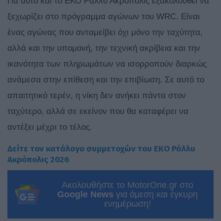
Για αυτό και το ΕΚΟ Ράλλυ Ακρόπολις εξακολουθεί να
ξεχωρίζει στο πρόγραμμα αγώνων του WRC. Είναι
ένας αγώνας που ανταμείβει όχι μόνο την ταχύτητα,
αλλά και την υπομονή, την τεχνική ακρίβεια και την
ικανότητα των πληρωμάτων να ισορροπούν διαρκώς
ανάμεσα στην επίθεση και την επιβίωση. Σε αυτό το
απαιτητικό τερέν, η νίκη δεν ανήκει πάντα στον
ταχύτερο, αλλά σε εκείνον που θα καταφέρει να
αντέξει μέχρι το τέλος.
Δείτε τον κατάλογο συμμετοχών του ΕΚΟ Ράλλυ
Ακρόπολις 2026
Ακολουθήστε το MotorOne.gr στο
Google News
για άμεση και έγκυρη
ενημέρωση!