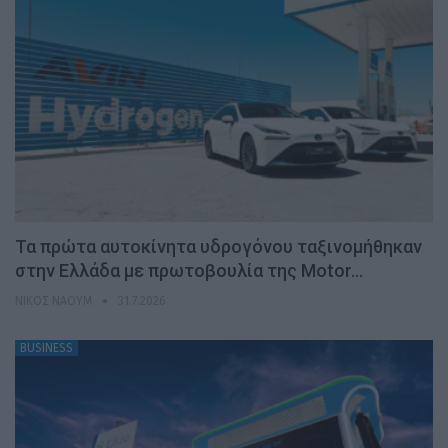
Τα πρώτα αυτοκίνητα υδρογόνου ταξινομήθηκαν
στην Ελλάδα με πρωτοβουλία της Motor…
ΝΊΚΟΣ ΝΑΟΎΜ
31.7.2026
BUSINESS