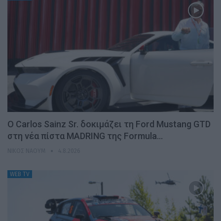
Ο Carlos Sainz Sr. δοκιμάζει τη Ford Mustang GTD
στη νέα πίστα MADRING της Formula…
ΝΊΚΟΣ ΝΑΟΎΜ
4.8.2026
WEB TV