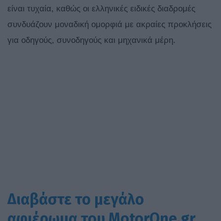
είναι τυχαία, καθώς οι ελληνικές ειδικές διαδρομές
συνδυάζουν μοναδική ομορφιά με ακραίες προκλήσεις
για οδηγούς, συνοδηγούς και μηχανικά μέρη.
Διαβάστε το μεγάλο
αφιέρωμα του MotorOne.gr