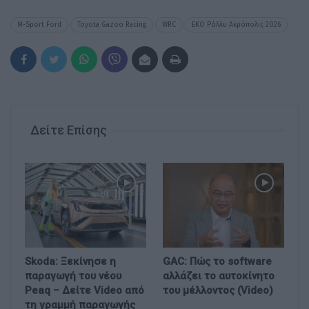
M-Sport Ford
Toyota Gazoo Racing
WRC
ΕΚΟ Ράλλυ Ακρόπολις 2026
Δείτε Επίσης
Skoda: Ξεκίνησε η
GAC: Πώς το software
παραγωγή του νέου
αλλάζει το αυτοκίνητο
Peaq – Δείτε Video από
του μέλλοντος (Video)
τη γραμμή παραγωγής