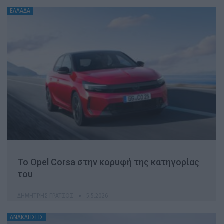
ΕΛΛΑΔΑ
Το Opel Corsa στην κορυφή της κατηγορίας
του
ΔΗΜΉΤΡΗΣ ΓΡΆΤΣΟΣ
5.5.2026
ΑΝΑΚΛΗΣΕΙΣ