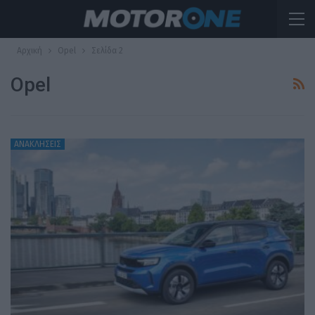
Αρχική
Opel
Σελίδα 2
Opel
ΑΝΑΚΛΗΣΕΙΣ