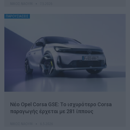
ΝΊΚΟΣ ΝΑΟΎΜ
7.5.2026
ΠΑΡΟΥΣΙΑΣΕΙΣ
Νέο Opel Corsa GSE: To ισχυρότερο Corsa
παραγωγής έρχεται με 281 ίππους
ΝΊΚΟΣ ΝΑΟΎΜ
6.5.2026