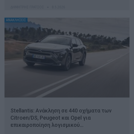
ΔΗΜΉΤΡΗΣ ΓΡΆΤΣΟΣ
8.5.2026
ΑΝΑΚΛΗΣΕΙΣ
Stellantis: Ανάκληση σε 440 οχήματα των
Citroen/DS, Peugeot και Opel για
επικαιροποίηση λογισμικού…