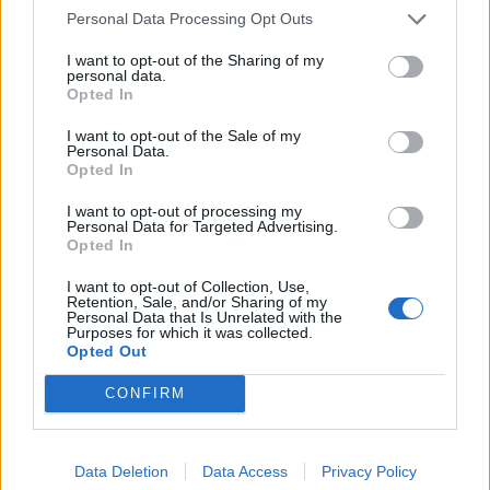
Personal Data Processing Opt Outs
I want to opt-out of the Sharing of my
personal data.
Opted In
I want to opt-out of the Sale of my
Personal Data.
Opted In
I want to opt-out of processing my
Personal Data for Targeted Advertising.
Opted In
I want to opt-out of Collection, Use,
Retention, Sale, and/or Sharing of my
Personal Data that Is Unrelated with the
Purposes for which it was collected.
Opted Out
CONFIRM
ΕΠΙΚΑΙΡΟΤΗΤΑ
Ο Alain Favey αποκλειστικά στα Auto Express /
Data Deletion
Data Access
Privacy Policy
MotorOne: «Δεν…