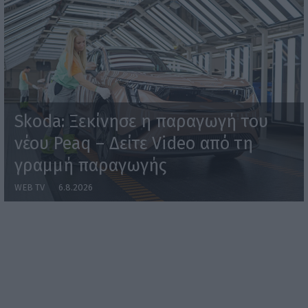
Skoda: Ξεκίνησε η παραγωγή του
νέου Peaq – Δείτε Video από τη
γραμμή παραγωγής
WEB TV
6.8.2026