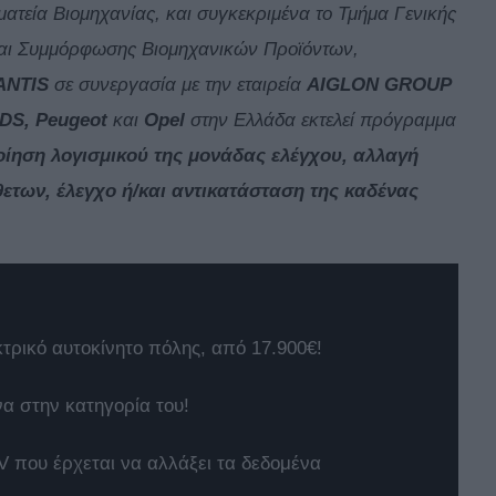
ατεία Βιομηχανίας, και συγκεκριμένα το Τμήμα Γενικής
και Συμμόρφωσης Βιομηχανικών Προϊόντων,
ANTIS
σε συνεργασία με την εταιρεία
AIGLON GROUP
 DS, Peugeot
και
Opel
στην Ελλάδα εκτελεί πρόγραμμα
οίηση λογισμικού της μονάδας ελέγχου, αλλαγή
ετων, έλεγχο ή/και αντικατάσταση της καδένας
κτρικό αυτοκίνητο πόλης, από 17.900€!
να στην κατηγορία του!
 που έρχεται να αλλάξει τα δεδομένα