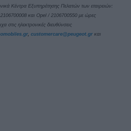
ωνικά Κέντρα Εξυπηρέτησης Πελατών των εταιρειών:
/ 2106700008 και Opel / 2106700550 με ώρες
ιχα στις ηλεκτρονικές διευθύνσεις
omobiles.gr
,
customercare@peugeot.gr
και