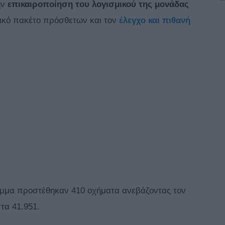
ην
επικαιροποίηση του λογισμικού της μονάδας
δικό πακέτο πρόσθετων και τον
έλεγχο και πιθανή
αμμα προστέθηκαν 410 οχήματα ανεβάζοντας τον
τα 41.951.