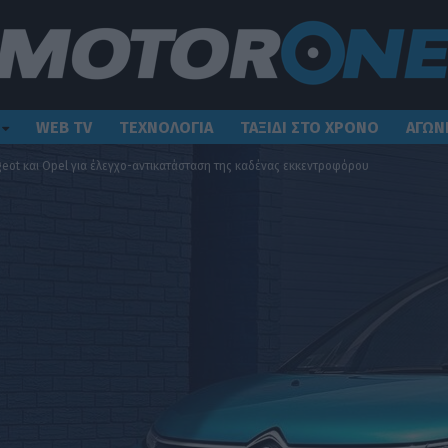
WEB TV
ΤΕΧΝΟΛΟΓΙΑ
ΤΑΞΙΔΙ ΣΤΟ ΧΡΟΝΟ
ΑΓΩΝ
ugeot και Opel για έλεγχο-αντικατάσταση της καδένας εκκεντροφόρου