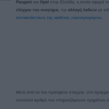
Peugeot
και
Opel
στην Ελλάδα, η οποία αφορά τ
ελέγχου του κινητήρα,
την
αλλαγή λαδιών
με ει
αντικατάσταση της καδένας εκκεντροφόρου.
Μετά από τα πιο πρόσφατα στοιχεία, στο πρόγρ
συνολικό αριθμό των επηρεαζόμενων οχημάτων σ