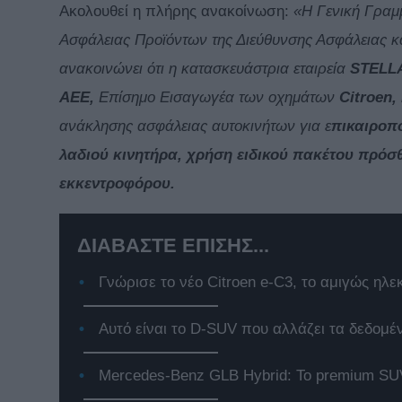
Ακολουθεί η πλήρης ανακοίνωση:
«H Γενική Γραμμ
Ασφάλειας Προϊόντων της Διεύθυνσης Ασφάλειας 
ανακοινώνει ότι η κατασκευάστρια εταιρεία
STELL
AEE,
Επίσημο Εισαγωγέα των οχημάτων
Citroen,
ανάκλησης ασφάλειας αυτοκινήτων για ε
πικαιροπ
λαδιού κινητήρα, χρήση ειδικού πακέτου πρόσθ
εκκεντροφόρου.
ΔΙΑΒΑΣΤΕ ΕΠΙΣΗΣ...
Γνώρισε το νέο Citroen e-C3, το αμιγώς ηλε
Αυτό είναι το D-SUV που αλλάζει τα δεδομέ
Mercedes-Benz GLB Hybrid: Το premium SUV