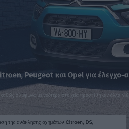
itroen, Peugeot και Opel για έλεγχο
 καθώς σύμφωνα με νεότερα στοιχεία προστέθηκαν άλλα 410
ταση της ανάκλησης οχημάτων
Citroen, DS,