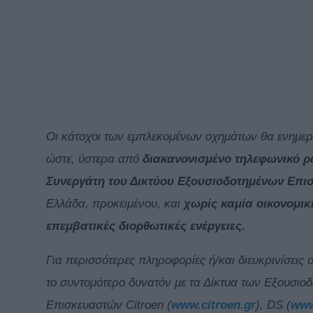
Οι κάτοχοι των εμπλεκομένων οχημάτων θα ενημ
ώστε, ύστερα από
διακανονισμένο τηλεφωνικό ρ
Συνεργάτη του Δικτύου Εξουσιοδοτημένων Επισ
Ελλάδα, προκειμένου, και
χωρίς καμία οικονομι
επεμβατικές διορθωτικές ενέργειες.
Για περισσότερες πληροφορίες ή/και διευκρινίσει
το συντομότερο δυνατόν με τα Δίκτυα των Εξουσι
Επισκευαστών Citroen (
www.citroen.gr
), DS (
www