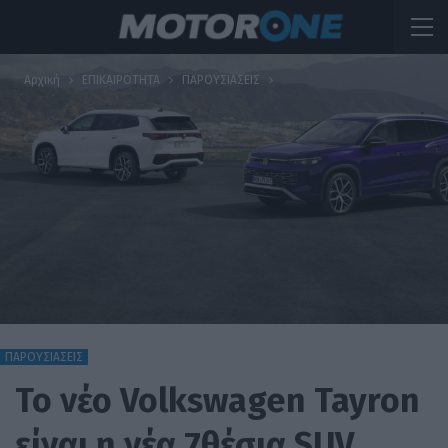
Αρχική
ΕΠΙΚΑΙΡΟΤΗΤΑ
ΠΑΡΟΥΣΙΑΣΕΙΣ
ΠΑΡΟΥΣΙΑΣΕΙΣ
To νέο Volkswagen Tayron
είναι η νέα 7θέσια SUV