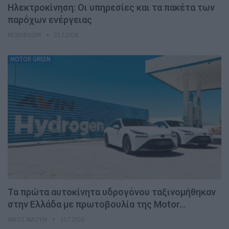
Ηλεκτροκίνηση: Οι υπηρεσίες και τα πακέτα των
παρόχων ενέργειας
NEWSROOM
31.7.2026
MOTOR GREEN
Τα πρώτα αυτοκίνητα υδρογόνου ταξινομήθηκαν
στην Ελλάδα με πρωτοβουλία της Motor…
ΝΊΚΟΣ ΝΑΟΎΜ
31.7.2026