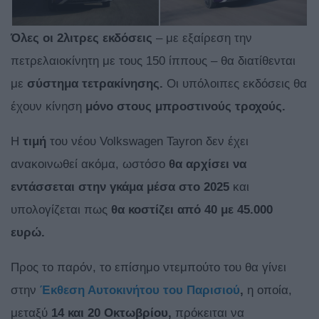
Όλες οι 2λιτρες εκδόσεις
– με εξαίρεση την
πετρελαιοκίνητη με τους 150 ίππους – θα διατίθενται
με
σύστημα τετρακίνησης.
Οι υπόλοιπες εκδόσεις θα
έχουν κίνηση
μόνο στους μπροστινούς τροχούς.
Η
τιμή
του νέου Volkswagen Tayron δεν έχει
ανακοινωθεί ακόμα, ωστόσο
θα αρχίσει να
εντάσσεται στην γκάμα μέσα στο 2025
και
υπολογίζεται πως
θα κοστίζει από 40 με 45.000
ευρώ.
Προς το παρόν, το επίσημο ντεμπούτο του θα γίνει
στην
Έκθεση Αυτοκινήτου του Παρισιού
,
η οποία,
μεταξύ
14 και 20
Οκτωβρίου,
πρόκειται να