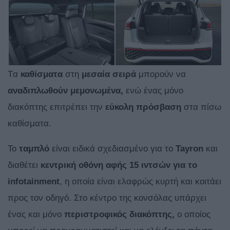
Tα
καθίσματα
στη
μεσαία σειρά
μπορούν να
αναδιπλωθούν μεμονωμένα,
ενώ ένας μόνο
διακόπτης επιτρέπει την
εύκολη πρόσβαση
στα πίσω
καθίσματα.
Το
ταμπλό
είναι ειδικά σχεδιασμένο για το
Tayron
και
διαθέτει
κεντρική οθόνη αφής 15 ιντσών για το
infotainment
, η οποία είναι ελαφρώς κυρτή και κοιτάει
προς τον οδηγό. Στο κέντρο της κονσόλας υπάρχει
ένας και μόνο
περιστροφικός διακόπτης,
ο οποίος