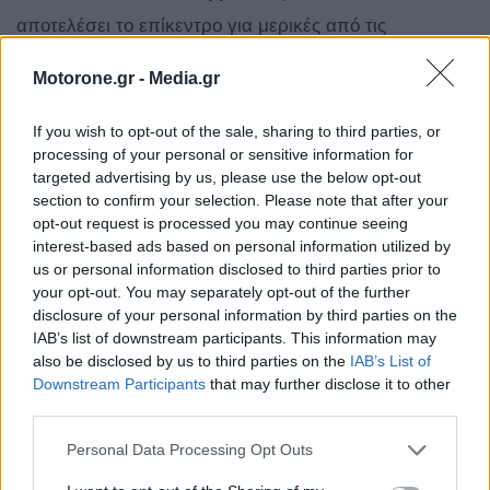
αποτελέσει το επίκεντρο για μερικές από τις
μεγαλύτερες και ενδεχομένως πιο
σημαντικές
Motorone.gr -
Media.gr
αποκαλύψεις νέων αυτοκινήτων
του τρέχοντος
έτους.
If you wish to opt-out of the sale, sharing to third parties, or
processing of your personal or sensitive information for
targeted advertising by us, please use the below opt-out
section to confirm your selection. Please note that after your
opt-out request is processed you may continue seeing
interest-based ads based on personal information utilized by
us or personal information disclosed to third parties prior to
your opt-out. You may separately opt-out of the further
disclosure of your personal information by third parties on the
IAB’s list of downstream participants. This information may
also be disclosed by us to third parties on the
IAB’s List of
Downstream Participants
that may further disclose it to other
third parties.
Personal Data Processing Opt Outs