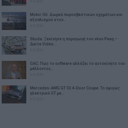
6.8.2026
Motor Oil: Δωρεά πυροσβεστικών οχημάτων και
εξοπλισμού στον…
6.8.2026
Skoda: Ξεκίνησε η παραγωγή του νέου Peaq –
Δείτε Video…
6.8.2026
GAC: Πώς το software αλλάζει το αυτοκίνητο του
μέλλοντος…
6.8.2026
Mercedes-AMG GT 53 4-Door Coupe: Το αμιγώς
ηλεκτρικό GT με…
6.8.2026