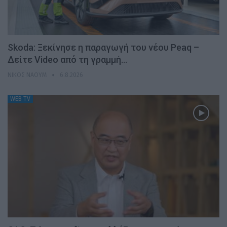
Skoda: Ξεκίνησε η παραγωγή του νέου Peaq –
Δείτε Video από τη γραμμή…
ΝΊΚΟΣ ΝΑΟΎΜ
6.8.2026
WEB TV