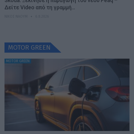
Skoda: Ξεκίνησε η παραγωγή του νέου Peaq –
Δείτε Video από τη γραμμή…
ΝΊΚΟΣ ΝΑΟΎΜ
6.8.2026
MOTOR GREEN
MOTOR GREEN