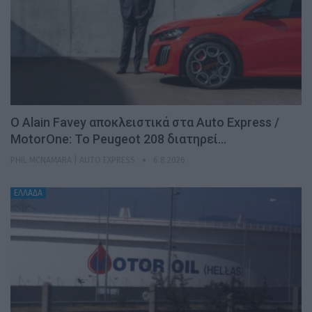
Ο Alain Favey αποκλειστικά στα Auto Express /
MotorOne: Το Peugeot 208 διατηρεί…
PHIL MCNAMARA | AUTO EXPRESS
6.8.2026
ΕΛΛΑΔΑ