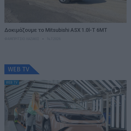
Δοκιμάζουμε το Mitsubishi ASX 1.0l-T 6MT
ΦΑΜΠΡΊΤΣΙΟ ΛΑΖΆΚΙΣ
14.7.2026
WEB TV
WEB TV