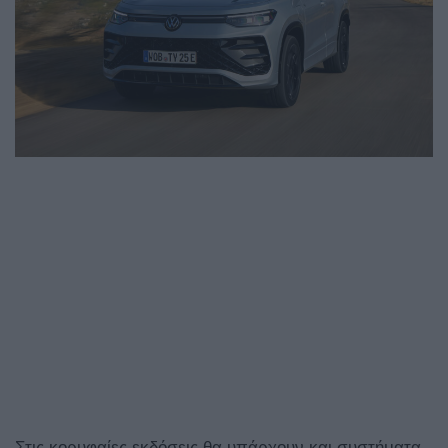
Στις κορυφαίες εκδόσεις θα υπάρχουν και συστήματα