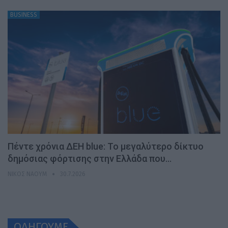
BUSINESS
Πέντε χρόνια ΔΕΗ blue: Το μεγαλύτερο δίκτυο
δημόσιας φόρτισης στην Ελλάδα που…
ΝΊΚΟΣ ΝΑΟΎΜ
30.7.2026
ΟΔΗΓΟΥΜΕ