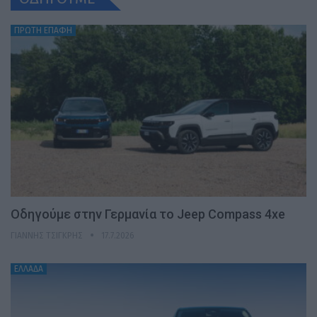
ΠΡΩΤΗ ΕΠΑΦΗ
Οδηγούμε στην Γερμανία το Jeep Compass 4xe
ΓΙΆΝΝΗΣ ΤΣΙΓΚΡΉΣ
17.7.2026
ΕΛΛΑΔΑ