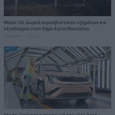
Motor Oil: Δωρεά πυροσβεστικών οχημάτων και
εξοπλισμού στον δήμο Αγίου Βασιλείου
NEWSROOM
6.8.2026
WEB TV