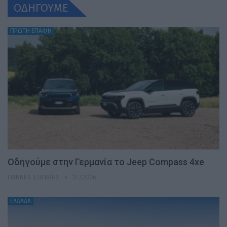
ΟΔΗΓΟΥΜΕ
ΠΡΩΤΗ ΕΠΑΦΗ
Οδηγούμε στην Γερμανία το Jeep Compass 4xe
ΓΙΆΝΝΗΣ ΤΣΙΓΚΡΉΣ
17.7.2026
ΕΛΛΑΔΑ