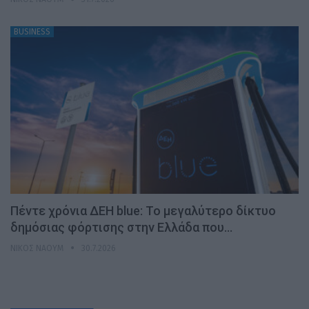
BUSINESS
Πέντε χρόνια ΔΕΗ blue: Το μεγαλύτερο δίκτυο
δημόσιας φόρτισης στην Ελλάδα που…
ΝΊΚΟΣ ΝΑΟΎΜ
30.7.2026