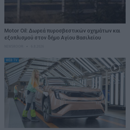
Motor Oil: Δωρεά πυροσβεστικών οχημάτων και
εξοπλισμού στον δήμο Αγίου Βασιλείου
NEWSROOM
6.8.2026
WEB TV