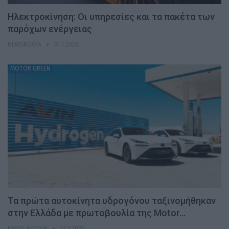
Ηλεκτροκίνηση: Οι υπηρεσίες και τα πακέτα των
παρόχων ενέργειας
NEWSROOM
31.7.2026
MOTOR GREEN
Τα πρώτα αυτοκίνητα υδρογόνου ταξινομήθηκαν
στην Ελλάδα με πρωτοβουλία της Motor…
ΝΊΚΟΣ ΝΑΟΎΜ
31.7.2026