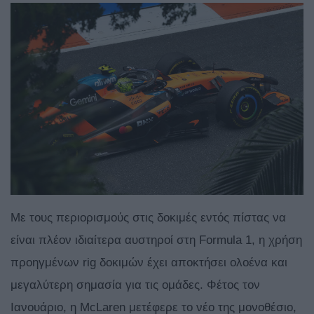
Με τους περιορισμούς στις δοκιμές εντός πίστας να
είναι πλέον ιδιαίτερα αυστηροί στη Formula 1, η χρήση
προηγμένων rig δοκιμών έχει αποκτήσει ολοένα και
μεγαλύτερη σημασία για τις ομάδες. Φέτος τον
Ιανουάριο, η McLaren μετέφερε το νέο της μονοθέσιο,