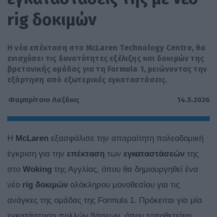
rig δοκιμών
Η νέα επέκταση στο McLaren Technology Centre, θα
ενισχύσει τις δυνατότητες εξέλιξης και δοκιμών της
βρετανικής ομάδας για τη Formula 1, μειώνοντας την
εξάρτηση από εξωτερικές εγκαταστάσεις.
14.5.2026
Φαμπρίτσιο Λαζάκις
Η
McLaren
εξασφάλισε την απαραίτητη πολεοδομική
έγκριση για την
επέκταση
των
εγκαταστάσεών
της
στο
Woking
της Αγγλίας, όπου θα δημιουργηθεί ένα
νέο
rig
δοκιμών
ολόκληρου μονοθεσίου για τις
ανάγκες της ομάδας της Formula 1. Πρόκειται για μία
εγκατάσταση πολλών βάσεων, όπου τοποθετείται