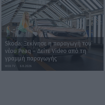
Skoda: Ξεκίνησε η παραγωγή του
νέου Peaq – Δείτε Video από τη
γραμμή παραγωγής
WEB TV
6.8.2026