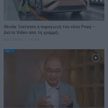
Skoda: Ξεκίνησε η παραγωγή του νέου Peaq –
Δείτε Video από τη γραμμή…
ΝΊΚΟΣ ΝΑΟΎΜ
6.8.2026
WEB TV