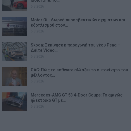
MotorOne: Το…
6.8.2026
Motor Oil: Δωρεά πυροσβεστικών οχημάτων και
εξοπλισμού στον…
6.8.2026
Skoda: Ξεκίνησε η παραγωγή του νέου Peaq –
Δείτε Video…
6.8.2026
GAC: Πώς το software αλλάζει το αυτοκίνητο του
μέλλοντος…
6.8.2026
Mercedes-AMG GT 53 4-Door Coupe: Το αμιγώς
ηλεκτρικό GT με…
6.8.2026