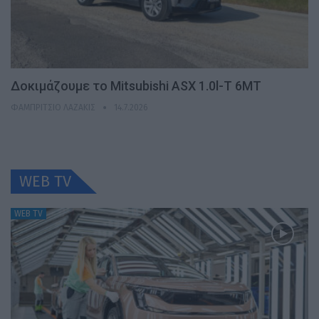
Δοκιμάζουμε το Mitsubishi ASX 1.0l-T 6MT
ΦΑΜΠΡΊΤΣΙΟ ΛΑΖΆΚΙΣ
14.7.2026
WEB TV
WEB TV