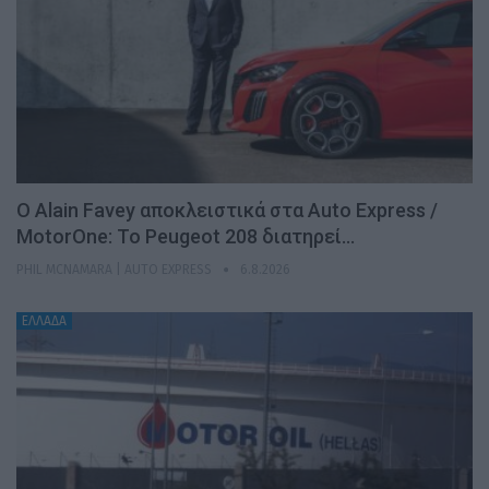
Ο Alain Favey αποκλειστικά στα Auto Express /
MotorOne: Το Peugeot 208 διατηρεί…
PHIL MCNAMARA | AUTO EXPRESS
6.8.2026
ΕΛΛΑΔΑ