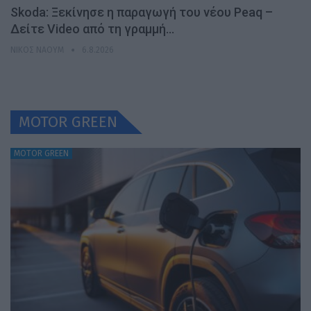
Skoda: Ξεκίνησε η παραγωγή του νέου Peaq –
Δείτε Video από τη γραμμή…
ΝΊΚΟΣ ΝΑΟΎΜ
6.8.2026
MOTOR GREEN
MOTOR GREEN