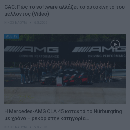
GAC: Πώς το software αλλάζει το αυτοκίνητο του
μέλλοντος (Video)
ΝΊΚΟΣ ΝΑΟΎΜ
6.8.2026
WEB TV
Η Mercedes-AMG CLA 45 κατακτά το Nürburgring
με χρόνο – ρεκόρ στην κατηγορία…
ΝΊΚΟΣ ΝΑΟΎΜ
5.8.2026