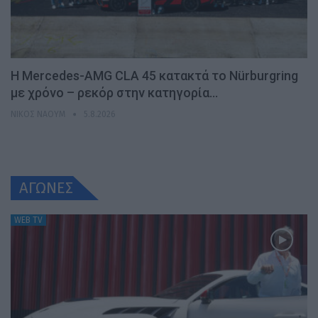
Η Mercedes-AMG CLA 45 κατακτά το Nürburgring
με χρόνο – ρεκόρ στην κατηγορία…
ΝΊΚΟΣ ΝΑΟΎΜ
5.8.2026
ΑΓΩΝΕΣ
WEB TV