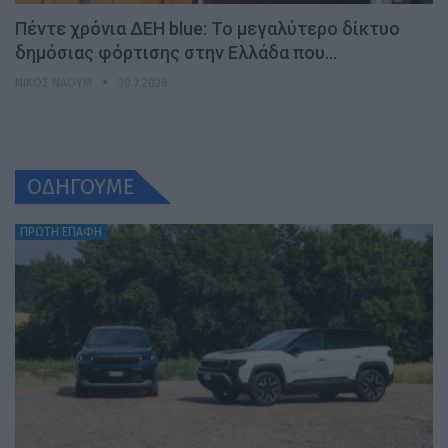
Πέντε χρόνια ΔΕΗ blue: Το μεγαλύτερο δίκτυο
δημόσιας φόρτισης στην Ελλάδα που…
ΝΊΚΟΣ ΝΑΟΎΜ
30.7.2026
ΟΔΗΓΟΥΜΕ
ΠΡΩΤΗ ΕΠΑΦΗ