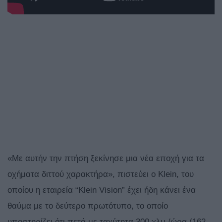
«Με αυτήν την πτήση ξεκίνησε μια νέα εποχή για τα
οχήματα διττού χαρακτήρα», πιστεύει ο Klein, του
οποίου η εταιρεία “Klein Vision” έχει ήδη κάνει ένα
θαύμα με το δεύτερο πρωτότυπο, το οποίο
υποστηρίζει ότι πετά με ταχύτητα 300 χλμ./ώρα (162