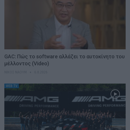
GAC: Πώς το software αλλάζει το αυτοκίνητο του
μέλλοντος (Video)
ΝΊΚΟΣ ΝΑΟΎΜ
6.8.2026
WEB TV