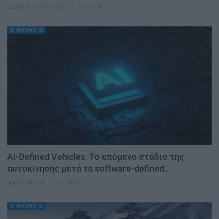
ΦΑΜΠΡΊΤΣΙΟ ΛΑΖΆΚΙΣ
22.7.2026
ΤΕΧΝΟΛΟΓΙΑ
AI-Defined Vehicles: Το επόμενο στάδιο της
αυτοκίνησης μετά τα software-defined…
ΝΊΚΟΣ ΝΑΟΎΜ
3.7.2026
ΤΕΧΝΟΛΟΓΙΑ