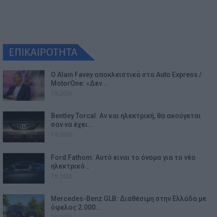
ΕΠΙΚΑΙΡΟΤΗΤΑ
Ο Alain Favey αποκλειστικά στα Auto Express /
MotorOne: «Δεν…
7.8.2026
Bentley Torcal: Αν και ηλεκτρική, θα ακούγεται
σαν να έχει…
7.8.2026
Ford Fathom: Αυτό είναι το όνομα για το νέο
ηλεκτρικό…
7.8.2026
Mercedes-Benz GLB: Διαθέσιμη στην Ελλάδα με
όφελος 2.000…