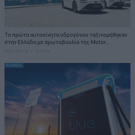
Τα πρώτα αυτοκίνητα υδρογόνου ταξινομήθηκαν
στην Ελλάδα με πρωτοβουλία της Motor…
ΝΊΚΟΣ ΝΑΟΎΜ
31.7.2026
BUSINESS