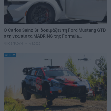
Ο Carlos Sainz Sr. δοκιμάζει τη Ford Mustang GTD
στη νέα πίστα MADRING της Formula…
ΝΊΚΟΣ ΝΑΟΎΜ
4.8.2026
WEB TV