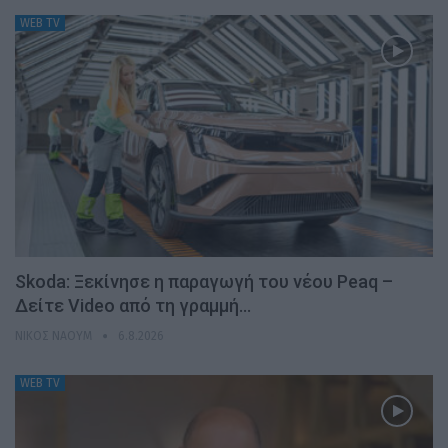
WEB TV
Skoda: Ξεκίνησε η παραγωγή του νέου Peaq –
Δείτε Video από τη γραμμή…
ΝΊΚΟΣ ΝΑΟΎΜ
6.8.2026
WEB TV