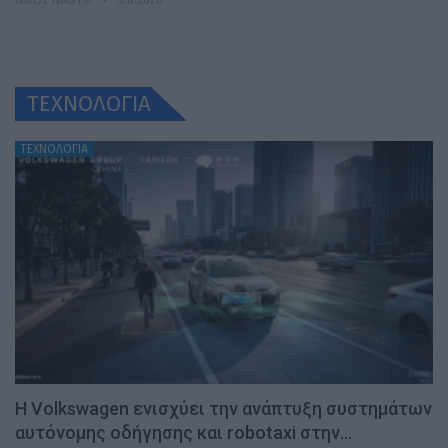
ΝΊΚΟΣ ΝΑΟΎΜ
3.8.2026
ΤΕΧΝΟΛΟΓΙΑ
ΤΕΧΝΟΛΟΓΙΑ
H Volkswagen ενισχύει την ανάπτυξη συστημάτων
αυτόνομης οδήγησης και robotaxi στην…