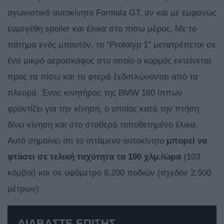
αγωνιστικό αυτοκίνητο Formula GT, αν και με εμφανώς
ευμεγέθη spoiler και έλικα στο πίσω μέρος. Με το
πάτημα ενός μπουτόν, το “Prototyp 1” μετατρέπεται σε
ένα μικρό αεροσκάφος στο οποίο ο κορμός εκτείνεται
προς τα πίσω και τα φτερά ξεδιπλώνονται από τα
πλευρά. Ένας κινητήρας της BMW 160 ίππων
φροντίζει για την κίνηση, ο οποίος κατά την πτήση
δίνει κίνηση και στο σταθερά τοποθετημένο έλικα.
Αυτό σημαίνει ότι το ιπτάμενο αυτοκίνητο
μπορεί να
φτάσει σε τελική ταχύτητα τα 190 χλμ./ώρα
(103
κόμβοι) και σε υψόμετρο 8.200 ποδιών (σχεδόν 2.500
μέτρων).
ΔΙΑΒΑΣΤΕ ΕΠΙΣΗΣ...