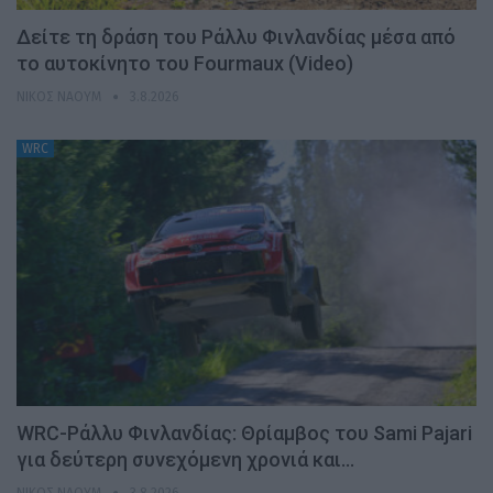
Δείτε τη δράση του Ράλλυ Φινλανδίας μέσα από
το αυτοκίνητο του Fourmaux (Video)
ΝΊΚΟΣ ΝΑΟΎΜ
3.8.2026
WRC
WRC-Ράλλυ Φινλανδίας: Θρίαμβος του Sami Pajari
για δεύτερη συνεχόμενη χρονιά και…