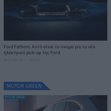
Ford Fathom: Αυτό είναι το όνομα για το νέο
ηλεκτρικό pick-up της Ford
ΝΊΚΟΣ ΝΑΟΎΜ
7.8.2026
MOTOR GREEN
MOTOR GREEN