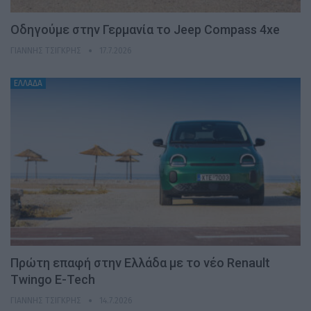
Οδηγούμε στην Γερμανία το Jeep Compass 4xe
ΓΙΆΝΝΗΣ ΤΣΙΓΚΡΉΣ
17.7.2026
ΕΛΛΑΔΑ
Πρώτη επαφή στην Ελλάδα με το νέο Renault
Twingo E-Tech
ΓΙΆΝΝΗΣ ΤΣΙΓΚΡΉΣ
14.7.2026