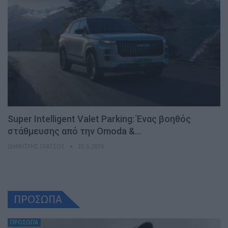
Super Intelligent Valet Parking: Ένας βοηθός
στάθμευσης από την Omoda &…
ΔΗΜΉΤΡΗΣ ΓΡΆΤΣΟΣ
30.6.2026
ΠΡΟΣΩΠΑ
ΠΡΟΣΩΠΑ