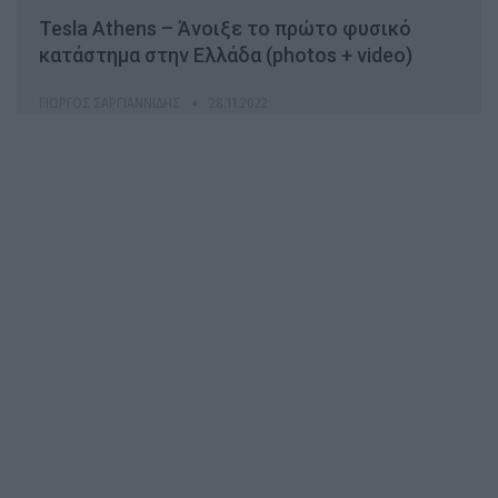
Tesla Athens – Άνοιξε το πρώτο φυσικό
κατάστημα στην Ελλάδα (photos + video)
ΓΙΏΡΓΟΣ ΣΑΡΓΙΑΝΝΊΔΗΣ
28.11.2022