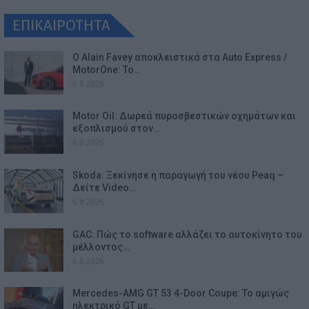
ΕΠΙΚΑΙΡΟΤΗΤΑ
Ο Alain Favey αποκλειστικά στα Auto Express /
MotorOne: Το…
6.8.2026
Motor Oil: Δωρεά πυροσβεστικών οχημάτων και
εξοπλισμού στον…
6.8.2026
Skoda: Ξεκίνησε η παραγωγή του νέου Peaq –
Δείτε Video…
6.8.2026
GAC: Πώς το software αλλάζει το αυτοκίνητο του
μέλλοντος…
6.8.2026
Mercedes-AMG GT 53 4-Door Coupe: Το αμιγώς
ηλεκτρικό GT με…