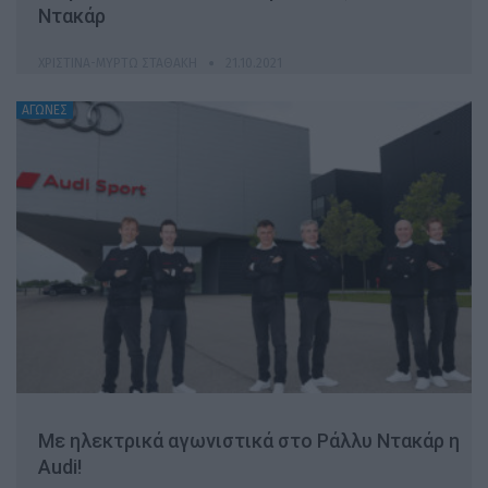
Ντακάρ
ΧΡΙΣΤΊΝΑ-ΜΥΡΤΏ ΣΤΑΘΆΚΗ
21.10.2021
ΑΓΩΝΕΣ
Με ηλεκτρικά αγωνιστικά στο Ράλλυ Ντακάρ η
Audi!