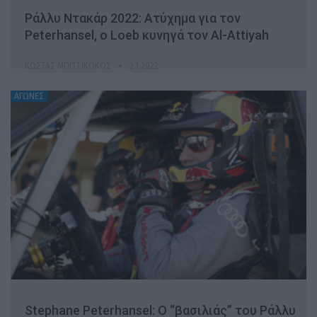
Ράλλυ Ντακάρ 2022: Ατύχημα για τον
Peterhansel, ο Loeb κυνηγά τον Al-Attiyah
ΚΏΣΤΑΣ ΜΠΙΤΣΙΚΏΚΟΣ
2.1.2022
ΑΓΩΝΕΣ
Stephane Peterhansel: O “βασιλιάς” του Ράλλυ