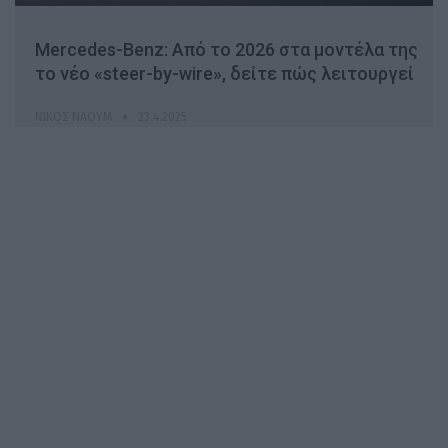
Mercedes-Benz: Από το 2026 στα μοντέλα της
το νέο «steer-by-wire», δείτε πώς λειτουργεί
ΝΊΚΟΣ ΝΑΟΎΜ
23.4.2025