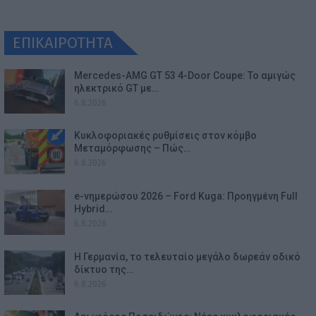
ΕΠΙΚΑΙΡΟΤΗΤΑ
Mercedes-AMG GT 53 4-Door Coupe: Το αμιγώς
ηλεκτρικό GT με…
6.8.2026
Κυκλοφοριακές ρυθμίσεις στον κόμβο
Μεταμόρφωσης – Πώς…
6.8.2026
e-νημερώσου 2026 – Ford Kuga: Προηγμένη Full
Hybrid…
6.8.2026
Η Γερμανία, το τελευταίο μεγάλο δωρεάν οδικό
δίκτυο της…
6.8.2026