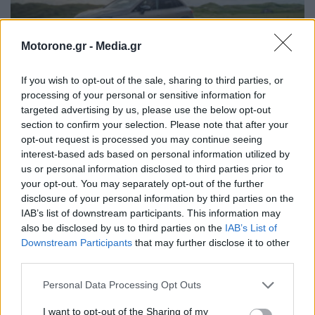
Motorone.gr -
Media.gr
If you wish to opt-out of the sale, sharing to third parties, or
processing of your personal or sensitive information for
targeted advertising by us, please use the below opt-out
section to confirm your selection. Please note that after your
Mercedes EQE SUV: Πολυτέλεια δίχως
opt-out request is processed you may continue seeing
συμβιβασμούς
interest-based ads based on personal information utilized by
us or personal information disclosed to third parties prior to
your opt-out. You may separately opt-out of the further
NEWSROOM
29.12.2022
disclosure of your personal information by third parties on the
IAB’s list of downstream participants. This information may
ΠΑΛΑΙΌΤΕΡΑ ΆΡΘΡΑ
also be disclosed by us to third parties on the
IAB’s List of
Downstream Participants
that may further disclose it to other
third parties.
Personal Data Processing Opt Outs
I want to opt-out of the Sharing of my