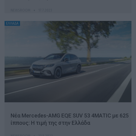
NEWSROOM
17.7.2023
ΕΛΛΑΔΑ
Νέα Mercedes-AMG EQE SUV 53 4MATIC με 625
ίππους: Η τιμή της στην Ελλάδα
NEWSROOM
31.5.2023