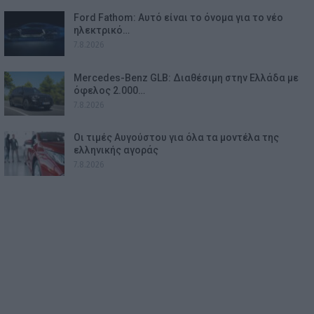
Ford Fathom: Αυτό είναι το όνομα για το νέο
ηλεκτρικό…
7.8.2026
Mercedes-Benz GLB: Διαθέσιμη στην Ελλάδα με
όφελος 2.000…
7.8.2026
Οι τιμές Αυγούστου για όλα τα μοντέλα της
ελληνικής αγοράς
7.8.2026