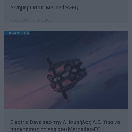
e-νημερώσου: Mercedes-EQ
NEWSROOM
21.8.2023
ΕΠΙΚΑΙΡΟΤΗΤΑ
Electric Days από την Α. Ισμαήλος Α.Ε.: Ώρα να
αποκτήσεις τη νέα σου Mercedes-EQ