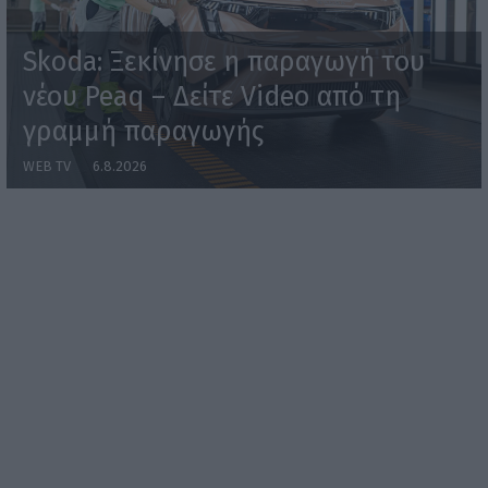
Skoda: Ξεκίνησε η παραγωγή του
νέου Peaq – Δείτε Video από τη
γραμμή παραγωγής
WEB TV
6.8.2026