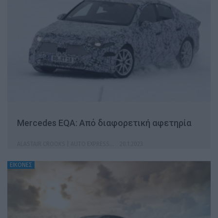
Mercedes EQA: Από διαφορετική αφετηρία
ALASTAIR CROOKS | AUTO EXPRESS
20.1.2023
ΕΙΚΟΝΕΣ