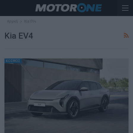
Αρχική
Kia EV4
Kia EV4
ΚΟΣΜΟΣ