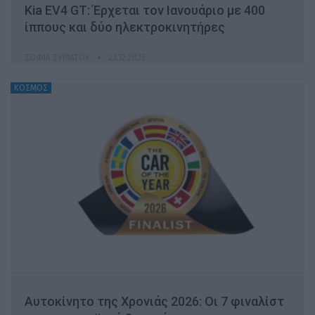
Κia EV4 GT: Έρχεται τον Ιανουάριο με 400
ίππους και δύο ηλεκτροκινητήρες
ΣΟΦΊΑ ΣΥΡΙΆΤΟΥ
23.12.2025
ΚΟΣΜΟΣ
Αυτοκίνητο της Χρονιάς 2026: Οι 7 φιναλίστ