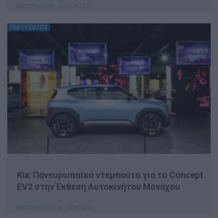
ΝΊΚΟΣ ΝΑΟΎΜ
22.9.2025
ΠΑΡΟΥΣΙΑΣΕΙΣ
Kia: Πανευρωπαϊκό ντεμπούτο για το Concept
EV2 στην Έκθεση Αυτοκινήτου Μονάχου
ΝΊΚΟΣ ΝΑΟΎΜ
11.9.2025