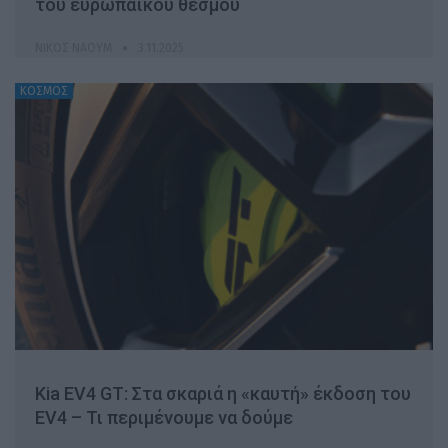
του ευρωπαϊκού θεσμού
ΝΊΚΟΣ ΝΑΟΎΜ
3.11.2025
ΚΟΣΜΟΣ
Kia EV4 GT: Στα σκαριά η «καυτή» έκδοση του
EV4 – Τι περιμένουμε να δούμε