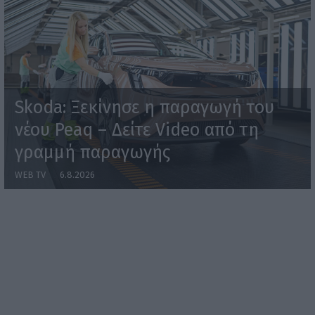
Skoda: Ξεκίνησε η παραγωγή του
νέου Peaq – Δείτε Video από τη
γραμμή παραγωγής
WEB TV
6.8.2026