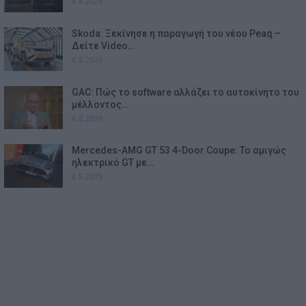
6.8.2026
Skoda: Ξεκίνησε η παραγωγή του νέου Peaq –
Δείτε Video…
6.8.2026
GAC: Πώς το software αλλάζει το αυτοκίνητο του
μέλλοντος…
6.8.2026
Mercedes-AMG GT 53 4-Door Coupe: Το αμιγώς
ηλεκτρικό GT με…
6.8.2026