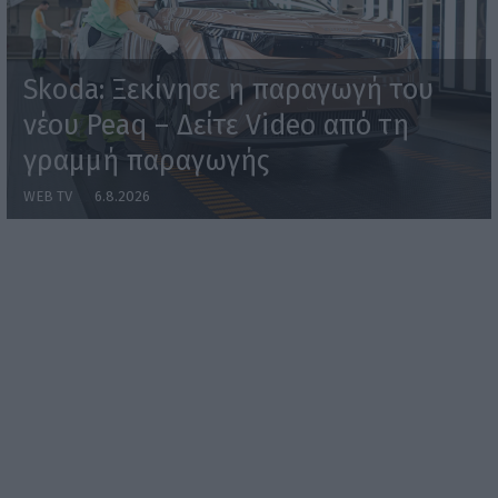
Skoda: Ξεκίνησε η παραγωγή του
νέου Peaq – Δείτε Video από τη
γραμμή παραγωγής
WEB TV
6.8.2026