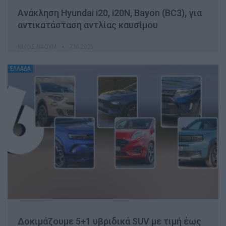
Ανάκληση Hyundai i20, i20N, Bayon (BC3), για
αντικατάσταση αντλίας καυσίμου
ΝΊΚΟΣ ΝΑΟΎΜ
7.10.2025
ΕΛΛΑΔΑ
Δοκιμάζουμε 5+1 υβριδικά SUV με τιμή έως