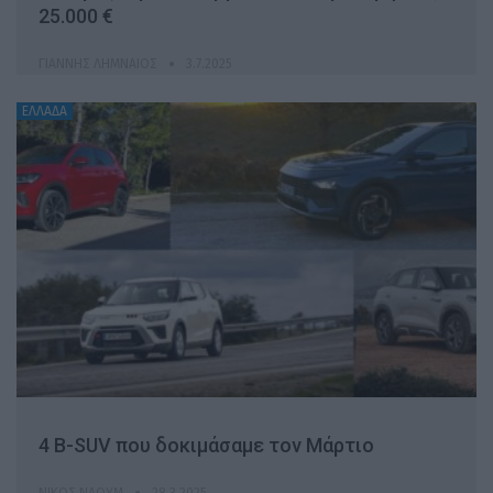
25.000 €
ΓΙΆΝΝΗΣ ΛΗΜΝΑΊΟΣ
3.7.2025
ΕΛΛΑΔΑ
4 B-SUV που δοκιμάσαμε τον Μάρτιο
ΝΊΚΟΣ ΝΑΟΎΜ
28.3.2025