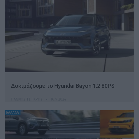
Δοκιμάζουμε το Hyundai Bayon 1.2 80PS
ΓΙΆΝΝΗΣ ΤΣΙΓΚΡΉΣ
16.9.2024
ΕΛΛΑΔΑ