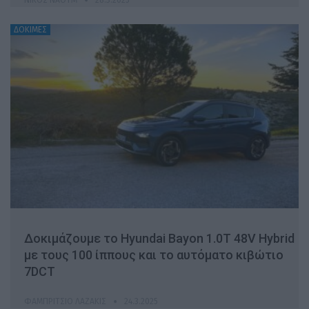
ΔΟΚΙΜΕΣ
Δοκιμάζουμε το Hyundai Bayon 1.0T 48V Hybrid
με τους 100 ίππους και το αυτόματο κιβώτιο
7DCT
ΦΑΜΠΡΊΤΣΙΟ ΛΑΖΆΚΙΣ
24.3.2025