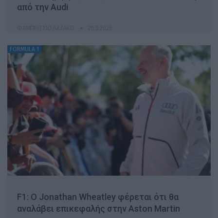
από την Audi
ΦΑΜΠΡΊΤΣΙΟ ΛΑΖΆΚΙΣ
20.3.2026
FORMULA 1
F1: O Jonathan Wheatley φέρεται ότι θα
αναλάβει επικεφαλής στην Aston Martin