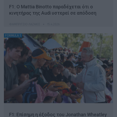
F1: Ο Mattia Binotto παραδέχεται ότι ο
κινητήρας της Audi υστερεί σε απόδοση
ΦΑΜΠΡΊΤΣΙΟ ΛΑΖΆΚΙΣ
15.4.2026
FORMULA 1
F1: Επίσημη η έξοδος του Jonathan Wheatley