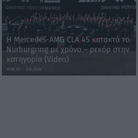
Η Mercedes-AMG CLA 45 κατακτά το
Nürburgring με χρόνο – ρεκόρ στην
κατηγορία (Video)
WEB TV
5.8.2026