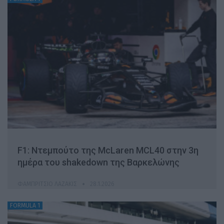
F1: Ντεμπούτο της McLaren MCL40 στην 3η
ημέρα του shakedown της Βαρκελώνης
ΦΑΜΠΡΊΤΣΙΟ ΛΑΖΆΚΙΣ
28.1.2026
FORMULA 1