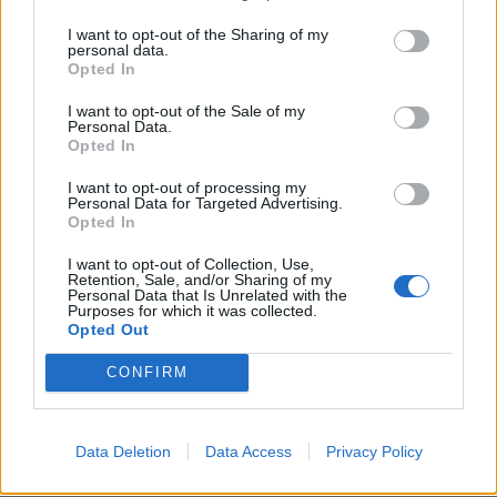
I want to opt-out of the Sharing of my
personal data.
Opted In
I want to opt-out of the Sale of my
Personal Data.
Opted In
I want to opt-out of processing my
Personal Data for Targeted Advertising.
Opted In
I want to opt-out of Collection, Use,
Retention, Sale, and/or Sharing of my
Personal Data that Is Unrelated with the
Purposes for which it was collected.
Opted Out
ΕΠΙΚΑΙΡΟΤΗΤΑ
CONFIRM
Λεωφόρος Ποσειδώνος: Νέες κυκλοφοριακές
ρυθμίσεις στο ύψος…
Data Deletion
Data Access
Privacy Policy
6.8.2026