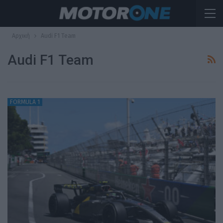
Αρχική
Audi F1 Team
Audi F1 Team
FORMULA 1