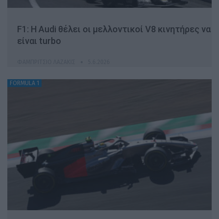
F1: Η Audi θέλει οι μελλοντικοί V8 κινητήρες να
είναι turbo
ΦΑΜΠΡΊΤΣΙΟ ΛΑΖΆΚΙΣ
5.6.2026
FORMULA 1