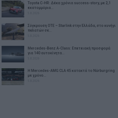
Toyota C-HR: Δέκα χρόνια success-story, με 2,1
εκατομμύρια…
5.8.2026
Σύγκρουση ΟΤΕ – Starlink στην Ελλάδα, στο κυνήγι
πελατών σε…
5.8.2026
Mercedes-Benz A-Class: Επετειακή προσφορά
για 140 αυτοκίνητα…
5.8.2026
Η Mercedes-AMG CLA 45 κατακτά το Nürburgring
με χρόνο…
5.8.2026