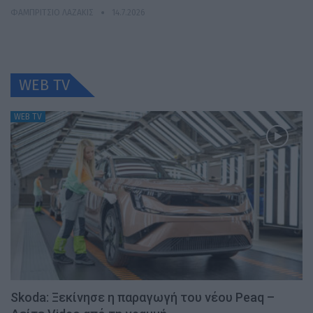
ΦΑΜΠΡΊΤΣΙΟ ΛΑΖΆΚΙΣ
14.7.2026
WEB TV
WEB TV
Skoda: Ξεκίνησε η παραγωγή του νέου Peaq –