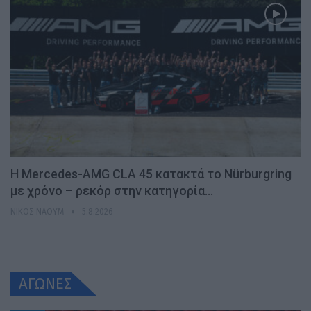
Η Mercedes-AMG CLA 45 κατακτά το Nürburgring
με χρόνο – ρεκόρ στην κατηγορία…
ΝΊΚΟΣ ΝΑΟΎΜ
5.8.2026
ΑΓΩΝΕΣ