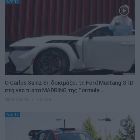
WEB TV
Ο Carlos Sainz Sr. δοκιμάζει τη Ford Mustang GTD
στη νέα πίστα MADRING της Formula…
ΝΊΚΟΣ ΝΑΟΎΜ
4.8.2026
WEB TV