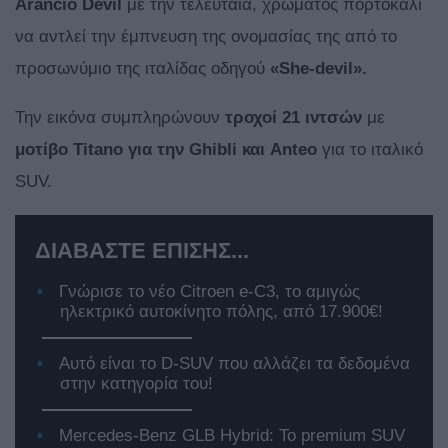
Arancio
Devil
με την τελευταία, χρώματος πορτοκαλί
να αντλεί την έμπνευση της ονομασίας της από το
προσωνύμιο της ιταλίδας οδηγού
«
She-
devil».
Την εικόνα συμπληρώνουν
τροχοί 21 ιντσών
με
μοτίβο
Titano για την
Ghibli και
Anteo
για το ιταλικό
SUV.
ΔΙΑΒΑΣΤΕ ΕΠΙΣΗΣ...
Γνώρισε το νέο Citroen e-C3, το αμιγώς
ηλεκτρικό αυτοκίνητο πόλης, από 17.900€!
Αυτό είναι το D-SUV που αλλάζει τα δεδομένα
στην κατηγορία του!
Mercedes-Benz GLB Hybrid: Το premium SUV