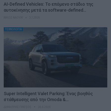
AI-Defined Vehicles: Το επόμενο στάδιο της
αυτοκίνησης μετά τα software-defined…
ΝΊΚΟΣ ΝΑΟΎΜ
3.7.2026
ΤΕΧΝΟΛΟΓΙΑ
Super Intelligent Valet Parking: Ένας βοηθός
στάθμευσης από την Omoda &…
ΔΗΜΉΤΡΗΣ ΓΡΆΤΣΟΣ
30.6.2026