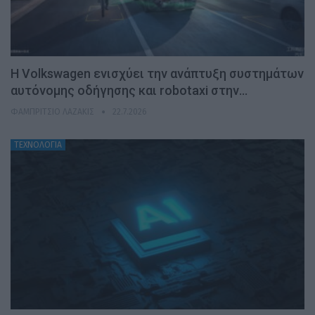
H Volkswagen ενισχύει την ανάπτυξη συστημάτων
αυτόνομης οδήγησης και robotaxi στην…
ΦΑΜΠΡΊΤΣΙΟ ΛΑΖΆΚΙΣ
22.7.2026
ΤΕΧΝΟΛΟΓΙΑ