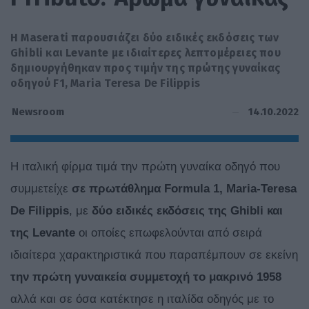
Η Maserati παρουσιάζει δύο ειδικές εκδόσεις των
Ghibli και Levante με ιδιαίτερες λεπτομέρειες που
δημιουργήθηκαν προς τιμήν της πρώτης γυναίκας
οδηγού F1, Maria Teresa De Filippis
14.10.2022
Newsroom
Η ιταλική φίρμα τιμά την πρώτη γυναίκα οδηγό που
συμμετείχε
σε πρωτάθλημα
Formula 1,
Maria-
Teresa
De
Filippis
, με
δύο ειδικές εκδόσεις της
Ghibli και
της
Levante
οι οποίες επωφελούνται από σειρά
ιδιαίτερα χαρακτηριστικά που παραπέμπουν σε εκείνη
την πρώτη γυναικεία συμμετοχή το μακρινό 1958
αλλά και σε όσα κατέκτησε η ιταλίδα οδηγός με το