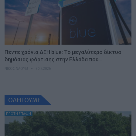
Πέντε χρόνια ΔΕΗ blue: Το μεγαλύτερο δίκτυο
δημόσιας φόρτισης στην Ελλάδα που…
ΝΊΚΟΣ ΝΑΟΎΜ
30.7.2026
ΟΔΗΓΟΥΜΕ
ΠΡΩΤΗ ΕΠΑΦΗ