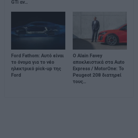
GTi αν…
Ford Fathom: Αυτό είναι
Ο Alain Favey
το όνομα για το νέο
αποκλειστικά στα Auto
ηλεκτρικό pick-up της
Express / MotorOne: Το
Ford
Peugeot 208 διατηρεί
τους…