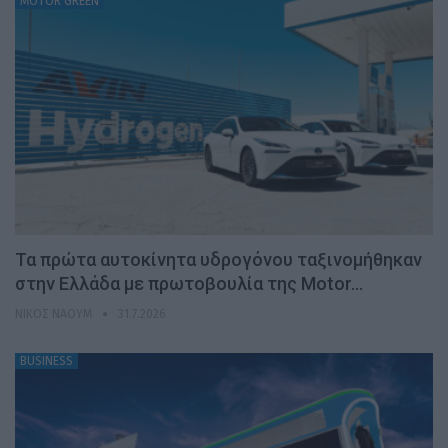
MOTOR GREEN
Τα πρώτα αυτοκίνητα υδρογόνου ταξινομήθηκαν
στην Ελλάδα με πρωτοβουλία της Motor…
ΝΊΚΟΣ ΝΑΟΎΜ
31.7.2026
BUSINESS