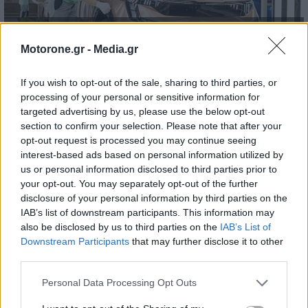
Skoda: Ξεκίνησε η παραγωγή του
Motorone.gr -
Media.gr
νέου Peaq – Δείτε Video από τη
γραμμή παραγωγής
If you wish to opt-out of the sale, sharing to third parties, or
processing of your personal or sensitive information for
WEB TV
6.8.2026
targeted advertising by us, please use the below opt-out
section to confirm your selection. Please note that after your
opt-out request is processed you may continue seeing
interest-based ads based on personal information utilized by
us or personal information disclosed to third parties prior to
your opt-out. You may separately opt-out of the further
disclosure of your personal information by third parties on the
IAB’s list of downstream participants. This information may
also be disclosed by us to third parties on the
IAB’s List of
Downstream Participants
that may further disclose it to other
third parties.
Personal Data Processing Opt Outs