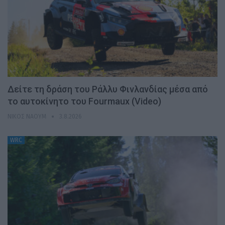
Δείτε τη δράση του Ράλλυ Φινλανδίας μέσα από
το αυτοκίνητο του Fourmaux (Video)
ΝΊΚΟΣ ΝΑΟΎΜ
3.8.2026
WRC