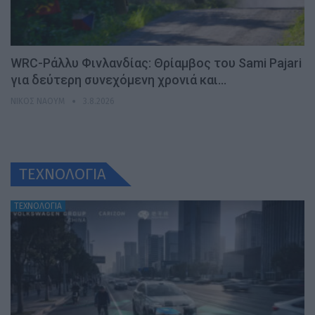
WRC-Ράλλυ Φινλανδίας: Θρίαμβος του Sami Pajari
για δεύτερη συνεχόμενη χρονιά και…
ΝΊΚΟΣ ΝΑΟΎΜ
3.8.2026
ΤΕΧΝΟΛΟΓΙΑ
ΤΕΧΝΟΛΟΓΙΑ