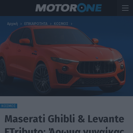
Αρχική
ΕΠΙΚΑΙΡΟΤΗΤΑ
ΚΟΣΜΟΣ
ΚΟΣΜΟΣ
Maserati Ghibli & Levante
FTributo: Άρωμα γυναίκας