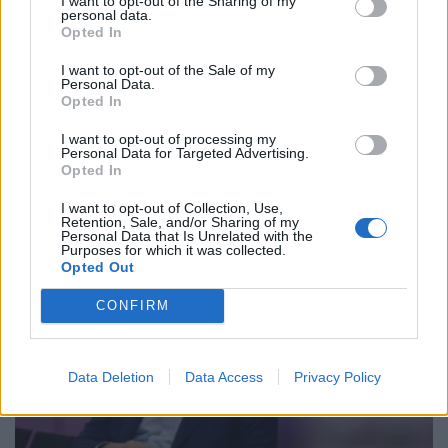
I want to opt-out of the Sharing of my
personal data.
Opted In
I want to opt-out of the Sale of my
Personal Data.
Opted In
I want to opt-out of processing my
Personal Data for Targeted Advertising.
Opted In
ΕΠΙΚΑΙΡΟΤΗΤΑ
I want to opt-out of Collection, Use,
Retention, Sale, and/or Sharing of my
Personal Data that Is Unrelated with the
Purposes for which it was collected.
ΚΟΣΜΟΣ
Opted Out
CONFIRM
Data Deletion
Data Access
Privacy Policy