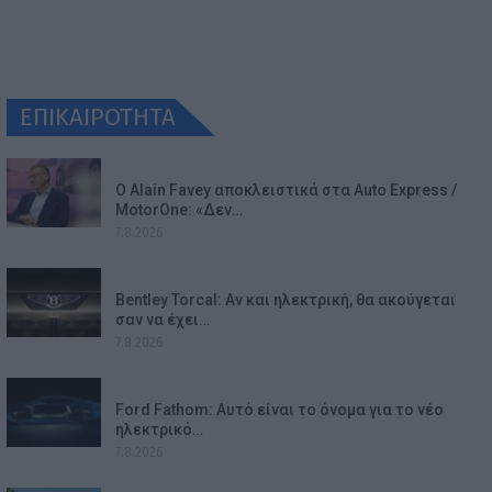
ΕΠΙΚΑΙΡΟΤΗΤΑ
Ο Alain Favey αποκλειστικά στα Auto Express /
MotorOne: «Δεν…
7.8.2026
Bentley Torcal: Αν και ηλεκτρική, θα ακούγεται
σαν να έχει…
7.8.2026
Ford Fathom: Αυτό είναι το όνομα για το νέο
ηλεκτρικό…
7.8.2026