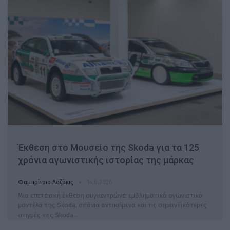
Έκθεση στο Μουσείο της Skoda για τα 125
χρόνια αγωνιστικής ιστορίας της μάρκας
Φαμπρίτσιο Λαζάκις
14.6.2026
Μια επετειακή έκθεση συγκεντρώνει εμβληματικά αγωνιστικά
μοντέλα της Skoda, σπάνια αντικείμενα και τις σημαντικότερες
στιγμές της Skoda…