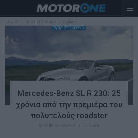
Αρχική
ΤΑΞΙΔΙ ΣΤΟ ΧΡΟΝΟ
Σελίδα 2
ΤΑΞΙΔΙ ΣΤΟ ΧΡΟΝΟ
Mercedes-Benz SL R 230: 25
χρόνια από την πρεμιέρα του
πολυτελούς roadster
ΦΑΜΠΡΊΤΣΙΟ ΛΑΖΆΚΙΣ
25.7.2026