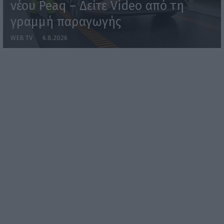
νέου Peaq – Δείτε Video από τη
γραμμή παραγωγής
WEB TV
6.8.2026