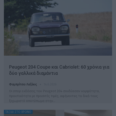
Peugeot 204 Coupe και Cabriolet: 60 χρόνια για
δύο γαλλικά διαμάντια
Φαμπρίτσιο Λαζάκις
14.6.2026
Οι σπορ εκδόσεις του Peugeot 204 συνδύασαν κομψότητα,
πρακτικότητα με προσιτές τιμές, αφήνοντας το δικό τους
ξεχωριστό αποτύπωμα στην…
ΤΑΞΙΔΙ ΣΤΟ ΧΡΟΝΟ