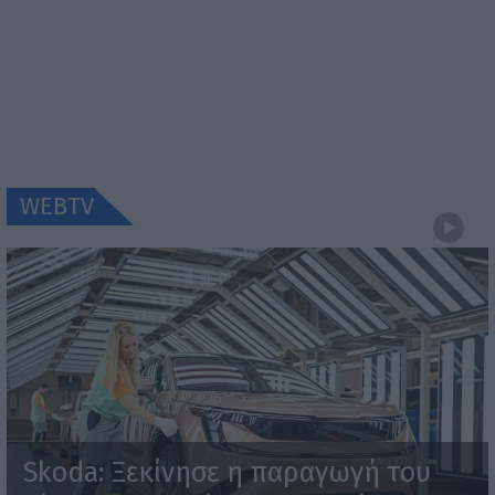
WEBTV
Skoda: Ξεκίνησε η παραγωγή του