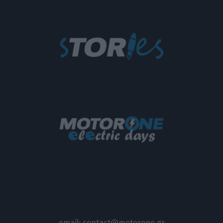
email:
contact@motorone.gr