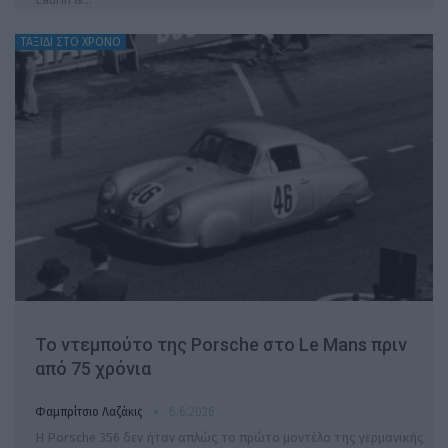
ΤΑΞΙΔΙ ΣΤΟ ΧΡΟΝΟ
To ντεμπούτο της Porsche στο Le Mans πριν
από 75 χρόνια
Φαμπρίτσιο Λαζάκις
6.6.2026
Η Porsche 356 δεν ήταν απλώς το πρώτο μοντέλο της γερμανικής