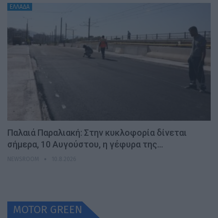
ΕΛΛΑΔΑ
Παλαιά Παραλιακή: Στην κυκλοφορία δίνεται
σήμερα, 10 Αυγούστου, η γέφυρα της…
NEWSROOM
10.8.2026
MOTOR GREEN