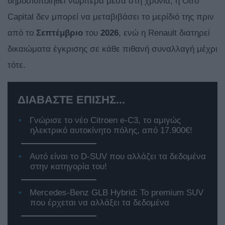
δημοσιοποιηθεί νωρίτερα μέσα στη χρονιά, η Otro
Capital δεν μπορεί να μεταβιβάσει το μερίδιό της πριν
από το
Σεπτέμβριο
του
2026
, ενώ η Renault διατηρεί
δικαιώματα έγκρισης σε κάθε πιθανή συναλλαγή μέχρι
τότε.
ΔΙΑΒΑΣΤΕ ΕΠΙΣΗΣ...
Γνώρισε το νέο Citroen e-C3, το αμιγώς
ηλεκτρικό αυτοκίνητο πόλης, από 17.900€!
Αυτό είναι το D-SUV που αλλάζει τα δεδομένα
στην κατηγορία του!
Mercedes-Benz GLB Hybrid: Το premium SUV
που έρχεται να αλλάξει τα δεδομένα