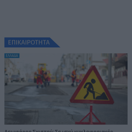
ΕΠΙΚΑΙΡΟΤΗΤΑ
ΕΛΛΑΔΑ
Λεωφόρος Σχιστού: Σε ισχύ κυκλοφοριακές