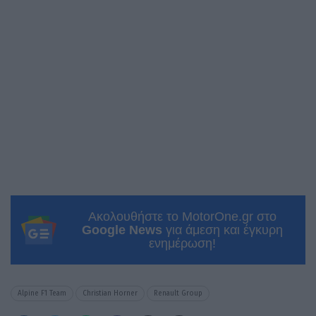
Ακολουθήστε το MotorOne.gr στο
Google News
για άμεση και έγκυρη
ενημέρωση!
Alpine F1 Team
Christian Horner
Renault Group