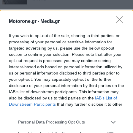
e-νημερώσου 2026 – JAECOO 5: Υβριδικό ή
ηλεκτρικό, από…
Motorone.gr -
Media.gr
10.8.2026
If you wish to opt-out of the sale, sharing to third parties, or
Toyota GR86: Στοχευμένες αλλαγές με επίκεντρο
processing of your personal or sensitive information for
τον οδηγό…
targeted advertising by us, please use the below opt-out
9.8.2026
section to confirm your selection. Please note that after your
opt-out request is processed you may continue seeing
interest-based ads based on personal information utilized by
us or personal information disclosed to third parties prior to
your opt-out. You may separately opt-out of the further
disclosure of your personal information by third parties on the
IAB’s list of downstream participants. This information may
also be disclosed by us to third parties on the
IAB’s List of
Downstream Participants
that may further disclose it to other
third parties.
Personal Data Processing Opt Outs