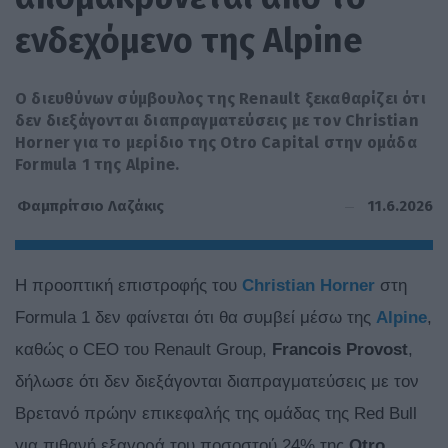
ενδεχόμενο της Alpine
Ο διευθύνων σύμβουλος της Renault ξεκαθαρίζει ότι
δεν διεξάγονται διαπραγματεύσεις με τον Christian
Horner για το μερίδιο της Otro Capital στην ομάδα
Formula 1 της Alpine.
11.6.2026
Φαμπρίτσιο Λαζάκις
Η προοπτική επιστροφής του
Christian Horner
στη
Formula 1 δεν φαίνεται ότι θα συμβεί μέσω της
Alpine
,
καθώς ο CEO του Renault Group,
Francois Provost
,
δήλωσε ότι δεν διεξάγονται διαπραγματεύσεις με τον
Βρετανό πρώην επικεφαλής της ομάδας της Red Bull
για πιθανή εξαγορά του ποσοστού 24% της
Otro