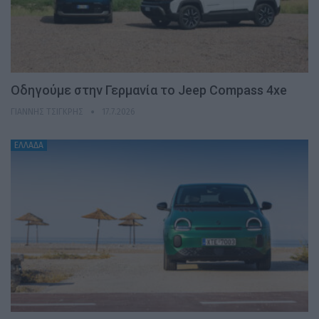
Οδηγούμε στην Γερμανία το Jeep Compass 4xe
ΓΙΆΝΝΗΣ ΤΣΙΓΚΡΉΣ
17.7.2026
ΕΛΛΑΔΑ