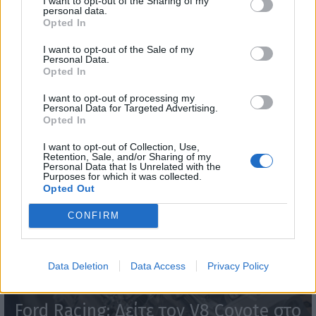
I want to opt-out of the Sharing of my
personal data.
Opted In
I want to opt-out of the Sale of my
Personal Data.
Opted In
I want to opt-out of processing my
Personal Data for Targeted Advertising.
Opted In
WEBTV
I want to opt-out of Collection, Use,
Retention, Sale, and/or Sharing of my
Personal Data that Is Unrelated with the
Purposes for which it was collected.
Opted Out
CONFIRM
Data Deletion
Data Access
Privacy Policy
Ford Racing: Δείτε τον V8 Coyote στο