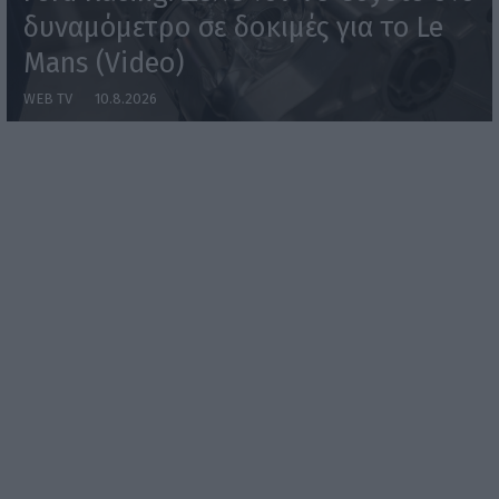
δυναμόμετρο σε δοκιμές για το Le
Mans (Video)
WEB TV
10.8.2026