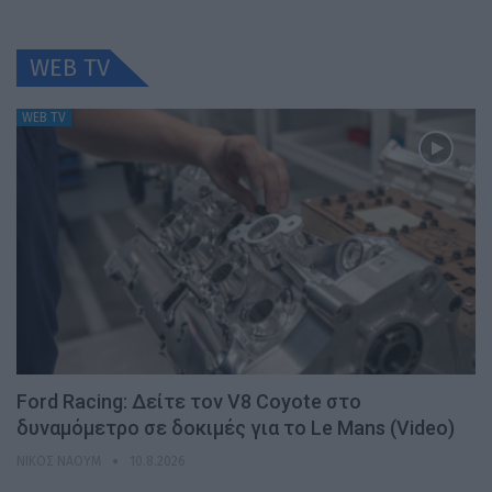
WEB TV
WEB TV
Ford Racing: Δείτε τον V8 Coyote στο
δυναμόμετρο σε δοκιμές για το Le Mans (Video)
ΝΊΚΟΣ ΝΑΟΎΜ
10.8.2026