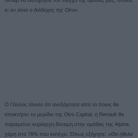
Group να διατηρήσει τον έλεγχο της ομάδας μας, όποιος
κι αν είναι ο διάδοχος της Otro».
Ο Γάλλος τόνισε ότι ανεξάρτητα από το ποιος θα
αποκτήσει το μερίδιο της Otro Capital, η Renault θα
παραμείνει κυρίαρχη δύναμη στην ομάδας της Alpine,
χάρη στο 76% που κατέχει. Όπως εξήγησε:
«Θα ήθελα