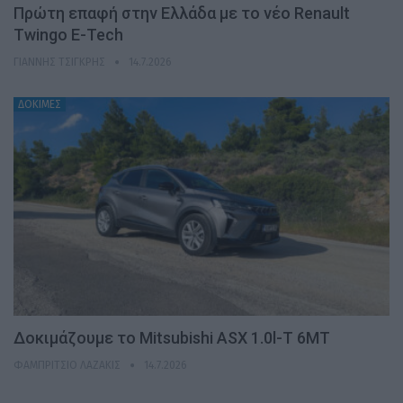
Πρώτη επαφή στην Ελλάδα με το νέο Renault
Twingo E-Tech
ΓΙΆΝΝΗΣ ΤΣΙΓΚΡΉΣ
14.7.2026
ΔΟΚΙΜΕΣ
Δοκιμάζουμε το Mitsubishi ASX 1.0l-T 6MT
ΦΑΜΠΡΊΤΣΙΟ ΛΑΖΆΚΙΣ
14.7.2026