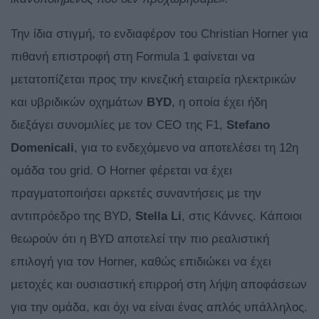
Την ίδια στιγμή, το ενδιαφέρον του Christian Horner για
πιθανή επιστροφή στη Formula 1 φαίνεται να
μετατοπίζεται προς την κινεζική εταιρεία ηλεκτρικών
και υβριδικών οχημάτων
BYD
, η οποία έχει ήδη
διεξάγει συνομιλίες με τον CEO της F1,
Stefano
Domenicali
, για το ενδεχόμενο να αποτελέσει τη 12η
ομάδα του grid. Ο Horner φέρεται να έχει
πραγματοποιήσει αρκετές συναντήσεις με την
αντιπρόεδρο της BYD,
Stella Li
, στις Κάννες. Κάποιοι
θεωρούν ότι η BYD αποτελεί την πιο ρεαλιστική
επιλογή για τον Horner, καθώς επιδιώκει να έχει
μετοχές και ουσιαστική επιρροή στη λήψη αποφάσεων
για την ομάδα, και όχι να είναι ένας απλός υπάλληλος.