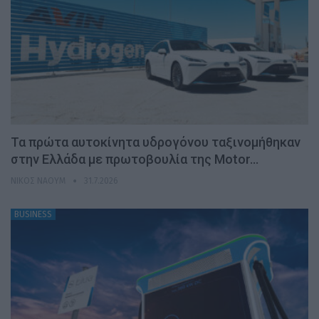
Τα πρώτα αυτοκίνητα υδρογόνου ταξινομήθηκαν
στην Ελλάδα με πρωτοβουλία της Motor…
ΝΊΚΟΣ ΝΑΟΎΜ
31.7.2026
BUSINESS