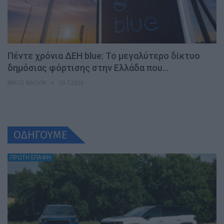
Πέντε χρόνια ΔΕΗ blue: Το μεγαλύτερο δίκτυο
δημόσιας φόρτισης στην Ελλάδα που…
ΝΊΚΟΣ ΝΑΟΎΜ
30.7.2026
ΟΔΗΓΟΥΜΕ
ΠΡΩΤΗ ΕΠΑΦΗ