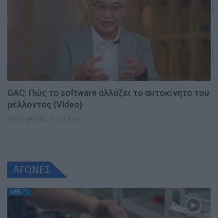
GAC: Πώς το software αλλάζει το αυτοκίνητο του
μέλλοντος (Video)
ΝΊΚΟΣ ΝΑΟΎΜ
6.8.2026
ΑΓΩΝΕΣ
WEB TV