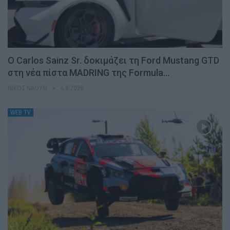
Ο Carlos Sainz Sr. δοκιμάζει τη Ford Mustang GTD
στη νέα πίστα MADRING της Formula…
ΝΊΚΟΣ ΝΑΟΎΜ
4.8.2026
WEB TV