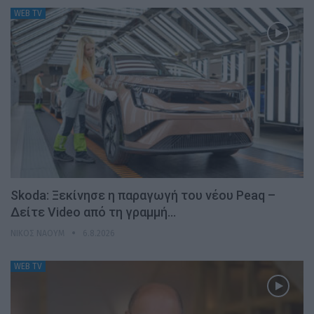
WEB TV
Skoda: Ξεκίνησε η παραγωγή του νέου Peaq –
Δείτε Video από τη γραμμή…
ΝΊΚΟΣ ΝΑΟΎΜ
6.8.2026
WEB TV