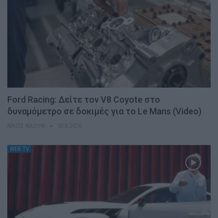
Ford Racing: Δείτε τον V8 Coyote στο
δυναμόμετρο σε δοκιμές για το Le Mans (Video)
ΝΊΚΟΣ ΝΑΟΎΜ
10.8.2026
WEB TV