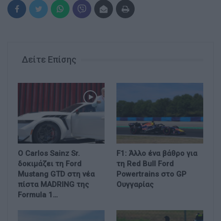
Δείτε Επίσης
Ο Carlos Sainz Sr.
F1: Άλλο ένα βάθρο για
δοκιμάζει τη Ford
τη Red Bull Ford
Mustang GTD στη νέα
Powertrains στο GP
πίστα MADRING της
Ουγγαρίας
Formula 1…