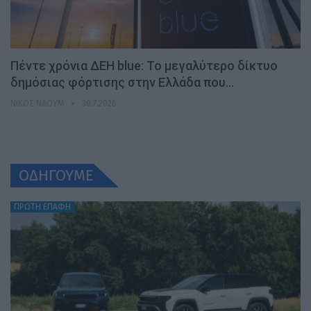
Πέντε χρόνια ΔΕΗ blue: Το μεγαλύτερο δίκτυο
δημόσιας φόρτισης στην Ελλάδα που…
ΝΊΚΟΣ ΝΑΟΎΜ
30.7.2026
ΟΔΗΓΟΥΜΕ
ΠΡΩΤΗ ΕΠΑΦΗ