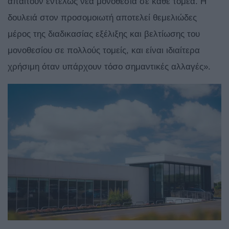
απαιτούν εντελώς νέα μονοθέσια σε κάθε τομέα. Η
δουλειά στον προσομοιωτή αποτελεί θεμελιώδες
μέρος της διαδικασίας εξέλιξης και βελτίωσης του
μονοθεσίου σε πολλούς τομείς, και είναι ιδιαίτερα
χρήσιμη όταν υπάρχουν τόσο σημαντικές αλλαγές».