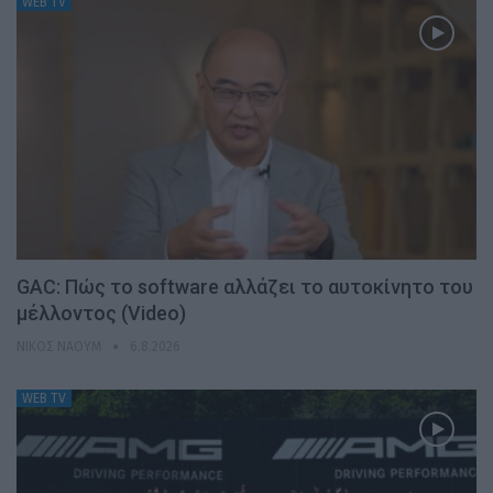
WEB TV
GAC: Πώς το software αλλάζει το αυτοκίνητο του
μέλλοντος (Video)
ΝΊΚΟΣ ΝΑΟΎΜ
6.8.2026
WEB TV