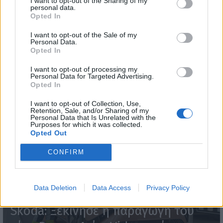
I want to opt-out of the Sharing of my
personal data.
Opted In
I want to opt-out of the Sale of my
Personal Data.
Opted In
I want to opt-out of processing my
Personal Data for Targeted Advertising.
Opted In
WEBTV
I want to opt-out of Collection, Use,
Retention, Sale, and/or Sharing of my
Personal Data that Is Unrelated with the
Purposes for which it was collected.
Opted Out
CONFIRM
Data Deletion
Data Access
Privacy Policy
Skoda: Ξεκίνησε η παραγωγή του