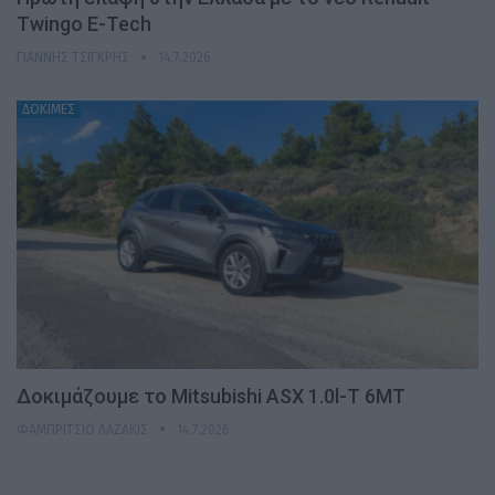
Twingo E-Tech
ΓΙΆΝΝΗΣ ΤΣΙΓΚΡΉΣ
14.7.2026
ΔΟΚΙΜΕΣ
Δοκιμάζουμε το Mitsubishi ASX 1.0l-T 6MT
ΦΑΜΠΡΊΤΣΙΟ ΛΑΖΆΚΙΣ
14.7.2026