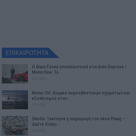
ΕΠΙΚΑΙΡΟΤΗΤΑ
Ο Alain Favey αποκλειστικά στα Auto Express /
MotorOne: Το…
6.8.2026
Motor Oil: Δωρεά πυροσβεστικών οχημάτων και
εξοπλισμού στον…
6.8.2026
Skoda: Ξεκίνησε η παραγωγή του νέου Peaq –
Δείτε Video…
6.8.2026