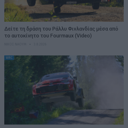
Δείτε τη δράση του Ράλλυ Φινλανδίας μέσα από
το αυτοκίνητο του Fourmaux (Video)
ΝΊΚΟΣ ΝΑΟΎΜ
3.8.2026
WRC