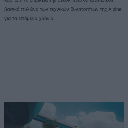
καθ’ όλη τη διάρκεια της σεζόν, ενώ θα αποτελέσει
βασικό πυλώνα των τεχνικών δυνατοτήτων της Alpine
για τα επόμενα χρόνια.