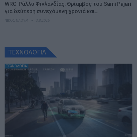
WRC-Ράλλυ Φινλανδίας: Θρίαμβος του Sami Pajari
για δεύτερη συνεχόμενη χρονιά και…
ΝΊΚΟΣ ΝΑΟΎΜ
3.8.2026
ΤΕΧΝΟΛΟΓΙΑ
ΤΕΧΝΟΛΟΓΙΑ