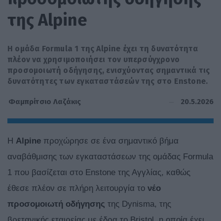
της Alpine
Η ομάδα Formula 1 της Alpine έχει τη δυνατότητα
πλέον να χρησιμοποιήσει τον υπερσύγχρονο
προσομοιωτή οδήγησης, ενισχύοντας σημαντικά τις
δυνατότητες των εγκαταστάσεών της στο Enstone.
20.5.2026
Φαμπρίτσιο Λαζάκις
Η
Alpine
προχώρησε σε ένα σημαντικό βήμα
αναβάθμισης των εγκαταστάσεων της ομάδας Formula
1 που βασίζεται στο Enstone της Αγγλίας, καθώς
έθεσε πλέον σε πλήρη λειτουργία το
νέο
προσομοιωτή οδήγησης
της Dynisma, της
βρετανικής εταιρείας με έδρα το Bristol, η οποία έχει