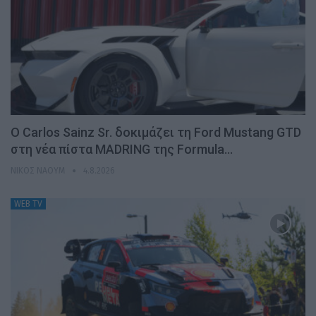
Ο Carlos Sainz Sr. δοκιμάζει τη Ford Mustang GTD
στη νέα πίστα MADRING της Formula…
ΝΊΚΟΣ ΝΑΟΎΜ
4.8.2026
WEB TV