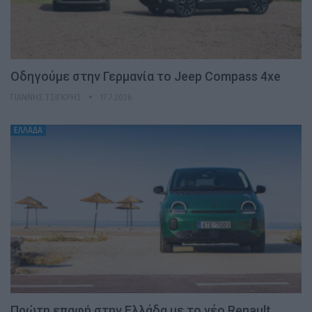
Οδηγούμε στην Γερμανία το Jeep Compass 4xe
ΓΙΆΝΝΗΣ ΤΣΙΓΚΡΉΣ
17.7.2026
ΕΛΛΑΔΑ
Πρώτη επαφή στην Ελλάδα με το νέο Renault