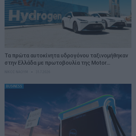
Τα πρώτα αυτοκίνητα υδρογόνου ταξινομήθηκαν
στην Ελλάδα με πρωτοβουλία της Motor…
ΝΊΚΟΣ ΝΑΟΎΜ
31.7.2026
BUSINESS