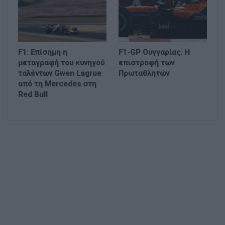
F1: Επίσημη η
F1-GP Ουγγαρίας: Η
μεταγραφή του κυνηγού
επιστροφή των
ταλέντων Gwen Lagrue
Πρωταθλητών
από τη Mercedes στη
Red Bull