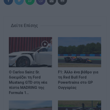
Δείτε Επίσης
Ο Carlos Sainz Sr.
F1: Άλλο ένα βάθρο για
δοκιμάζει τη Ford
τη Red Bull Ford
Mustang GTD στη νέα
Powertrains στο GP
πίστα MADRING της
Ουγγαρίας
Formula 1…