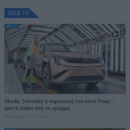
WEB TV
WEB TV
Skoda: Ξεκίνησε η παραγωγή του νέου Peaq –
Δείτε Video από τη γραμμή…
ΝΊΚΟΣ ΝΑΟΎΜ
6.8.2026