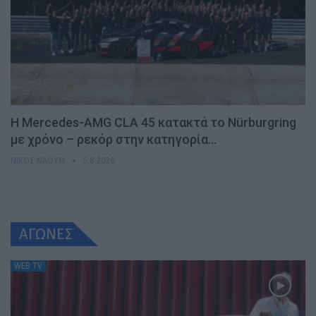
Η Mercedes-AMG CLA 45 κατακτά το Nürburgring
με χρόνο – ρεκόρ στην κατηγορία…
ΝΊΚΟΣ ΝΑΟΎΜ
5.8.2026
ΑΓΩΝΕΣ
WEB TV