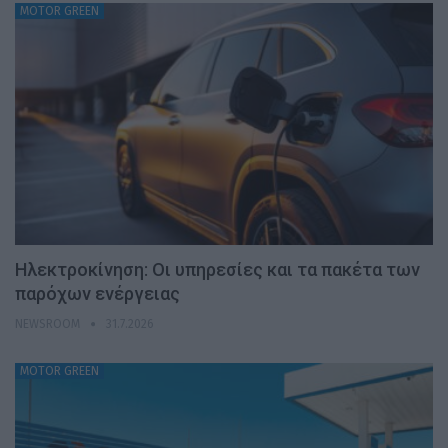
MOTOR GREEN
Ηλεκτροκίνηση: Οι υπηρεσίες και τα πακέτα των
παρόχων ενέργειας
NEWSROOM
31.7.2026
MOTOR GREEN