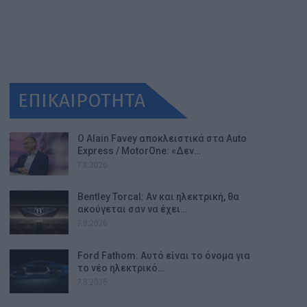
ΕΠΙΚΑΙΡΟΤΗΤΑ
Ο Alain Favey αποκλειστικά στα Auto
Express / MotorOne: «Δεν…
7.8.2026
Bentley Torcal: Αν και ηλεκτρική, θα
ακούγεται σαν να έχει…
7.8.2026
Ford Fathom: Αυτό είναι το όνομα για
το νέο ηλεκτρικό…
7.8.2026