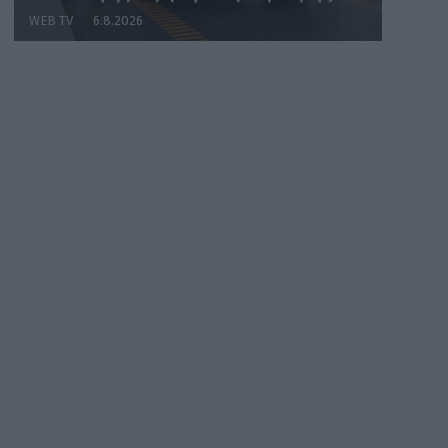
WEB TV
6.8.2026