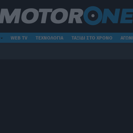
WEB TV
ΤΕΧΝΟΛΟΓΙΑ
ΤΑΞΙΔΙ ΣΤΟ ΧΡΟΝΟ
ΑΓΩΝ