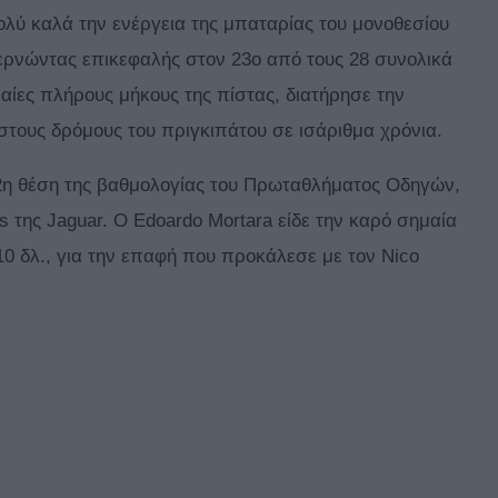
πολύ καλά την ενέργεια της μπαταρίας του μονοθεσίου
περνώντας επικεφαλής στον 23ο από τους 28 συνολικά
αίες πλήρους μήκους της πίστας, διατήρησε την
υ στους δρόμους του πριγκιπάτου σε ισάριθμα χρόνια.
2η θέση της βαθμολογίας του Πρωταθλήματος Οδηγών,
 της Jaguar. Ο Edoardo Mortara είδε την καρό σημαία
10 δλ., για την επαφή που προκάλεσε με τον Nico