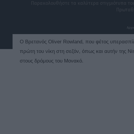
Παρακολουθήστε τα καλύτερα στιγμιότυπα του
Πρωταθλ
Αρχι
O Βρετανός Oliver Rowland, που φέτος υπερασπίζ
πρώτη του νίκη στη σεζόν, όπως και αυτήν της Ni
στους δρόμους του Μονακό.