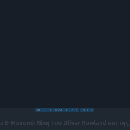
VIDEO
ΆΛΛΟΙ ΑΓΏΝΕΣ
WEB TV
a E-Μονακό: Νίκη του Oliver Rowland και της