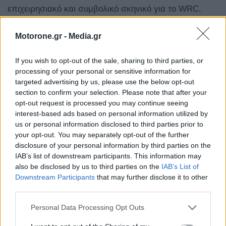
επιχειρησιακό και συμβολικό σκηνικό για το WRC.
Motorone.gr -
Media.gr
If you wish to opt-out of the sale, sharing to third parties, or
processing of your personal or sensitive information for
targeted advertising by us, please use the below opt-out
section to confirm your selection. Please note that after your
opt-out request is processed you may continue seeing
interest-based ads based on personal information utilized by
us or personal information disclosed to third parties prior to
your opt-out. You may separately opt-out of the further
disclosure of your personal information by third parties on the
IAB’s list of downstream participants. This information may
also be disclosed by us to third parties on the
IAB’s List of
Downstream Participants
that may further disclose it to other
Στο πλαίσιο της παρουσίασης αποκαλύφθηκε και το
third parties.
τρόπαιο των νικητών του ΕΚΟ Ράλλυ Ακρόπολις 2026,
Personal Data Processing Opt Outs
βασισμένο σε έργο της Μίνας Παπαθεοδώρου-