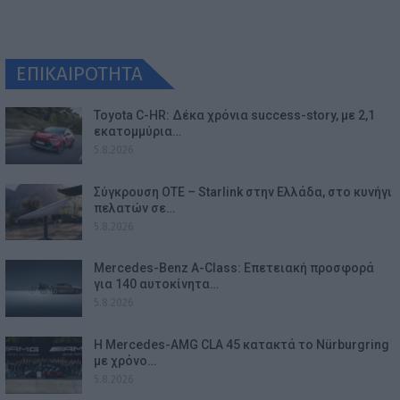
ΕΠΙΚΑΙΡΟΤΗΤΑ
Toyota C-HR: Δέκα χρόνια success-story, με 2,1
εκατομμύρια…
5.8.2026
Σύγκρουση ΟΤΕ – Starlink στην Ελλάδα, στο κυνήγι
πελατών σε…
5.8.2026
Mercedes-Benz A-Class: Επετειακή προσφορά
για 140 αυτοκίνητα…
5.8.2026
Η Mercedes-AMG CLA 45 κατακτά το Nürburgring
με χρόνο…
5.8.2026