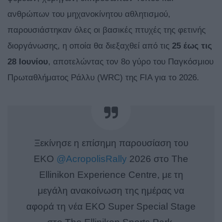
ανθρώπων του μηχανοκίνητου αθλητισμού,
παρουσιάστηκαν όλες οι βασικές πτυχές της φετινής
διοργάνωσης, η οποία θα διεξαχθεί από τις
25 έως τις
28 Ιουνίου
, αποτελώντας τον 8ο γύρο του Παγκόσμιου
Πρωταθλήματος Ράλλυ (WRC) της FIA για το 2026.
Ξεκίνησε η επίσημη παρουσίαση του
EKO
@AcropolisRally
2026 στο The
Εllinikon Experience Centre, με τη
μεγάλη ανακοίνωση της ημέρας να
αφορά τη νέα EKO Super Special Stage