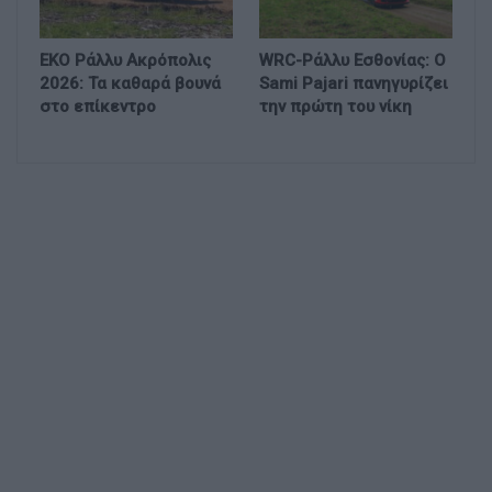
EKO Ράλλυ Ακρόπολις
WRC-Ράλλυ Εσθονίας: Ο
2026: Τα καθαρά βουνά
Sami Pajari πανηγυρίζει
στο επίκεντρο
την πρώτη του νίκη