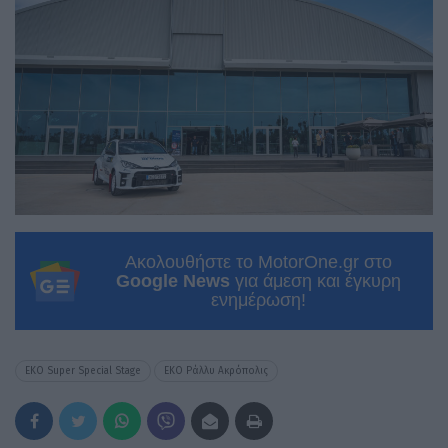
Ακολουθήστε το MotorOne.gr στο
Google News
για άμεση και έγκυρη
ενημέρωση!
EKO Super Special Stage
ΕΚΟ Ράλλυ Ακρόπολις