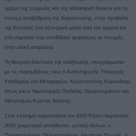
όραμα της εταιρείας και της Motorsport Greece για τη
συνεχή αναβάθμιση της διοργάνωσης, στην προβολή
της Ελλάδας στο εξωτερικό μέσα από τον αγώνα και
στη σημασία που αποδίδουν αμφότερες οι πλευρές
στην οδική ασφάλεια.
Τη θεσμική διάσταση της εκδήλωσης υπογράμμισαν
με τις παρεμβάσεις τους ο Αναπληρωτής Υπουργός
Υποδομών και Μεταφορών, Κωνσταντίνος Κυρανάκης,
όπως και ο Υφυπουργός Παιδείας, Θρησκευμάτων και
Αθλητισμού Κώστας Βλάσης.
Στην επίσημη παρουσίαση του ΕΚΟ Ράλλυ Ακρόπολις
2026 χαιρετισμό απηύθυναν, μεταξύ άλλων, ο
Περιφερειάρχης Πελοποννήσου, Δημήτρης Πτωχός, ο