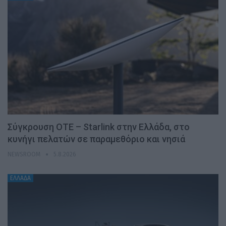
Σύγκρουση ΟΤΕ – Starlink στην Ελλάδα, στο
κυνήγι πελατών σε παραμεθόριο και νησιά
NEWSROOM
5.8.2026
ΕΛΛΑΔΑ