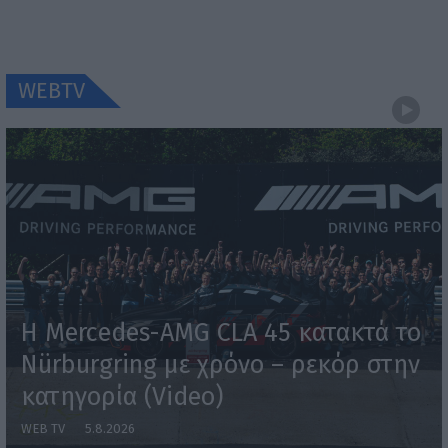
WEBTV
Η Mercedes-AMG CLA 45 κατακτά το
Nürburgring με χρόνο – ρεκόρ στην
κατηγορία (Video)
WEB TV
5.8.2026