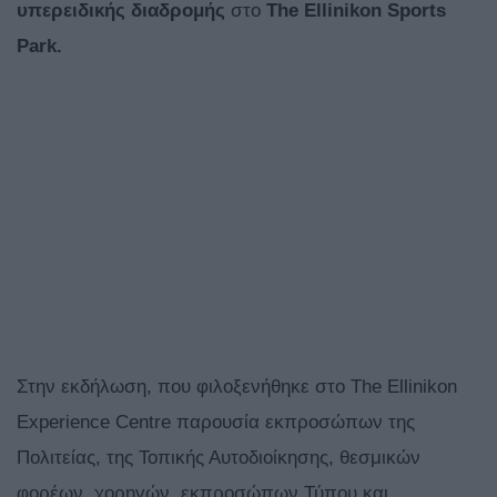
υπερειδικής
διαδρομής
στο
The Ellinikon Sports
Park.
Στην εκδήλωση, που φιλοξενήθηκε στο The Ellinikon
Experience Centre παρουσία εκπροσώπων της
Πολιτείας, της Τοπικής Αυτοδιοίκησης, θεσμικών
φορέων, χορηγών, εκπροσώπων Τύπου και