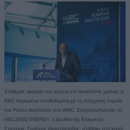
Σταθερός αρωγός του αγώνα επί δεκαπέντε χρόνια, η
ΕΚΟ παραμένει συνδεδεμένη με τη σύγχρονη πορεία
του Ράλλυ Ακρόπολις στο WRC. Εκπροσωπώντας τη
HELLENiQ ENERGY, ο Διευθυντής Εταιρικών
Σχέσεων, Σωτήρης Αναστασιάδης, στάθηκε στο κοινό