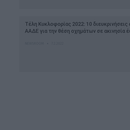
Τέλη Κυκλοφορίας 2022: 10 διευκρινήσεις 
ΑΑΔΕ για την θέση οχημάτων σε ακινησία έ
NEWSROOM
7.2.2022