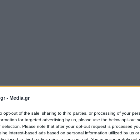
gr -
Media.gr
to opt-out of the sale, sharing to third parties, or processing of your per
formation for targeted advertising by us, please use the below opt-out s
r selection. Please note that after your opt-out request is processed y
eing interest-based ads based on personal information utilized by us or
disclosed to third parties prior to your opt-out. You may separately opt-