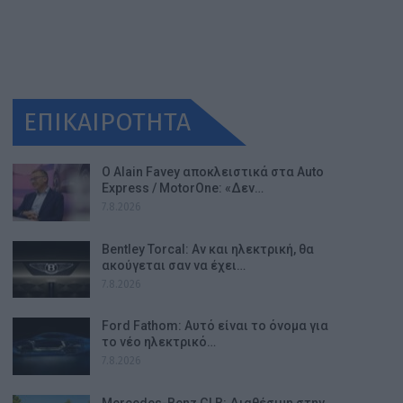
ΕΠΙΚΑΙΡΟΤΗΤΑ
Ο Alain Favey αποκλειστικά στα Auto
Express / MotorOne: «Δεν…
7.8.2026
Bentley Torcal: Αν και ηλεκτρική, θα
ακούγεται σαν να έχει…
7.8.2026
Ford Fathom: Αυτό είναι το όνομα για
το νέο ηλεκτρικό…
7.8.2026
Mercedes-Benz GLB: Διαθέσιμη στην