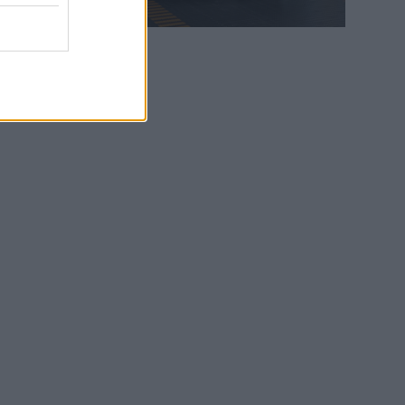
WEB TV
6.8.2026