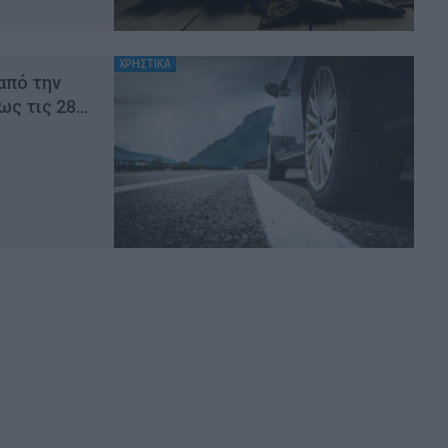
ΧΡΗΣΤΙΚΑ
από την
ως τις 28…