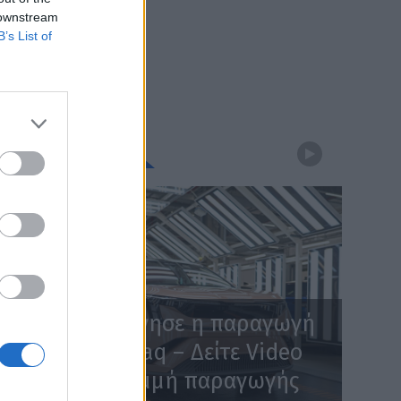
 downstream
B’s List of
WEBTV
Skoda: Ξεκίνησε η παραγωγή
του νέου Peaq – Δείτε Video
από τη γραμμή παραγωγής