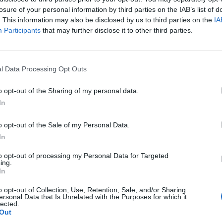
losure of your personal information by third parties on the IAB’s list of
. This information may also be disclosed by us to third parties on the
IA
Participants
that may further disclose it to other third parties.
l Data Processing Opt Outs
o opt-out of the Sharing of my personal data.
In
o opt-out of the Sale of my Personal Data.
In
to opt-out of processing my Personal Data for Targeted
ing.
In
o opt-out of Collection, Use, Retention, Sale, and/or Sharing
ersonal Data that Is Unrelated with the Purposes for which it
lected.
Out