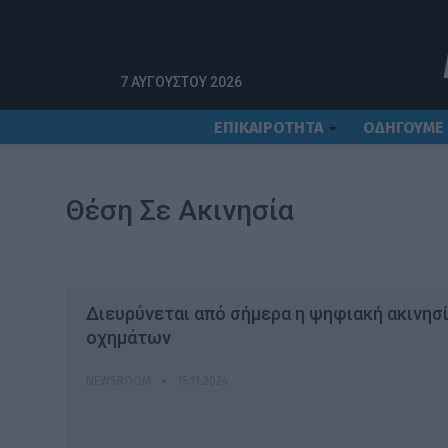
Αρχική
θέση σε ακινησία
7 ΑΥΓΟΎΣΤΟΥ 2026
ΕΠΙΚΑΙΡΟΤΗΤΑ
ΟΔΗΓΟΥΜΕ
Θέση Σε Ακινησία
Διευρύνεται από σήμερα η ψηφιακή ακινησ
οχημάτων
NEWSROOM
15.11.2024