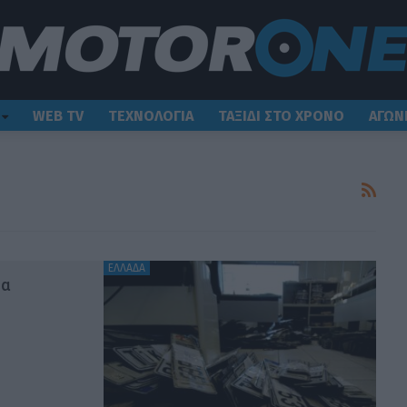
WEB TV
ΤΕΧΝΟΛΟΓΙΑ
ΤΑΞΙΔΙ ΣΤΟ ΧΡΟΝΟ
ΑΓΩΝ
ΕΛΛΑΔΑ
ία