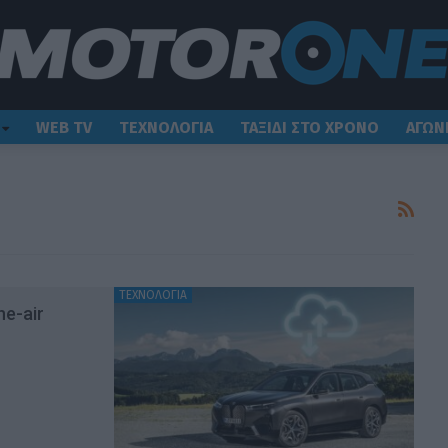
WEB TV
ΤΕΧΝΟΛΟΓΙΑ
ΤΑΞΙΔΙ ΣΤΟ ΧΡΟΝΟ
ΑΓΩΝ
ΤΕΧΝΟΛΟΓΙΑ
e-air