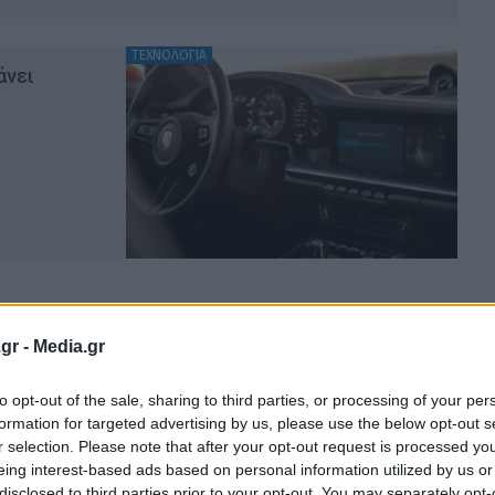
ΤΕΧΝΟΛΟΓΙΑ
άνει
gr -
Media.gr
to opt-out of the sale, sharing to third parties, or processing of your per
formation for targeted advertising by us, please use the below opt-out s
r selection. Please note that after your opt-out request is processed y
eing interest-based ads based on personal information utilized by us or
disclosed to third parties prior to your opt-out. You may separately opt-