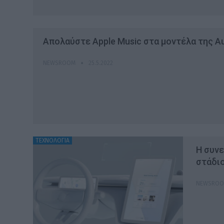
Απολαύστε Apple Music στα μοντέλα της Au
NEWSROOM
25.5.2022
ΤΕΧΝΟΛΟΓΙΑ
Η συνε
στάδι
NEWSRO