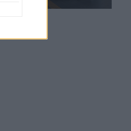
WEB TV
6.8.2026