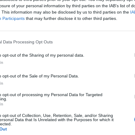
losure of your personal information by third parties on the IAB’s list of
. This information may also be disclosed by us to third parties on the
IA
Participants
that may further disclose it to other third parties.
l Data Processing Opt Outs
o opt-out of the Sharing of my personal data.
In
o opt-out of the Sale of my Personal Data.
In
to opt-out of processing my Personal Data for Targeted
ing.
In
o opt-out of Collection, Use, Retention, Sale, and/or Sharing
ersonal Data that Is Unrelated with the Purposes for which it
lected.
Out