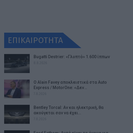
ΕΠΙΚΑΙΡΟΤΗΤΑ
Bugatti Destrier: «Γλυπτό» 1.600 ίππων
8.8.2026
Ο Alain Favey αποκλειστικά στα Auto
Express / MotorOne: «Δεν…
7.8.2026
Bentley Torcal: Αν και ηλεκτρική, θα
ακούγεται σαν να έχει…
7.8.2026
Ford Fathom: Αυτό είναι το όνομα για