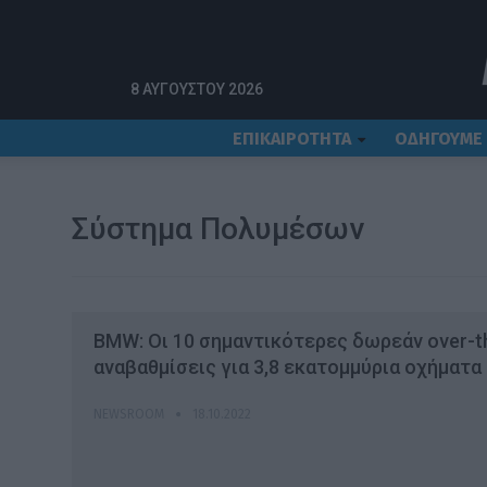
Αρχική
σύστημα πολυμέσων
8 ΑΥΓΟΎΣΤΟΥ 2026
ΕΠΙΚΑΙΡΟΤΗΤΑ
ΟΔΗΓΟΥΜΕ
Σύστημα Πολυμέσων
BMW: Οι 10 σημαντικότερες δωρεάν over-th
αναβαθμίσεις για 3,8 εκατομμύρια οχήματα
NEWSROOM
18.10.2022