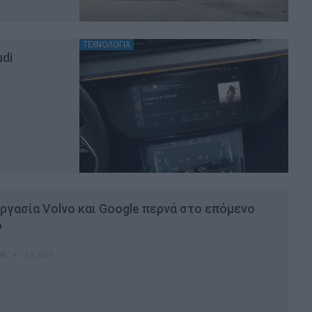
ΤΕΧΝΟΛΟΓΙΑ
di
ργασία Volvo και Google περνά στο επόμενο
ο
OM
2.7.2021