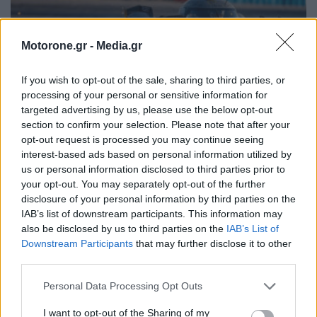
Motorone.gr -
Media.gr
If you wish to opt-out of the sale, sharing to third parties, or
processing of your personal or sensitive information for
targeted advertising by us, please use the below opt-out
section to confirm your selection. Please note that after your
opt-out request is processed you may continue seeing
interest-based ads based on personal information utilized by
us or personal information disclosed to third parties prior to
your opt-out. You may separately opt-out of the further
Peugeot TotalEnergies: Αγώνας στο Portimao
disclosure of your personal information by third parties on the
IAB’s list of downstream participants. This information may
ΓΙΆΝΝΗΣ ΚΑΛΟΓΕΡΌΠΟΥΛΟΣ
13.4.2023
also be disclosed by us to third parties on the
IAB’s List of
Downstream Participants
that may further disclose it to other
third parties.
Personal Data Processing Opt Outs
I want to opt-out of the Sharing of my