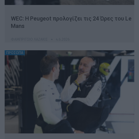
WEC: Η Peugeot προλογίζει τις 24 Ώρες του Le
Mans
ΦΑΜΠΡΊΤΣΙΟ ΛΑΖΆΚΙΣ
4.6.2026
ΠΡΟΣΩΠΑ