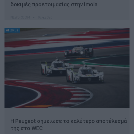
δοκιμές προετοιμασίας στην Imola
NEWSROOM
16.4.2026
ΑΓΩΝΕΣ
H Peugeot σημείωσε το καλύτερo αποτέλεσμά
της στο WEC