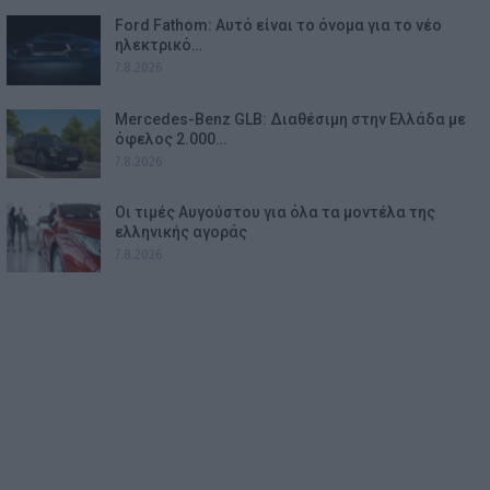
Ford Fathom: Αυτό είναι το όνομα για το νέο
ηλεκτρικό…
7.8.2026
Mercedes-Benz GLB: Διαθέσιμη στην Ελλάδα με
όφελος 2.000…
7.8.2026
Οι τιμές Αυγούστου για όλα τα μοντέλα της
ελληνικής αγοράς
7.8.2026