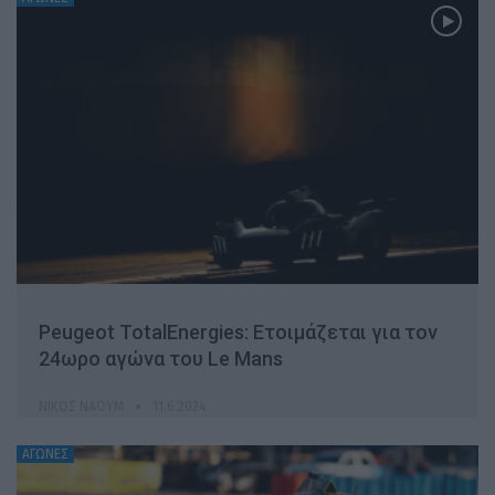
Peugeot TotalEnergies: Ετοιμάζεται για τον
24ωρο αγώνα του Le Mans
ΝΊΚΟΣ ΝΑΟΎΜ
11.6.2024
ΑΓΩΝΕΣ