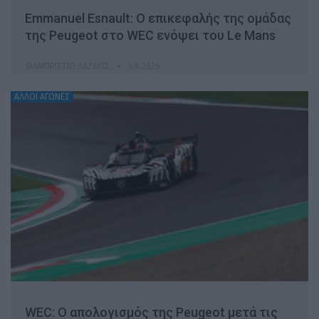
Emmanuel Esnault: Ο επικεφαλής της ομάδας
της Peugeot στο WEC ενόψει του Le Mans
ΦΑΜΠΡΊΤΣΙΟ ΛΑΖΆΚΙΣ
4.6.2026
ΆΛΛΟΙ ΑΓΏΝΕΣ
WEC: Ο απολογισμός της Peugeot μετά τις