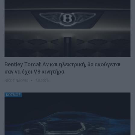
Bentley Torcal: Αν και ηλεκτρική, θα ακούγεται
σαν να έχει V8 κινητήρα
ΝΊΚΟΣ ΝΑΟΎΜ
7.8.2026
ΚΟΣΜΟΣ