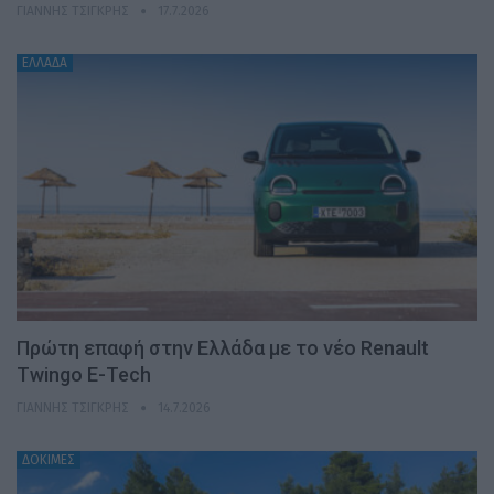
ΓΙΆΝΝΗΣ ΤΣΙΓΚΡΉΣ
17.7.2026
ΕΛΛΑΔΑ
Πρώτη επαφή στην Ελλάδα με το νέο Renault
Twingo E-Tech
ΓΙΆΝΝΗΣ ΤΣΙΓΚΡΉΣ
14.7.2026
ΔΟΚΙΜΕΣ