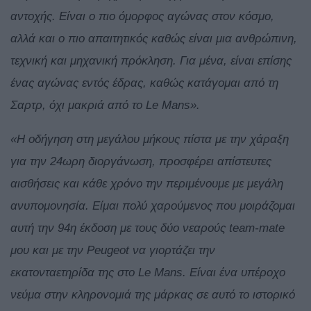
αντοχής. Είναι ο πιο όμορφος αγώνας στον κόσμο,
αλλά και ο πιο απαιτητικός καθώς είναι μια ανθρώπινη,
τεχνική και μηχανική πρόκληση. Για μένα, είναι επίσης
ένας αγώνας εντός έδρας, καθώς κατάγομαι από τη
Σαρτρ, όχι μακριά από το Le Mans».
«Η οδήγηση στη μεγάλου μήκους πίστα με την χάραξη
για την 24ωρη διοργάνωση, προσφέρει απίστευτες
αισθήσεις και κάθε χρόνο την περιμένουμε με μεγάλη
ανυπομονησία. Είμαι πολύ χαρούμενος που μοιράζομαι
αυτή την 94η έκδοση με τους δύο νεαρούς team-mate
μου και με την Peugeot να γιορτάζει την
εκατονταετηρίδα της στο Le Mans. Είναι ένα υπέροχο
νεύμα στην κληρονομιά της μάρκας σε αυτό το ιστορικό