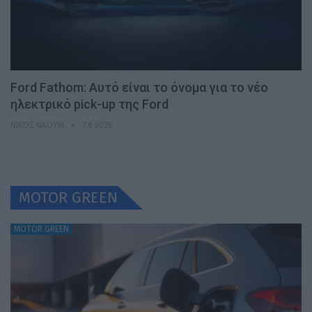
Ford Fathom: Αυτό είναι το όνομα για το νέο
ηλεκτρικό pick-up της Ford
ΝΊΚΟΣ ΝΑΟΎΜ
7.8.2026
MOTOR GREEN
MOTOR GREEN