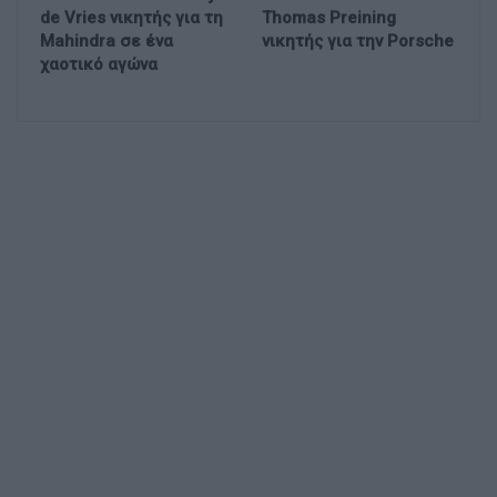
de Vries νικητής για τη
Thomas Preining
Mahindra σε ένα
νικητής για την Porsche
χαοτικό αγώνα