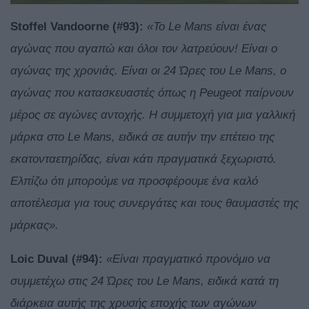
Stoffel
Vandoorne
(#93):
«Το Le Mans είναι ένας
αγώνας που αγαπώ και όλοι τον λατρεύουν! Είναι ο
αγώνας της χρονιάς. Είναι οι 24 Ώρες του Le Mans, ο
αγώνας που κατασκευαστές όπως η Peugeot παίρνουν
μέρος σε αγώνες αντοχής. Η συμμετοχή για μια γαλλική
μάρκα στο Le Mans, ειδικά σε αυτήν την επέτειο της
εκατονταετηρίδας, είναι κάτι πραγματικά ξεχωριστό.
Ελπίζω ότι μπορούμε να προσφέρουμε ένα καλό
αποτέλεσμα για τους συνεργάτες και τους θαυμαστές της
μάρκας».
Loic
Duval
(#94):
«Είναι πραγματικό προνόμιο να
συμμετέχω στις 24 Ώρες του Le Mans, ειδικά κατά τη
διάρκεια αυτής της χρυσής εποχής των αγώνων