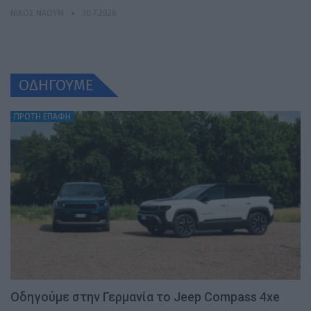
ΝΊΚΟΣ ΝΑΟΎΜ
30.7.2026
ΟΔΗΓΟΥΜΕ
ΠΡΩΤΗ ΕΠΑΦΗ
Οδηγούμε στην Γερμανία το Jeep Compass 4xe