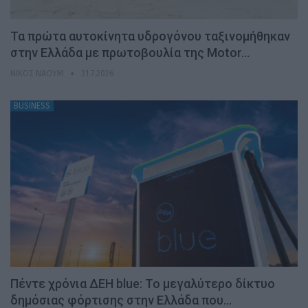
Τα πρώτα αυτοκίνητα υδρογόνου ταξινομήθηκαν
στην Ελλάδα με πρωτοβουλία της Motor…
ΝΊΚΟΣ ΝΑΟΎΜ
31.7.2026
BUSINESS
Πέντε χρόνια ΔΕΗ blue: Το μεγαλύτερο δίκτυο
δημόσιας φόρτισης στην Ελλάδα που…