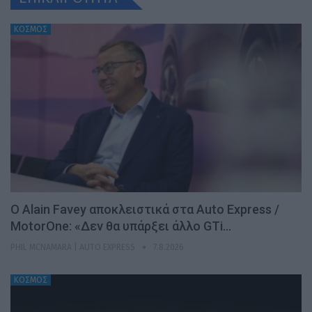
ΚΟΣΜΟΣ
Ο Alain Favey αποκλειστικά στα Auto Express /
MotorOne: «Δεν θα υπάρξει άλλο GTi…
PHIL MCNAMARA | AUTO EXPRESS
7.8.2026
ΚΟΣΜΟΣ