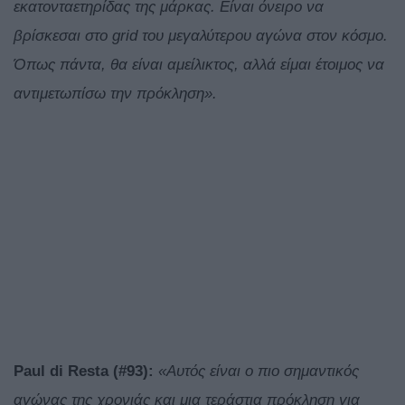
εκατονταετηρίδας της μάρκας. Είναι όνειρο να
βρίσκεσαι στο grid του μεγαλύτερου αγώνα στον κόσμο.
Όπως πάντα, θα είναι αμείλικτος, αλλά είμαι έτοιμος να
αντιμετωπίσω την πρόκληση».
Paul
di
Resta
(#93):
«Αυτός είναι ο πιο σημαντικός
αγώνας της χρονιάς και μια τεράστια πρόκληση για