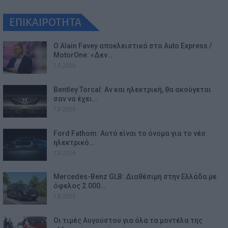
ΕΠΙΚΑΙΡΟΤΗΤΑ
Ο Alain Favey αποκλειστικά στα Auto Express /
MotorOne: «Δεν…
7.8.2026
Bentley Torcal: Αν και ηλεκτρική, θα ακούγεται
σαν να έχει…
7.8.2026
Ford Fathom: Αυτό είναι το όνομα για το νέο
ηλεκτρικό…
7.8.2026
Mercedes-Benz GLB: Διαθέσιμη στην Ελλάδα με
όφελος 2.000…
7.8.2026
Οι τιμές Αυγούστου για όλα τα μοντέλα της