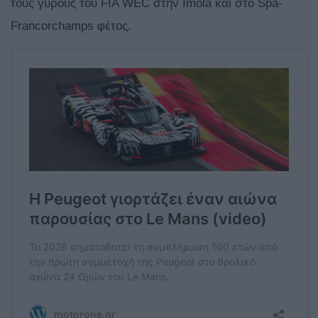
τους γύρους του FIA WEC στην Imola και στο Spa-
Francorchamps φέτος.