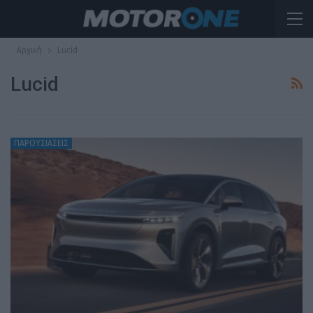
Αρχική
Lucid
Lucid
ΠΑΡΟΥΣΙΑΣΕΙΣ