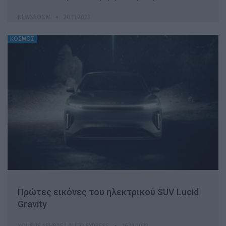
NEWSROOM
20.11.2023
ΚΟΣΜΟΣ
Πρώτες εικόνες του ηλεκτρικού SUV Lucid
Gravity
YOUSUF ASHRAF | AUTO EXPRESS
16.11.2022