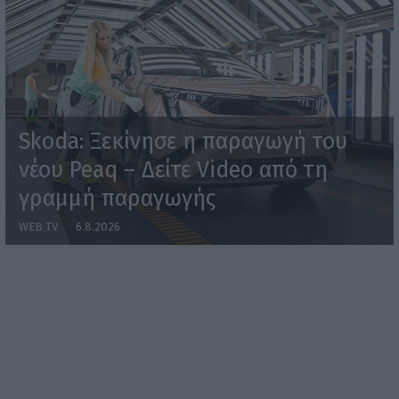
Skoda: Ξεκίνησε η παραγωγή του
νέου Peaq – Δείτε Video από τη
γραμμή παραγωγής
WEB TV
6.8.2026