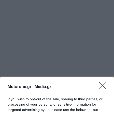
Motorone.gr -
Media.gr
ΕΠΙΚΑΙΡΟΤΗΤΑ
If you wish to opt-out of the sale, sharing to third parties, or
Toyota GR86: Στοχευμένες αλλαγές με επίκεντρο
processing of your personal or sensitive information for
τον οδηγό…
targeted advertising by us, please use the below opt-out
9.8.2026