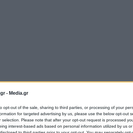
gr -
Media.gr
to opt-out of the sale, sharing to third parties, or processing of your per
formation for targeted advertising by us, please use the below opt-out s
r selection. Please note that after your opt-out request is processed y
eing interest-based ads based on personal information utilized by us or
disclosed to third parties prior to your opt-out. You may separately opt-