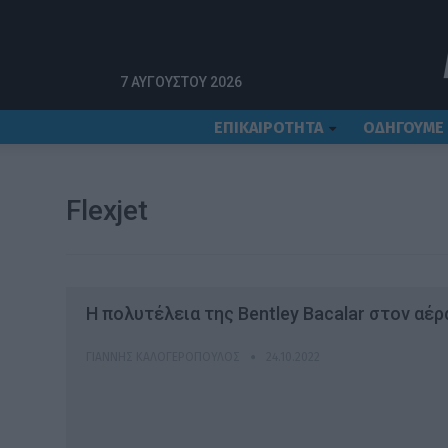
Αρχική
Flexjet
7 ΑΥΓΟΎΣΤΟΥ 2026
ΕΠΙΚΑΙΡΟΤΗΤΑ
ΟΔΗΓΟΥΜΕ
Flexjet
Η πολυτέλεια της Bentley Bacalar στον αέρ
ΓΙΆΝΝΗΣ ΚΑΛΟΓΕΡΌΠΟΥΛΟΣ
24.10.2022