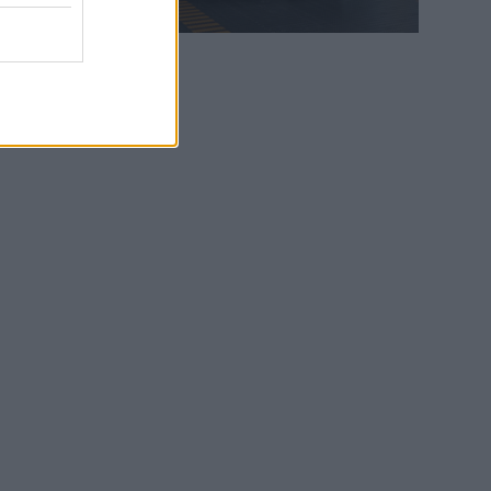
WEB TV
6.8.2026