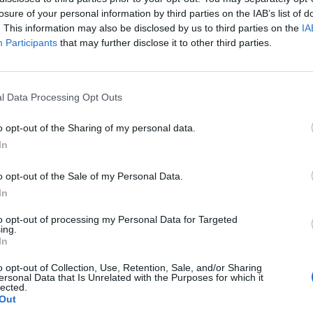
losure of your personal information by third parties on the IAB’s list of
. This information may also be disclosed by us to third parties on the
IA
Participants
that may further disclose it to other third parties.
l Data Processing Opt Outs
o opt-out of the Sharing of my personal data.
In
o opt-out of the Sale of my Personal Data.
In
to opt-out of processing my Personal Data for Targeted
ing.
In
o opt-out of Collection, Use, Retention, Sale, and/or Sharing
ersonal Data that Is Unrelated with the Purposes for which it
lected.
Out