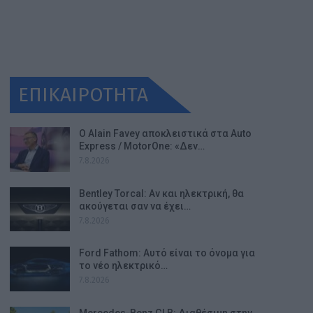
ΕΠΙΚΑΙΡΟΤΗΤΑ
Ο Alain Favey αποκλειστικά στα Auto
Express / MotorOne: «Δεν…
7.8.2026
Bentley Torcal: Αν και ηλεκτρική, θα
ακούγεται σαν να έχει…
7.8.2026
Ford Fathom: Αυτό είναι το όνομα για
το νέο ηλεκτρικό…
7.8.2026
Mercedes-Benz GLB: Διαθέσιμη στην