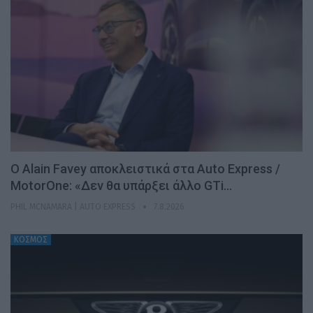
Ο Alain Favey αποκλειστικά στα Auto Express /
MotorOne: «Δεν θα υπάρξει άλλο GTi…
PHIL MCNAMARA | AUTO EXPRESS
7.8.2026
ΚΟΣΜΟΣ