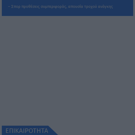
– Σπορ προθέσεις συμπεριφοράς, απουσία τροχού ανάγκης
ΕΠΙΚΑΙΡΟΤΗΤΑ