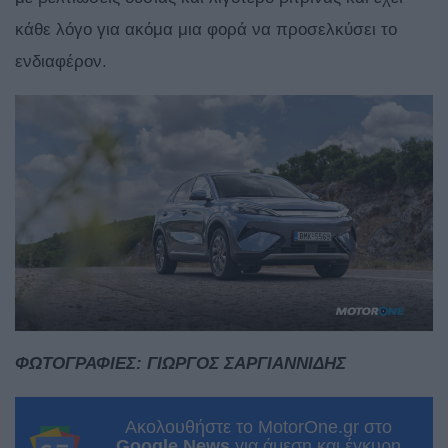
κάθε λόγο για ακόμα μια φορά να προσελκύσει το
ενδιαφέρον.
ΦΩΤΟΓΡΑΦΙΕΣ: ΓΙΩΡΓΟΣ ΣΑΡΓΙΑΝΝΙΔΗΣ
Ακολουθήστε το MotorOne.gr στο
Google News
για άμεση και έγκυρη