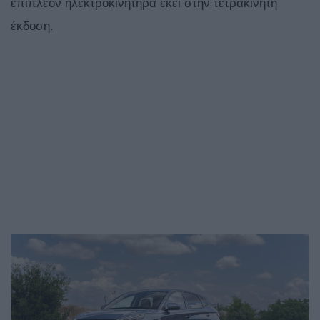
επιπλέον ηλεκτροκινητήρα εκεί στην τετρακίνητη
έκδοση.