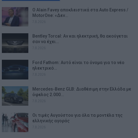
Ο Alain Favey αποκλειστικά στα Auto Express /
MotorOne: «Δεν…
7.8.2026
Bentley Torcal: Αν και ηλεκτρική, θα ακούγεται
σαν να έχει…
7.8.2026
Ford Fathom: Αυτό είναι το όνομα για το νέο
ηλεκτρικό…
7.8.2026
Mercedes-Benz GLB: Διαθέσιμη στην Ελλάδα με
όφελος 2.000…
7.8.2026
Οι τιμές Αυγούστου για όλα τα μοντέλα της
ελληνικής αγοράς
7.8.2026