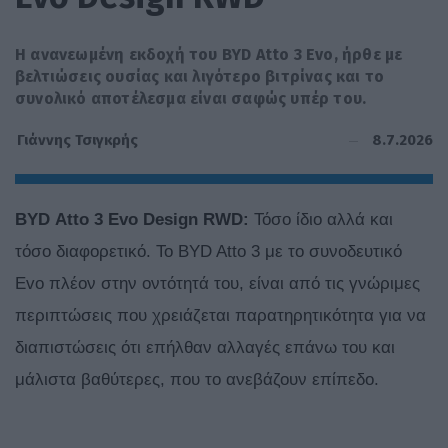
Η ανανεωμένη εκδοχή του BYD Atto 3 Evo, ήρθε με
βελτιώσεις ουσίας και λιγότερο βιτρίνας και το
συνολικό αποτέλεσμα είναι σαφώς υπέρ του.
8.7.2026
Γιάννης Τσιγκρής
BYD
Atto
3
Evo
Design
RWD
:
Τόσο ίδιο αλλά και
τόσο διαφορετικό. Το BYD Atto 3 με το συνοδευτικό
Evo πλέον στην οντότητά του, είναι από τις γνώριμες
περιπτώσεις που χρειάζεται παρατηρητικότητα για να
διαπιστώσεις ότι επήλθαν αλλαγές επάνω του και
μάλιστα βαθύτερες, που το ανεβάζουν επίπεδο.