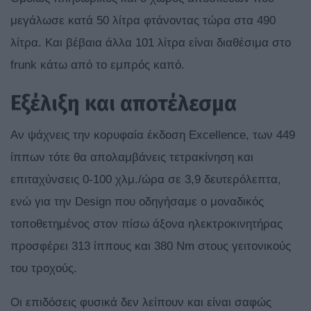
μεγάλωσε κατά 50 λίτρα φτάνοντας τώρα στα 490
λίτρα. Και βέβαια άλλα 101 λίτρα είναι διαθέσιμα στο
frunk κάτω από το εμπρός καπό.
Εξέλιξη και αποτέλεσμα
Αν ψάχνεις την κορυφαία έκδοση Excellence, των 449
ίππων τότε θα απολαμβάνεις τετρακίνηση και
επιταχύνσεις 0-100 χλμ./ώρα σε 3,9 δευτερόλεπτα,
ενώ για την Design που οδηγήσαμε ο μοναδικός
τοποθετημένος στον πίσω άξονα ηλεκτροκινητήρας
προσφέρει 313 ίππους και 380 Nm στους γειτονικούς
του τροχούς.
Οι επιδόσεις φυσικά δεν λείπουν και είναι σαφώς