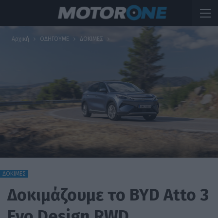
Αρχική
ΟΔΗΓΟΥΜΕ
ΔΟΚΙΜΕΣ
ΔΟΚΙΜΕΣ
Δοκιμάζουμε το BYD Atto 3
Evo Design RWD