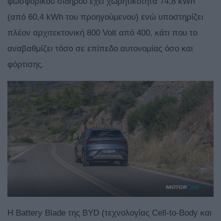
φωσφορικού σιδήρου έχει χωρητικότητα 74,8 kWh
(από 60,4 kWh του προηγούμενου) ενώ υποστηρίζει
πλέον αρχιτεκτονική 800 Volt από 400, κάτι που το
αναβαθμίζει τόσο σε επίπεδο αυτονομίας όσο και
φόρτισης.
Η Battery Blade της BYD (τεχνολογίας Cell-to-Body και