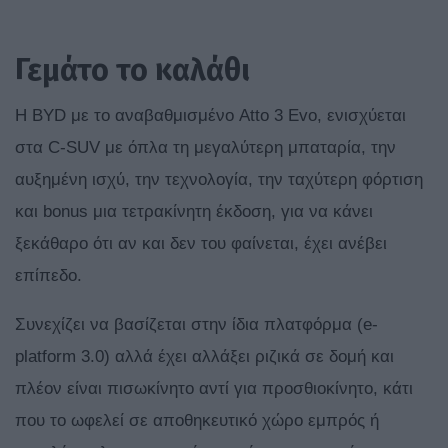
Γεμάτο το καλάθι
Η BYD με το αναβαθμισμένο Atto 3 Evo, ενισχύεται
στα C-SUV με όπλα τη μεγαλύτερη μπαταρία, την
αυξημένη ισχύ, την τεχνολογία, την ταχύτερη φόρτιση
και bonus μια τετρακίνητη έκδοση, για να κάνει
ξεκάθαρο ότι αν και δεν του φαίνεται, έχει ανέβει
επίπεδο.
Συνεχίζει να βασίζεται στην ίδια πλατφόρμα (e-
platform 3.0) αλλά έχει αλλάξει ριζικά σε δομή και
πλέον είναι πισωκίνητο αντί για προσθιοκίνητο, κάτι
που το ωφελεί σε αποθηκευτικό χώρο εμπρός ή