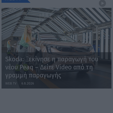
Skoda: Ξεκίνησε η παραγωγή του
νέου Peaq – Δείτε Video από τη
γραμμή παραγωγής
WEB TV
6.8.2026