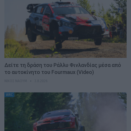
Δείτε τη δράση του Ράλλυ Φινλανδίας μέσα από
το αυτοκίνητο του Fourmaux (Video)
ΝΊΚΟΣ ΝΑΟΎΜ
3.8.2026
WRC