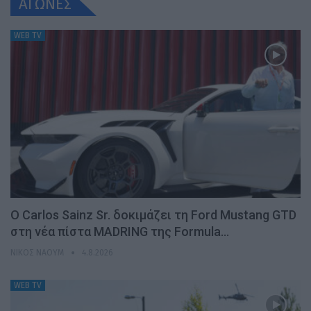
ΑΓΩΝΕΣ
WEB TV
Ο Carlos Sainz Sr. δοκιμάζει τη Ford Mustang GTD
στη νέα πίστα MADRING της Formula…
ΝΊΚΟΣ ΝΑΟΎΜ
4.8.2026
WEB TV