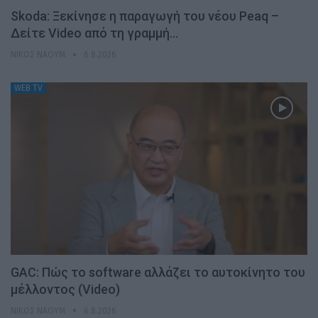
Skoda: Ξεκίνησε η παραγωγή του νέου Peaq –
Δείτε Video από τη γραμμή…
ΝΊΚΟΣ ΝΑΟΎΜ
6.8.2026
WEB TV
GAC: Πώς το software αλλάζει το αυτοκίνητο του
μέλλοντος (Video)
ΝΊΚΟΣ ΝΑΟΎΜ
6.8.2026