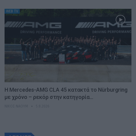
WEB TV
Η Mercedes-AMG CLA 45 κατακτά το Nürburgring
με χρόνο – ρεκόρ στην κατηγορία…
ΝΊΚΟΣ ΝΑΟΎΜ
5.8.2026