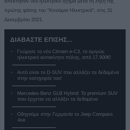
απέκτησαν νέο ηλεκτρικό όχημα μετά τη λήξη της
πρώτης φάσης του “Κινούμαι Ηλεκτρικά”, στις 31
Δεκεμβρίου 2021.
ΔΙΑΒΑΣΤΕ ΕΠΙΣΗΣ...
Γνώρισε το νέο Citroen e-C3, το αμιγώς
ηλεκτρικό αυτοκίνητο πόλης, από 17.900€!
Αυτό είναι το D-SUV που αλλάζει τα δεδομένα
στην κατηγορία του!
Mercedes-Benz GLB Hybrid: Το premium SUV
που έρχεται να αλλάξει τα δεδομένα
Οδηγούμε στην Γερμανία το Jeep Compass
4xe