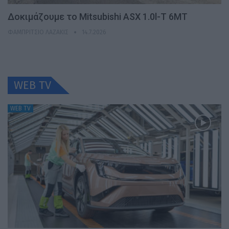
Δοκιμάζουμε το Mitsubishi ASX 1.0l-T 6MT
ΦΑΜΠΡΊΤΣΙΟ ΛΑΖΆΚΙΣ
14.7.2026
WEB TV
WEB TV