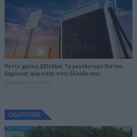
Πέντε χρόνια ΔΕΗ blue: Το μεγαλύτερο δίκτυο
δημόσιας φόρτισης στην Ελλάδα που…
ΝΊΚΟΣ ΝΑΟΎΜ
30.7.2026
ΟΔΗΓΟΥΜΕ
ΠΡΩΤΗ ΕΠΑΦΗ