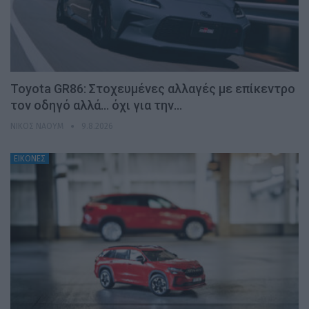
Toyota GR86: Στοχευμένες αλλαγές με επίκεντρο
τον οδηγό αλλά… όχι για την…
ΝΊΚΟΣ ΝΑΟΎΜ
9.8.2026
ΕΙΚΟΝΕΣ