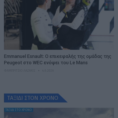
Emmanuel Esnault: Ο επικεφαλής της ομάδας της
Peugeot στο WEC ενόψει του Le Mans
ΦΑΜΠΡΊΤΣΙΟ ΛΑΖΆΚΙΣ
4.6.2026
ΤΑΞΙΔΙ ΣΤΟΝ ΧΡONO
ΤΑΞΙΔΙ ΣΤΟ ΧΡΟΝΟ