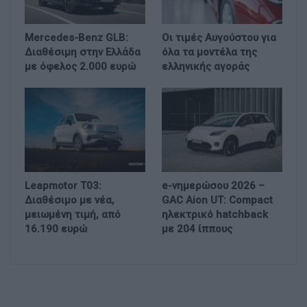
Mercedes-Benz GLB:
Οι τιμές Αυγούστου για
Διαθέσιμη στην Ελλάδα
όλα τα μοντέλα της
με όφελος 2.000 ευρώ
ελληνικής αγοράς
Leapmotor T03:
e-νημερώσου 2026 –
Διαθέσιμο με νέα,
GAC Aion UT: Compact
μειωμένη τιμή, από
ηλεκτρικό hatchback
16.190 ευρώ
με 204 ίππους