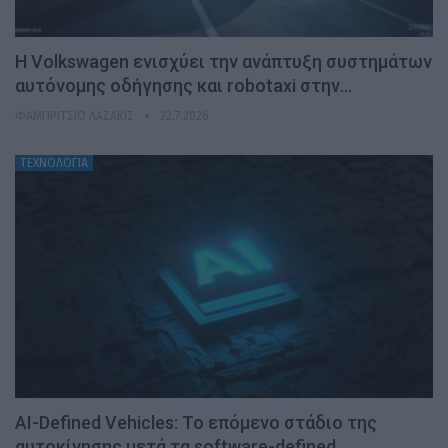
H Volkswagen ενισχύει την ανάπτυξη συστημάτων
αυτόνομης οδήγησης και robotaxi στην…
ΦΑΜΠΡΊΤΣΙΟ ΛΑΖΆΚΙΣ
22.7.2026
ΤΕΧΝΟΛΟΓΙΑ
AI-Defined Vehicles: Το επόμενο στάδιο της
αυτοκίνησης μετά τα software-defined…