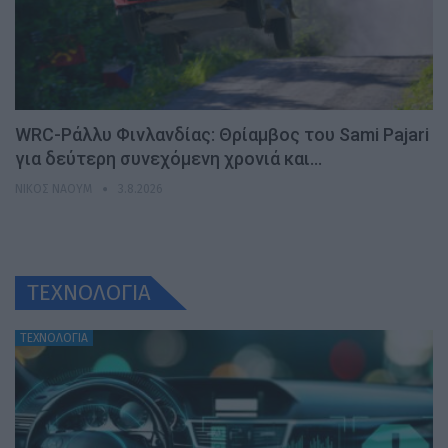
WRC-Ράλλυ Φινλανδίας: Θρίαμβος του Sami Pajari
για δεύτερη συνεχόμενη χρονιά και…
ΝΊΚΟΣ ΝΑΟΎΜ
3.8.2026
ΤΕΧΝΟΛΟΓΙΑ
ΤΕΧΝΟΛΟΓΙΑ