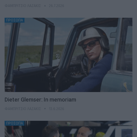
ΦΑΜΠΡΊΤΣΙΟ ΛΑΖΆΚΙΣ
26.7.2026
ΠΡΟΣΩΠΑ
Dieter Glemser: In memoriam
ΦΑΜΠΡΊΤΣΙΟ ΛΑΖΆΚΙΣ
13.6.2026
ΠΡΟΣΩΠΑ