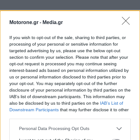
Motorone.gr -
Media.gr
MOTOR GREEN
If you wish to opt-out of the sale, sharing to third parties, or
MOTOR GREEN
processing of your personal or sensitive information for
targeted advertising by us, please use the below opt-out
section to confirm your selection. Please note that after your
opt-out request is processed you may continue seeing
interest-based ads based on personal information utilized by
us or personal information disclosed to third parties prior to
your opt-out. You may separately opt-out of the further
disclosure of your personal information by third parties on the
IAB’s list of downstream participants. This information may
also be disclosed by us to third parties on the
IAB’s List of
Downstream Participants
that may further disclose it to other
third parties.
Ηλεκτροκίνηση: Οι υπηρεσίες και τα πακέτα των
Personal Data Processing Opt Outs
παρόχων ενέργειας
NEWSROOM
31.7.2026