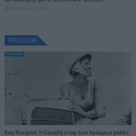
ΝΊΚΟΣ ΝΑΟΎΜ
3.7.2026
ΠΡΟΣΩΠΑ
ΠΡΟΣΩΠΑ
Ewy Rosqvist: Η Σουηδή σταρ των πρώιμων ράλλυ