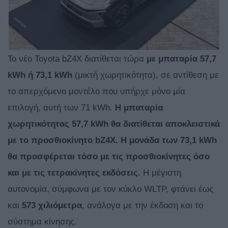
Το νέο Toyota bZ4X διατίθεται τώρα
με μπαταρία 57,7
kWh ή 73,1 kWh
(μικτή χωρητικότητα), σε αντίθεση με
το απερχόμενο μοντέλο που υπήρχε μόνο μία
επιλογή, αυτή των 71 kWh.
Η μπαταρία
χωρητικότητας 57,7 kWh θα διατίθεται αποκλειστικά
με το προσθιοκίνητο bZ4X. Η μονάδα των 73,1 kWh
θα προσφέρεται τόσο με τις προσθιοκίνητες όσο
και με τις τετρακίνητες εκδόσεις.
Η μέγιστη
αυτονομία, σύμφωνα με τον κύκλο WLTP, φτάνει έως
και
573 χιλιόμετρα
, ανάλογα με την έκδοση και το
σύστημα κίνησης.