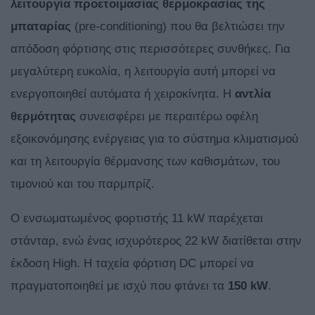
λειτουργία προετοιμασίας θερμοκρασίας της
μπαταρίας
(pre-conditioning) που θα βελτιώσει την
απόδοση φόρτισης στις περισσότερες συνθήκες. Για
μεγαλύτερη ευκολία, η λειτουργία αυτή μπορεί να
ενεργοποιηθεί αυτόματα ή χειροκίνητα. Η
αντλία
θερμότητας
συνεισφέρει με περαιτέρω οφέλη
εξοικονόμησης ενέργειας για το σύστημα κλιματισμού
και τη λειτουργία θέρμανσης των καθισμάτων, του
τιμονιού και του παρμπρίζ.
Ο ενσωματωμένος φορτιστής 11 kW παρέχεται
στάνταρ, ενώ ένας ισχυρότερος 22 kW διατίθεται στην
έκδοση High. Η ταχεία φόρτιση DC μπορεί να
πραγματοποιηθεί με ισχύ που φτάνει τα
150 kW
.