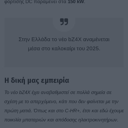
φόρτισης DC παραμένει στα
150 kW
.
Στην Ελλάδα το νέο bZ4X αναμένεται
μέσα στο καλοκαίρι του 2025.
Η δική μας εμπειρία
Το νέο bZ4X έχει αναβαθμιστεί σε πολλά σημεία σε
σχέση με το απερχόμενο, κάτι που δεν φαίνεται με την
πρώτη ματιά. Όπως και στο C-HR+, έτσι και εδώ έχουμε
ποικιλία μπαταριών και απόδοσης ηλεκτροκινητήρων.