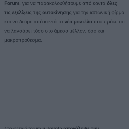
Forum
, για να παρακολουθήσουμε από κοντά
όλες
τις εξελίξεις της αυτοκίνησης
για την ιαπωνική φίρμα
και να δούμε από κοντά τα
νέα μοντέλα
που πρόκειται
να λανσάρει τόσο στο άμεσο μέλλον, όσο και
μακροπρόθεσμα.
Στο φετινό forum
η Toyota αποκάλυψε την