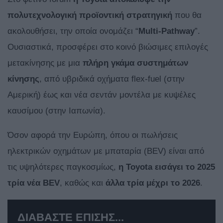
πολυτεχνολογική προϊοντική στρατηγική
που θα
ακολουθήσει, την οποία ονομάζει “
Multi-Pathway
”.
Ουσιαστικά, προσφέρει στο κοινό βιώσιμες επιλογές
μετακίνησης με μια
πλήρη γκάμα συστημάτων
κίνησης
, από υβριδικά οχήματα flex-fuel (στην
Αμερική) έως και νέα σεντάν μοντέλα με κυψέλες
καυσίμου (στην Ιαπωνία).
Όσον αφορά την Ευρώπη, όπου οι πωλήσεις
ηλεκτρικών οχημάτων με μπαταρία (BEV) είναι από
τις υψηλότερες παγκοσμίως,
η Toyota εισάγει το 2025
τρία νέα BEV
, καθώς και
άλλα τρία μέχρι το 2026
.
ΔΙΑΒΑΣΤΕ ΕΠΙΣΗΣ...