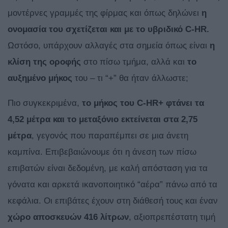
μοντέρνες γραμμές της φίρμας και όπως δηλώνει
η
ονομασία του σχετίζεται και με το υβριδικό C-HR.
Ωστόσο, υπάρχουν αλλαγές στα σημεία όπως είναι
η
κλίση της οροφής
στο πίσω τμήμα, αλλά και
το
αυξημένο μήκος
του – τι “+” θα ήταν άλλωστε;
Πιο συγκεκριμένα,
το μήκος του C-HR+ φτάνει τα
4,52 μέτρα και το μεταξόνιο εκτείνεται στα 2,75
μέτρα
, γεγονός που παραπέμπει σε μια άνετη
καμπίνα. Επιβεβαιώνουμε ότι η άνεση των πίσω
επιβατών είναι δεδομένη, με καλή απόσταση για τα
γόνατα και αρκετά ικανοποιητικό “αέρα” πάνω από τα
κεφάλια. Οι επιβάτες έχουν στη διάθεσή τους και έναν
χώρο αποσκευών 416 λίτρων
, αξιοπρεπέστατη τιμή