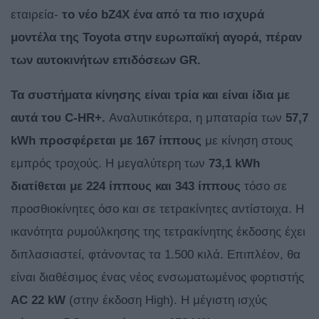
εταιρεία-
το νέο bZ4X ένα από τα πιο ισχυρά
μοντέλα της Toyota στην ευρωπαϊκή αγορά, πέραν
των αυτοκινήτων επιδόσεων GR.
Τα συστήματα κίνησης είναι τρία και είναι ίδια με
αυτά του C-HR+.
Αναλυτικότερα, η μπαταρία των
57,7
kWh προσφέρεται με 167 ίππους
με κίνηση στους
εμπρός τροχούς. Η μεγαλύτερη των
73,1 kWh
διατίθεται με 224 ίππους και 343 ίππους
τόσο σε
προσθιοκίνητες όσο και σε τετρακίνητες αντίστοιχα. Η
ικανότητα ρυμούλκησης της τετρακίνητης έκδοσης έχει
διπλασιαστεί, φτάνοντας τα 1.500 κιλά. Επιπλέον, θα
είναι διαθέσιμος ένας νέος ενσωματωμένος φορτιστής
AC 22 kW
(στην έκδοση High). Η μέγιστη ισχύς