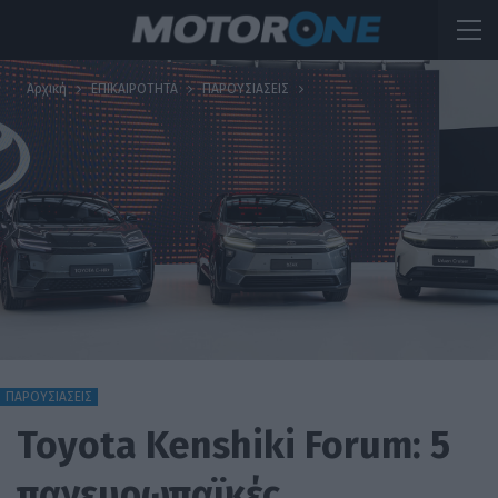
Αρχική
ΕΠΙΚΑΙΡΟΤΗΤΑ
ΠΑΡΟΥΣΙΑΣΕΙΣ
ΠΑΡΟΥΣΙΑΣΕΙΣ
Toyota Kenshiki Forum: 5
πανευρωπαϊκές