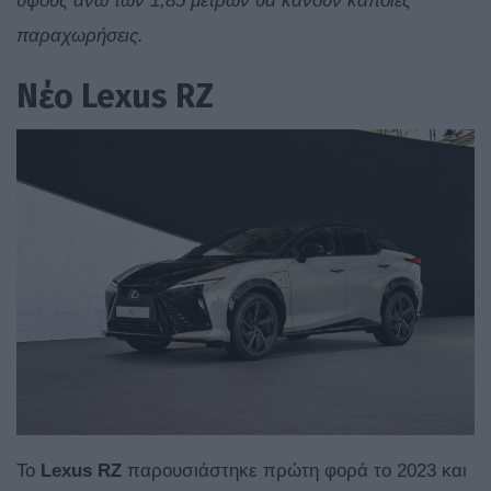
ύψους άνω των 1,85 μέτρων θα κάνουν κάποιες
παραχωρήσεις.
Νέο Lexus RZ
Το
Lexus RZ
παρουσιάστηκε πρώτη φορά το 2023 και