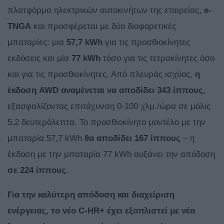
πλατφόρμα ηλεκτρικών αυτοκινήτων της εταιρείας,
e-
TNGA
και προσφέρεται με δύο διαφορετικές
μπαταρίες: μια
57,7 kWh
για τις προσθιοκίνητες
εκδόσεις και μία
77 kWh
τόσο για τις τετρακίνητες όσο
και για τις προσθιοκίνητες. Από πλευράς ισχύος,
η
έκδοση AWD αναμένεται να αποδίδει 343 ίππους
,
εξασφαλίζοντας επιτάχυνση 0-100 χλμ./ώρα σε μόλις
5,2 δευτερόλεπτα. Το προσθιοκίνητο μοντέλο με την
μπαταρία 57,7 kWh
θα αποδίδει 167 ίππους
– η
έκδοση με την μπαταρία 77 kWh αυξάνει την απόδοση
σε 224 ίππους
.
Για την καλύτερη απόδοση και διαχείριση
ενέργειας, το νέο C-HR+ έχει εξοπλιστεί με νέα