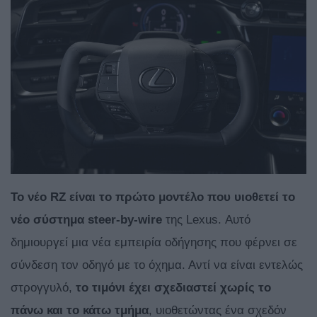
Το νέο RZ είναι το πρώτο μοντέλο που υιοθετεί το
νέο σύστημα steer-by-wire
της Lexus. Αυτό
δημιουργεί μια νέα εμπειρία οδήγησης που φέρνει σε
σύνδεση τον οδηγό με το όχημα. Αντί να είναι εντελώς
στρογγυλό,
το τιμόνι έχει σχεδιαστεί χωρίς το
πάνω και το κάτω τμήμα
, υιοθετώντας ένα σχεδόν