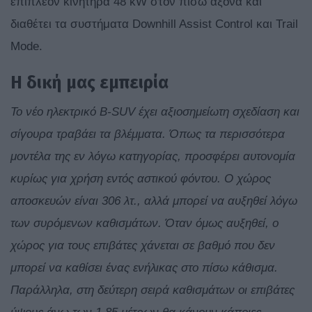
επιπλέον κινητήρα 48 kW στον πίσω άξονα και
διαθέτει τα συστήματα Downhill Assist Control και Trail
Mode.
Η δική μας εμπειρία
Το νέο ηλεκτρικό B-SUV έχει αξιοσημείωτη σχεδίαση και
σίγουρα τραβάει τα βλέμματα. Όπως τα περισσότερα
μοντέλα της εν λόγω κατηγορίας, προσφέρει αυτονομία
κυρίως για χρήση εντός αστικού φόντου. Ο χώρος
αποσκευών είναι 306 λτ., αλλά μπορεί να αυξηθεί λόγω
των συρόμενων καθισμάτων. Όταν όμως αυξηθεί, ο
χώρος για τους επιβάτες χάνεται σε βαθμό που δεν
μπορεί να καθίσει ένας ενήλικας στο πίσω κάθισμα.
Παράλληλα, στη δεύτερη σειρά καθισμάτων οι επιβάτες