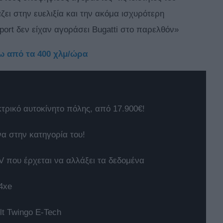
ζει στην ευελιξία και την ακόμα ισχυρότερη
ort δεν είχαν αγοράσει Bugatti στο παρελθόν»
νω από τα 400 χλμ/ώρα
κτρικό αυτοκίνητο πόλης, από 17.900€!
να στην κατηγορία του!
 που έρχεται να αλλάξει τα δεδομένα
4xe
t Twingo E-Tech