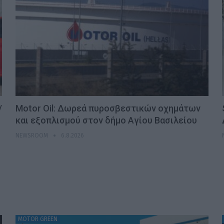
/
Motor Oil: Δωρεά πυροσβεστικών οχημάτων
και εξοπλισμού στον δήμο Αγίου Βασιλείου
NEWSROOM
6.8.2026
MOTOR GREEN