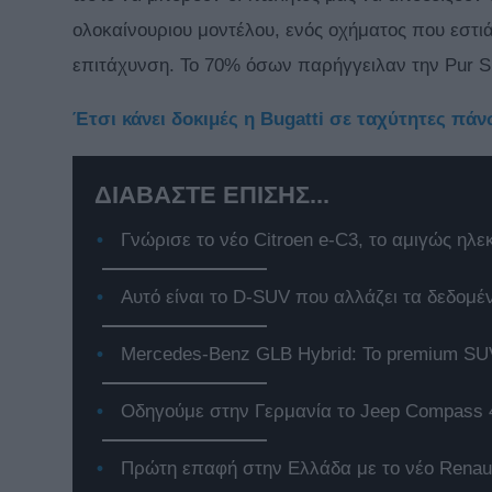
ολοκαίνουριου μοντέλου, ενός οχήματος που εστιά
επιτάχυνση. Το 70% όσων παρήγγειλαν την Pur Sp
Έτσι κάνει δοκιμές η Bugatti σε ταχύτητες πά
ΔΙΑΒΑΣΤΕ ΕΠΙΣΗΣ...
Γνώρισε το νέο Citroen e-C3, το αμιγώς ηλε
Αυτό είναι το D-SUV που αλλάζει τα δεδομέ
Mercedes-Benz GLB Hybrid: Το premium SUV
Οδηγούμε στην Γερμανία το Jeep Compass 
Πρώτη επαφή στην Ελλάδα με το νέο Renaul