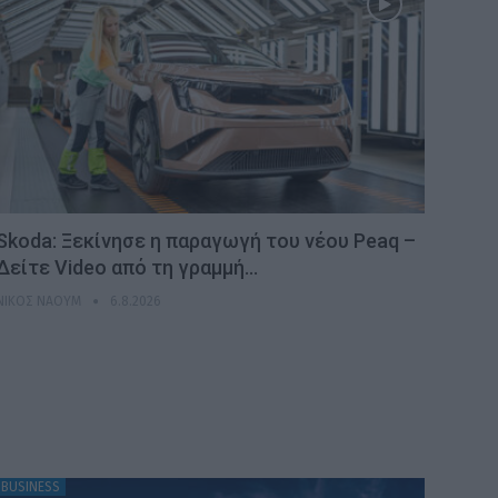
Skoda: Ξεκίνησε η παραγωγή του νέου Peaq –
Δείτε Video από τη γραμμή…
ΝΊΚΟΣ ΝΑΟΎΜ
6.8.2026
BUSINESS