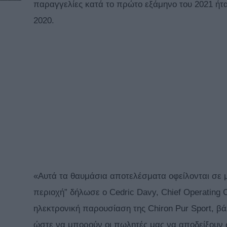
παραγγελίες κατά το πρώτο εξάμηνο του 2021 ήτα
2020.
«Αυτά τα θαυμάσια αποτελέσματα οφείλονται σε
περιοχή” δήλωσε ο Cedric Davy, Chief Operating O
ηλεκτρονική παρουσίαση της Chiron Pur Sport, βά
ώστε να μπορούν οι πωλητές μας να αποδείξουν σ