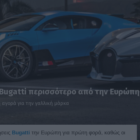
Bugatti περισσότερο από την Ευρώπη
η αγορά για την γαλλική μάρκα
ήσεις
Bugatti
την Ευρώπη για πρώτη φορά, καθώς οι