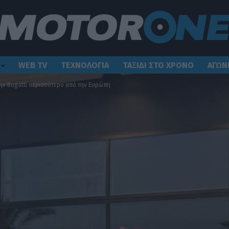
WEB TV
ΤΕΧΝΟΛΟΓΙΑ
ΤΑΞΙΔΙ ΣΤΟ ΧΡΟΝΟ
ΑΓΩΝ
ην Bugatti περισσότερο από την Ευρώπη