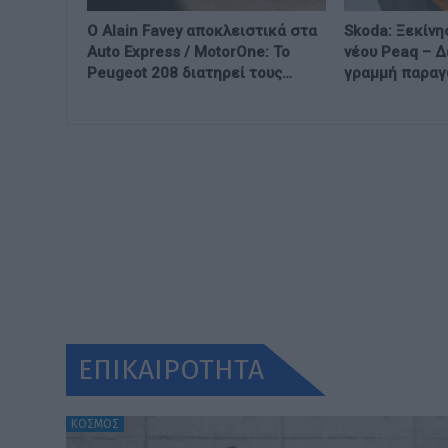
Ο Alain Favey αποκλειστικά στα
Skoda: Ξεκίνη
Auto Express / MotorOne: Το
νέου Peaq – Δ
Peugeot 208 διατηρεί τους…
γραμμή παρα
ΕΠΙΚΑΙΡΟΤΗΤΑ
ΚΟΣΜΟΣ