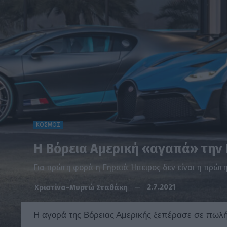
ΚΟΣΜΟΣ
Η Βόρεια Αμερική «αγαπά» την 
Για πρώτη φορά η Γηραιά Ήπειρος δεν είναι η πρώτ
2.7.2021
Χριστίνα-Μυρτώ Σταθάκη
Η αγορά της Βόρειας Αμερικής ξεπέρασε σε πωλ