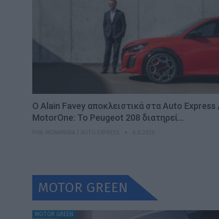
Ο Alain Favey αποκλειστικά στα Auto Express 
MotorOne: Το Peugeot 208 διατηρεί…
PHIL MCNAMARA | AUTO EXPRESS
6.8.2026
MOTOR GREEN
MOTOR GREEN