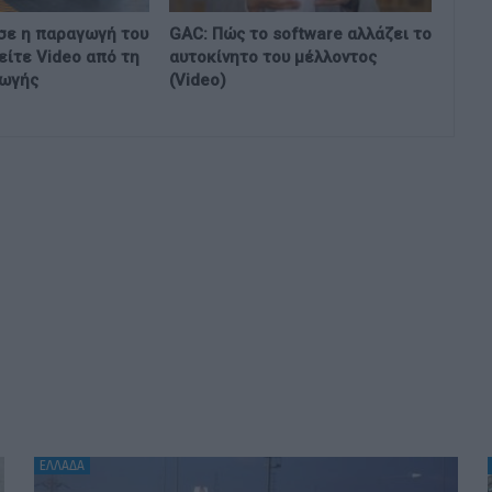
σε η παραγωγή του
GAC: Πώς το software αλλάζει το
είτε Video από τη
αυτοκίνητο του μέλλοντος
γωγής
(Video)
ΕΛΛΑΔΑ