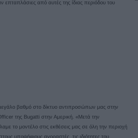
ν επταπλάσιες από αυτές της ίδιας περιόδου του
 μεγάλο βαθμό στο δίκτυο αντιπροσώπων μας στην
fficer της Bugatti στην Αμερική. «Μετά την
λαμε το μοντέλο στις εκθέσεις μας σε όλη την περιοχή
τους υποψήφιους αγοραστές τις ιδιότητες του