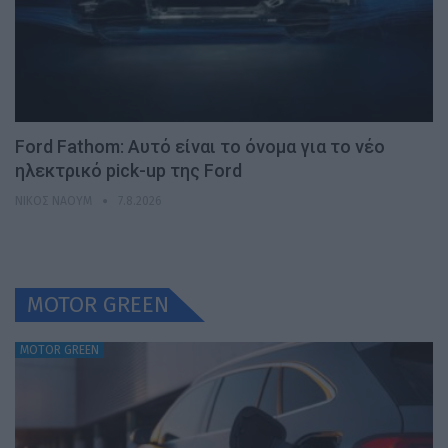
Ford Fathom: Αυτό είναι το όνομα για το νέο
ηλεκτρικό pick-up της Ford
ΝΊΚΟΣ ΝΑΟΎΜ
7.8.2026
MOTOR GREEN
MOTOR GREEN