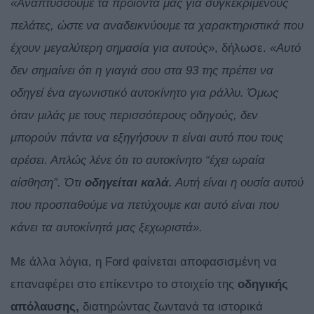
«Αναπτύσσουμε τα προϊόντα μας για συγκεκριμένους
πελάτες, ώστε να αναδεικνύουμε τα χαρακτηριστικά που
έχουν μεγαλύτερη σημασία για αυτούς»
, δήλωσε.
«Αυτό
δεν σημαίνει ότι η γιαγιά σου στα 93 της πρέπει να
οδηγεί ένα αγωνιστικό αυτοκίνητο για ράλλυ. Όμως
όταν μιλάς με τους περισσότερους οδηγούς, δεν
μπορούν πάντα να εξηγήσουν τι είναι αυτό που τους
αρέσει. Απλώς λένε ότι το αυτοκίνητο “έχει ωραία
αίσθηση”. Ότι
οδηγείται καλά.
Αυτή είναι η ουσία αυτού
που προσπαθούμε να πετύχουμε και αυτό είναι που
κάνει τα αυτοκίνητά μας ξεχωριστά».
Με άλλα λόγια, η Ford φαίνεται αποφασισμένη να
επαναφέρει στο επίκεντρο το στοιχείο της
οδηγικής
απόλαυσης,
διατηρώντας ζωντανά τα ιστορικά