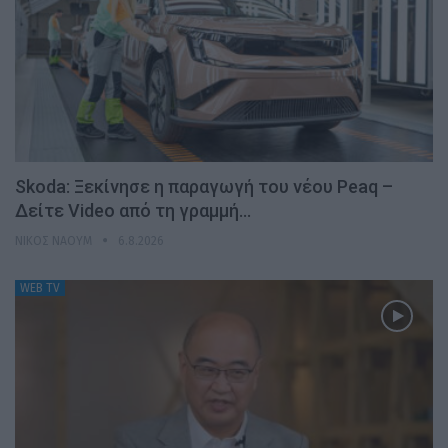
Skoda: Ξεκίνησε η παραγωγή του νέου Peaq –
Δείτε Video από τη γραμμή…
ΝΊΚΟΣ ΝΑΟΎΜ
6.8.2026
WEB TV