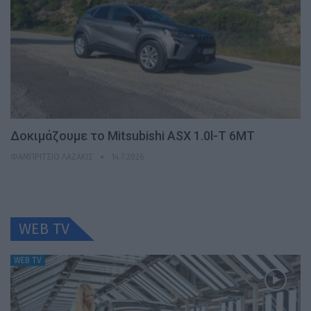
Δοκιμάζουμε το Mitsubishi ASX 1.0l-T 6MT
ΦΑΜΠΡΊΤΣΙΟ ΛΑΖΆΚΙΣ
14.7.2026
WEB TV
WEB TV