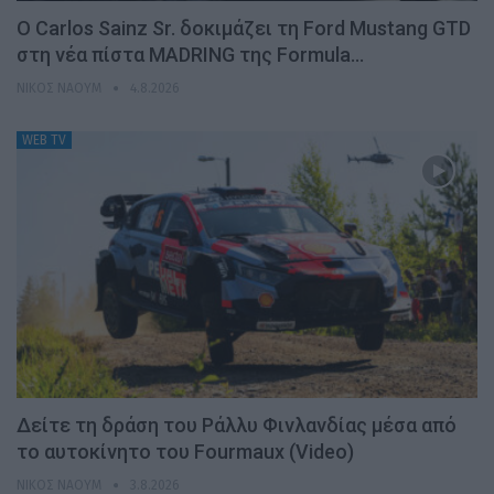
Ο Carlos Sainz Sr. δοκιμάζει τη Ford Mustang GTD
στη νέα πίστα MADRING της Formula…
ΝΊΚΟΣ ΝΑΟΎΜ
4.8.2026
WEB TV
Δείτε τη δράση του Ράλλυ Φινλανδίας μέσα από
το αυτοκίνητο του Fourmaux (Video)
ΝΊΚΟΣ ΝΑΟΎΜ
3.8.2026