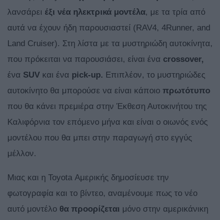
λανσάρει
έξι νέα ηλεκτρικά μοντέλα
, με τα τρία από
αυτά να έχουν ήδη παρουσιαστεί (RAV4, 4Runner, and
Land Cruiser). Στη λίστα με τα μυστηριώδη αυτοκίνητα,
που πρόκειται να παρουσιάσει, είναι ένα
crossover,
ένα
SUV
και ένα
pick-up.
Επιπλέον, το μυστηριώδες
αυτοκίνητο θα μπορούσε να είναι κάποιο
πρωτότυπο
που θα κάνει πρεμιέρα στην Έκθεση Αυτοκινήτου της
Καλιφόρνια τον επόμενο μήνα και είναι ο οιωνός ενός
μοντέλου που θα μπει στην παραγωγή στο εγγύς
μέλλον.
Μιας και η Toyota Αμερικής δημοσίευσε την
φωτογραφία και το βίντεο, αναμένουμε πως το νέο
αυτό μοντέλο
θα προορίζεται
μόνο στην αμερικάνικη