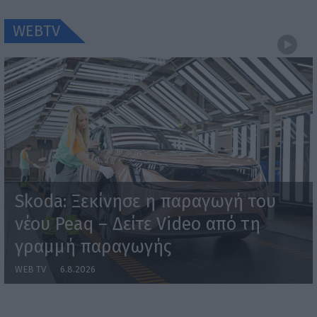
WEBTV
Skoda: Ξεκίνησε η παραγωγή του
νέου Peaq – Δείτε Video από τη
γραμμή παραγωγής
WEB TV
6.8.2026