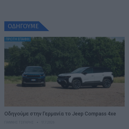
ΟΔΗΓΟΥΜΕ
ΠΡΩΤΗ ΕΠΑΦΗ
Οδηγούμε στην Γερμανία το Jeep Compass 4xe
ΓΙΆΝΝΗΣ ΤΣΙΓΚΡΉΣ
17.7.2026