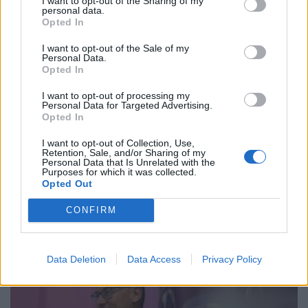
I want to opt-out of the Sharing of my
personal data.
Opted In
ΠΑΡΟΥΣΙΑΣΕΙΣ
I want to opt-out of the Sale of my
Personal Data.
Opted In
I want to opt-out of processing my
Personal Data for Targeted Advertising.
Opted In
I want to opt-out of Collection, Use,
Retention, Sale, and/or Sharing of my
Personal Data that Is Unrelated with the
Purposes for which it was collected.
Opted Out
Bugatti Destrier: «Γλυπτό» 1.600 ίππων
CONFIRM
ΝΊΚΟΣ ΝΑΟΎΜ
8.8.2026
ΚΟΣΜΟΣ
Data Deletion
Data Access
Privacy Policy