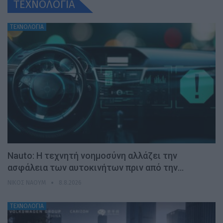
ΤΕΧΝΟΛΟΓΙΑ
ΤΕΧΝΟΛΟΓΙΑ
Nauto: Η τεχνητή νοημοσύνη αλλάζει την
ασφάλεια των αυτοκινήτων πριν από την…
ΝΊΚΟΣ ΝΑΟΎΜ
8.8.2026
ΤΕΧΝΟΛΟΓΙΑ