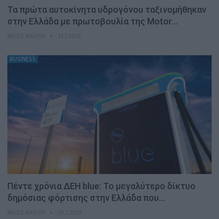
Τα πρώτα αυτοκίνητα υδρογόνου ταξινομήθηκαν
στην Ελλάδα με πρωτοβουλία της Motor…
ΝΊΚΟΣ ΝΑΟΎΜ
31.7.2026
BUSINESS
Πέντε χρόνια ΔΕΗ blue: Το μεγαλύτερο δίκτυο
δημόσιας φόρτισης στην Ελλάδα που…
ΝΊΚΟΣ ΝΑΟΎΜ
30.7.2026