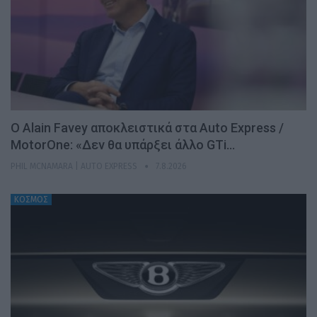
Ο Alain Favey αποκλειστικά στα Auto Express /
MotorOne: «Δεν θα υπάρξει άλλο GTi…
PHIL MCNAMARA | AUTO EXPRESS
7.8.2026
ΚΟΣΜΟΣ