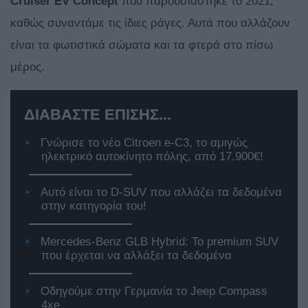
Cruiser EV Concept
που παρουσιάστηκε το 2021,
καθώς συναντάμε τις ίδιες ράγες. Αυτά που αλλάζουν
είναι τα φωτιστικά σώματα και τα φτερά στο πίσω
μέρος.
ΔΙΑΒΑΣΤΕ ΕΠΙΣΗΣ...
Γνώρισε το νέο Citroen e-C3, το αμιγώς
ηλεκτρικό αυτοκίνητο πόλης, από 17.900€!
Αυτό είναι το D-SUV που αλλάζει τα δεδομένα
στην κατηγορία του!
Mercedes-Benz GLB Hybrid: Το premium SUV
που έρχεται να αλλάξει τα δεδομένα
Οδηγούμε στην Γερμανία το Jeep Compass
4xe