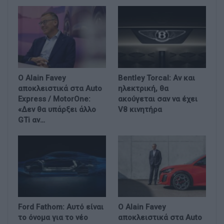
Ο Alain Favey
Bentley Torcal: Αν και
αποκλειστικά στα Auto
ηλεκτρική, θα
Express / MotorOne:
ακούγεται σαν να έχει
«Δεν θα υπάρξει άλλο
V8 κινητήρα
GTi αν…
Ford Fathom: Αυτό είναι
Ο Alain Favey
το όνομα για το νέο
αποκλειστικά στα Auto