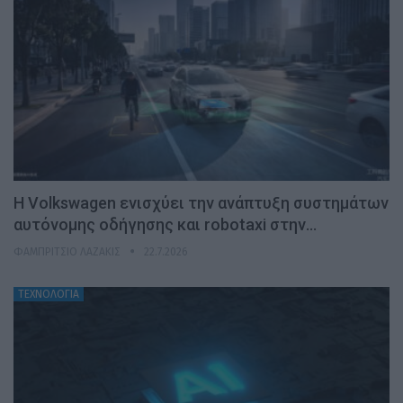
H Volkswagen ενισχύει την ανάπτυξη συστημάτων
αυτόνομης οδήγησης και robotaxi στην…
ΦΑΜΠΡΊΤΣΙΟ ΛΑΖΆΚΙΣ
22.7.2026
ΤΕΧΝΟΛΟΓΙΑ