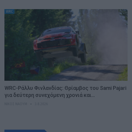
WRC
WRC-Ράλλυ Φινλανδίας: Θρίαμβος του Sami Pajari
για δεύτερη συνεχόμενη χρονιά και…
ΝΊΚΟΣ ΝΑΟΎΜ
3.8.2026