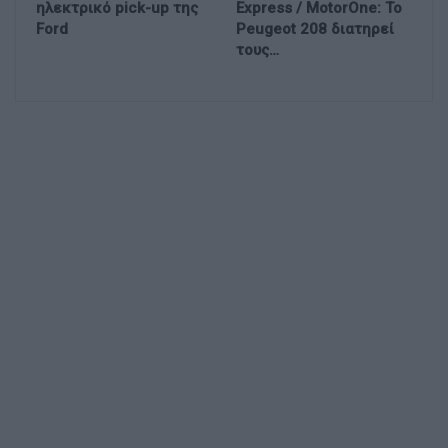
ηλεκτρικό pick-up της
Express / MotorOne: Το
Ford
Peugeot 208 διατηρεί
τους…