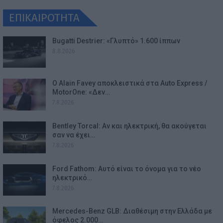
ΕΠΙΚΑΙΡΟΤΗΤΑ
Bugatti Destrier: «Γλυπτό» 1.600 ίππων
8.8.2026
Ο Alain Favey αποκλειστικά στα Auto Express /
MotorOne: «Δεν…
7.8.2026
Bentley Torcal: Αν και ηλεκτρική, θα ακούγεται
σαν να έχει…
7.8.2026
Ford Fathom: Αυτό είναι το όνομα για το νέο
ηλεκτρικό…
7.8.2026
Mercedes-Benz GLB: Διαθέσιμη στην Ελλάδα με
όφελος 2.000…