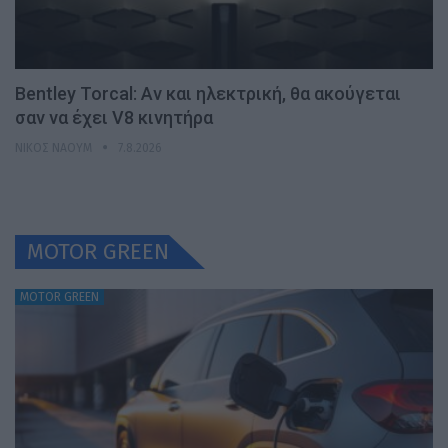
Bentley Torcal: Αν και ηλεκτρική, θα ακούγεται
σαν να έχει V8 κινητήρα
ΝΊΚΟΣ ΝΑΟΎΜ
7.8.2026
MOTOR GREEN
MOTOR GREEN