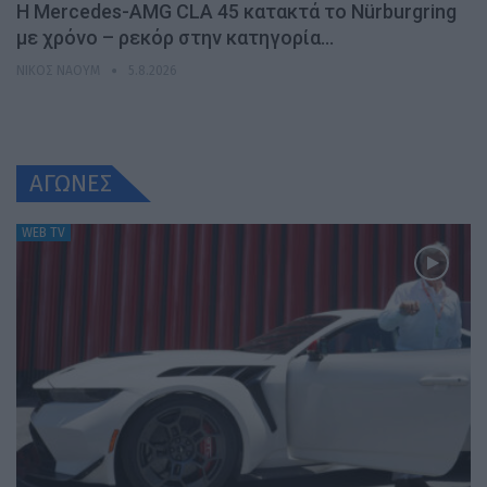
Η Mercedes-AMG CLA 45 κατακτά το Nürburgring
με χρόνο – ρεκόρ στην κατηγορία…
ΝΊΚΟΣ ΝΑΟΎΜ
5.8.2026
ΑΓΩΝΕΣ
WEB TV