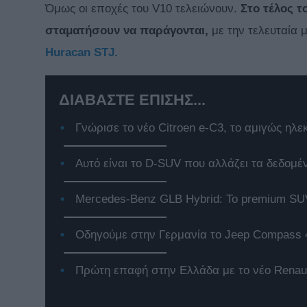
Όμως οι εποχές του V10 τελειώνουν.
Στο τέλος τ
σταματήσουν να παράγονται,
με την τελευταία 
Huracan STJ.
ΔΙΑΒΑΣΤΕ ΕΠΙΣΗΣ...
Γνώρισε το νέο Citroen e-C3, το αμιγώς ηλε
Αυτό είναι το D-SUV που αλλάζει τα δεδομέ
Mercedes-Benz GLB Hybrid: Το premium SUV
Οδηγούμε στην Γερμανία το Jeep Compass 
Πρώτη επαφή στην Ελλάδα με το νέο Renaul