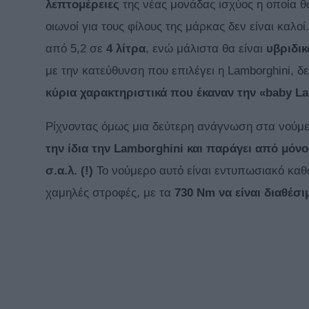
λεπτομέρειες
της νέας μονάδας ισχύος η οποία θ
οιωνοί για τους φίλους της μάρκας δεν είναι καλοί
από 5,2 σε
4 λίτρα
, ενώ μάλιστα θα είναι
υβριδικ
με την κατεύθυνση που επιλέγει η Lamborghini, δ
κύρια χαρακτηριστικά που έκαναν την «baby L
Ρίχνοντας όμως μια δεύτερη ανάγνωση στα νούμε
την ίδια την Lamborghini και παράγει από μόνο
σ.α.λ. (!)
Το νούμερο αυτό είναι εντυπωσιακό καθ
χαμηλές στροφές, με τα
730 Nm να είναι διαθέσι