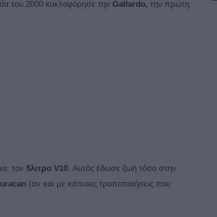
ετία του 2000 κυκλοφόρησε την
Gallardo,
την πρώτη
ρα: τον
5λιτρο V10
. Αυτός έδωσε ζωή τόσο στην
uracan
(αν και με κάποιες τροποποιήσεις που