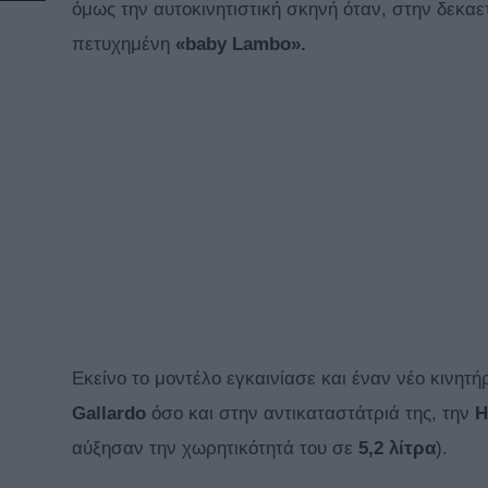
όμως την αυτοκινητιστική σκηνή όταν, στην δεκα
πετυχημένη
«baby Lambo».
Εκείνο το μοντέλο εγκαινίασε και έναν νέο κινητή
Gallardo
όσο και στην αντικαταστάτριά της, την
H
αύξησαν την χωρητικότητά του σε
5,2 λίτρα
).