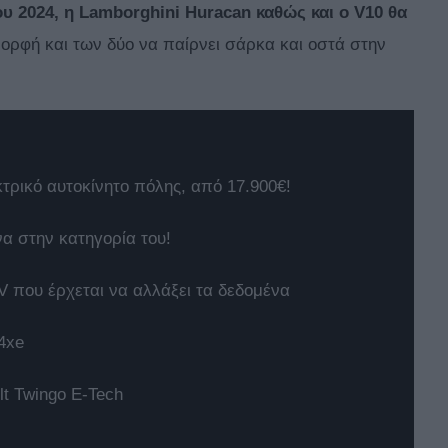
ου 2024, η Lamborghini Huracan καθώς και ο V10 θα
μορφή και των δύο να παίρνει σάρκα και οστά στην
κτρικό αυτοκίνητο πόλης, από 17.900€!
να στην κατηγορία του!
 που έρχεται να αλλάξει τα δεδομένα
4xe
t Twingo E-Tech