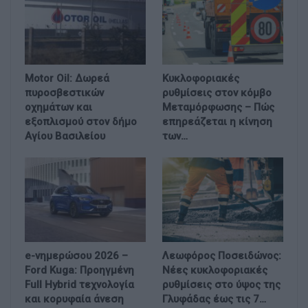
Motor Oil: Δωρεά
Κυκλοφοριακές
πυροσβεστικών
ρυθμίσεις στον κόμβο
οχημάτων και
Μεταμόρφωσης – Πώς
εξοπλισμού στον δήμο
επηρεάζεται η κίνηση
Αγίου Βασιλείου
των…
e-νημερώσου 2026 –
Λεωφόρος Ποσειδώνος:
Ford Kuga: Προηγμένη
Νέες κυκλοφοριακές
Full Hybrid τεχνολογία
ρυθμίσεις στο ύψος της
και κορυφαία άνεση
Γλυφάδας έως τις 7…