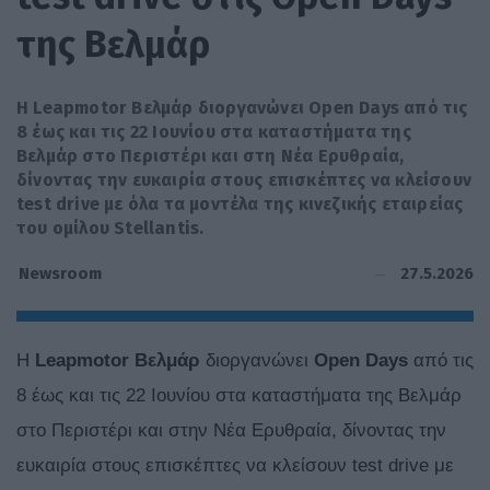
της Βελμάρ
Η Leapmotor Βελμάρ διοργανώνει Open Days από τις
8 έως και τις 22 Ιουνίου στα καταστήματα της
Βελμάρ στο Περιστέρι και στη Νέα Ερυθραία,
δίνοντας την ευκαιρία στους επισκέπτες να κλείσουν
test drive με όλα τα μοντέλα της κινεζικής εταιρείας
του ομίλου Stellantis.
27.5.2026
Newsroom
Η
Leapmotor Βελμάρ
διοργανώνει
Open Days
από τις
8 έως και τις 22 Ιουνίου στα καταστήματα της Βελμάρ
στο Περιστέρι και στην Νέα Ερυθραία, δίνοντας την
ευκαιρία στους επισκέπτες να κλείσουν test drive με