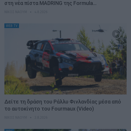
στη νέα πίστα MADRING της Formula…
ΝΊΚΟΣ ΝΑΟΎΜ
4.8.2026
WEB TV
Δείτε τη δράση του Ράλλυ Φινλανδίας μέσα από
το αυτοκίνητο του Fourmaux (Video)
ΝΊΚΟΣ ΝΑΟΎΜ
3.8.2026