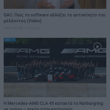
GAC: Πώς το software αλλάζει το αυτοκίνητο του
μέλλοντος (Video)
ΝΊΚΟΣ ΝΑΟΎΜ
6.8.2026
WEB TV
Η Mercedes-AMG CLA 45 κατακτά το Nürburgring
με χρόνο – ρεκόρ στην κατηγορία…