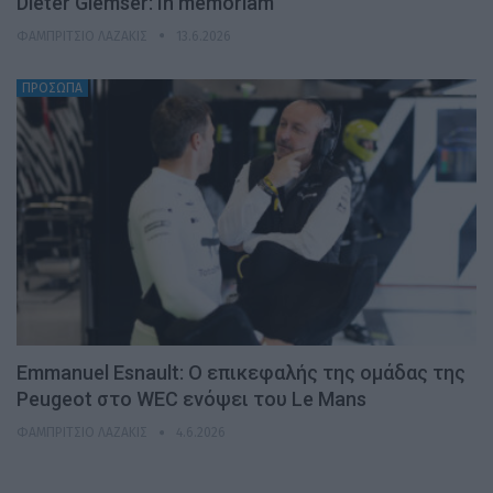
Dieter Glemser: In memoriam
ΦΑΜΠΡΊΤΣΙΟ ΛΑΖΆΚΙΣ
13.6.2026
ΠΡΟΣΩΠΑ
Emmanuel Esnault: Ο επικεφαλής της ομάδας της
Peugeot στο WEC ενόψει του Le Mans
ΦΑΜΠΡΊΤΣΙΟ ΛΑΖΆΚΙΣ
4.6.2026