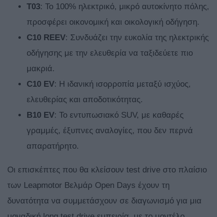
T03
: Το 100% ηλεκτρικό, μικρό αυτοκίνητο πόλης,
προσφέρει οικονομική και οικολογική οδήγηση.
C10 REEV
: Συνδυάζει την ευκολία της ηλεκτρικής
οδήγησης με την ελευθερία να ταξιδεύετε πιο
μακριά.
C10 EV
: Η ιδανική ισορροπία μεταξύ ισχύος,
ελευθερίας και αποδοτικότητας.
B10 EV
: Το εντυπωσιακό SUV, με καθαρές
γραμμές, έξυπνες αναλογίες, που δεν περνά
απαρατήρητο.
Οι επισκέπτες που θα κλείσουν test drive στο πλαίσιο
των Leapmotor Βελμάρ Open Days έχουν τη
δυνατότητα να συμμετάσχουν σε διαγωνισμό για μια
μοναδική long test drive εμπειρία, με το μοντέλο