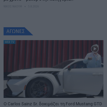
ΝΊΚΟΣ ΝΑΟΎΜ
5.8.2026
ΑΓΩΝΕΣ
WEB TV
Ο Carlos Sainz Sr. δοκιμάζει τη Ford Mustang GTD