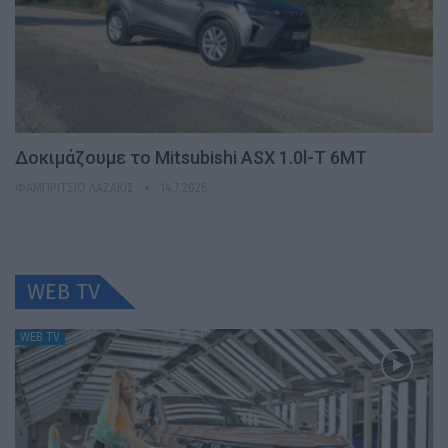
Δοκιμάζουμε το Mitsubishi ASX 1.0l-T 6MT
ΦΑΜΠΡΊΤΣΙΟ ΛΑΖΆΚΙΣ
14.7.2026
WEB TV
WEB TV