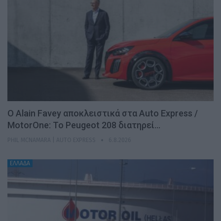
Ο Alain Favey αποκλειστικά στα Auto Express /
MotorOne: Το Peugeot 208 διατηρεί…
PHIL MCNAMARA | AUTO EXPRESS
6.8.2026
ΕΛΛΑΔΑ