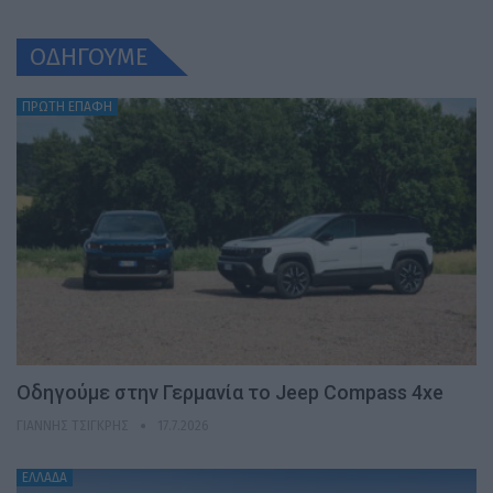
ΟΔΗΓΟΥΜΕ
ΠΡΩΤΗ ΕΠΑΦΗ
Οδηγούμε στην Γερμανία το Jeep Compass 4xe
ΓΙΆΝΝΗΣ ΤΣΙΓΚΡΉΣ
17.7.2026
ΕΛΛΑΔΑ