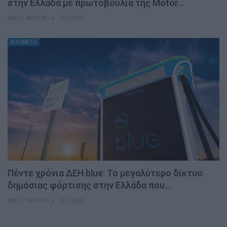
στην Ελλάδα με πρωτοβουλία της Motor…
ΝΊΚΟΣ ΝΑΟΎΜ
31.7.2026
BUSINESS
Πέντε χρόνια ΔΕΗ blue: Το μεγαλύτερο δίκτυο
δημόσιας φόρτισης στην Ελλάδα που…
ΝΊΚΟΣ ΝΑΟΎΜ
30.7.2026