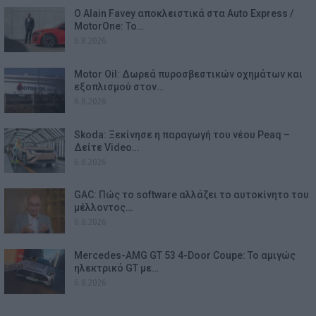
Ο Alain Favey αποκλειστικά στα Auto Express /
MotorOne: Το…
6.8.2026
Motor Oil: Δωρεά πυροσβεστικών οχημάτων και
εξοπλισμού στον…
6.8.2026
Skoda: Ξεκίνησε η παραγωγή του νέου Peaq –
Δείτε Video…
6.8.2026
GAC: Πώς το software αλλάζει το αυτοκίνητο του
μέλλοντος…
6.8.2026
Mercedes-AMG GT 53 4-Door Coupe: Το αμιγώς
ηλεκτρικό GT με…
6.8.2026