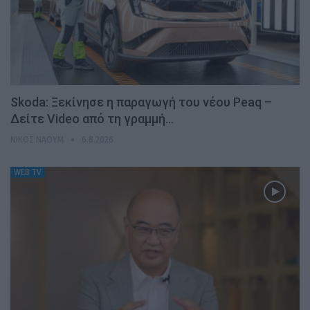
Skoda: Ξεκίνησε η παραγωγή του νέου Peaq –
Δείτε Video από τη γραμμή…
ΝΊΚΟΣ ΝΑΟΎΜ
6.8.2026
WEB TV