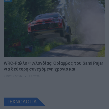
WRC
WRC-Ράλλυ Φινλανδίας: Θρίαμβος του Sami Pajari
για δεύτερη συνεχόμενη χρονιά και…
ΝΊΚΟΣ ΝΑΟΎΜ
3.8.2026
ΤΕΧΝΟΛΟΓΙΑ