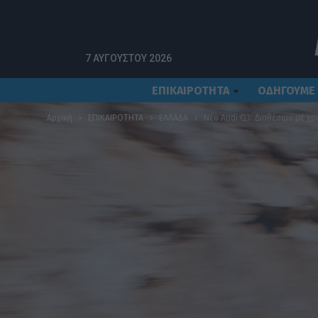
7 ΑΥΓΟΎΣΤΟΥ 2026
ΕΠΙΚΑΙΡΟΤΗΤΑ
ΟΔΗΓΟΥΜΕ
Αρχική
ΕΠΙΚΑΙΡΟΤΗΤΑ
ΕΛΛΑΔΑ
Νέο Audi Q3: Διαθέσιμο με χρ