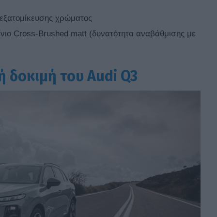
α εξατομίκευσης χρώματος
ίνιο Cross-Brushed matt (δυνατότητα αναβάθμισης με
ή δοκιμή του Audi Q3