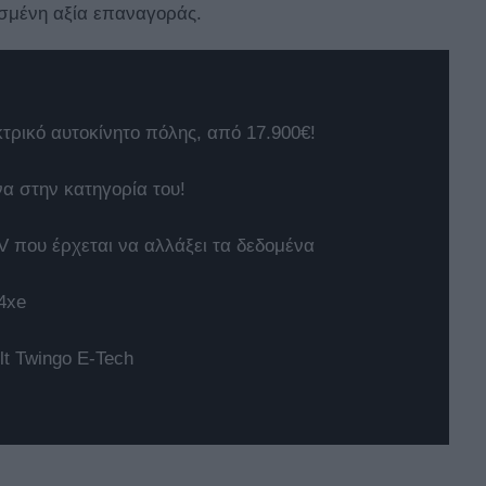
ισμένη αξία επαναγοράς.
κτρικό αυτοκίνητο πόλης, από 17.900€!
να στην κατηγορία του!
 που έρχεται να αλλάξει τα δεδομένα
4xe
t Twingo E-Tech