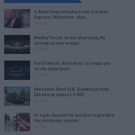
Ο Alain Favey αποκλειστικά στα Auto
Express / MotorOne: «Δεν…
7.8.2026
Bentley Torcal: Αν και ηλεκτρική, θα
ακούγεται σαν να έχει…
7.8.2026
Ford Fathom: Αυτό είναι το όνομα για
το νέο ηλεκτρικό…
7.8.2026
Mercedes-Benz GLB: Διαθέσιμη στην
Ελλάδα με όφελος 2.000…
7.8.2026
Οι τιμές Αυγούστου για όλα τα μοντέλα
της ελληνικής αγοράς
7.8.2026