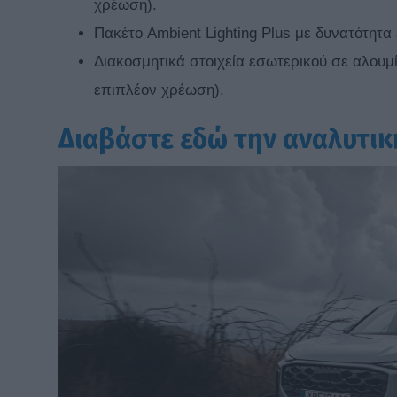
χρέωση).
Πακέτο Ambient Lighting Plus με δυνατότητ
Διακοσμητικά στοιχεία εσωτερικού σε αλουμ
επιπλέον χρέωση).
Διαβάστε εδώ την αναλυτικ