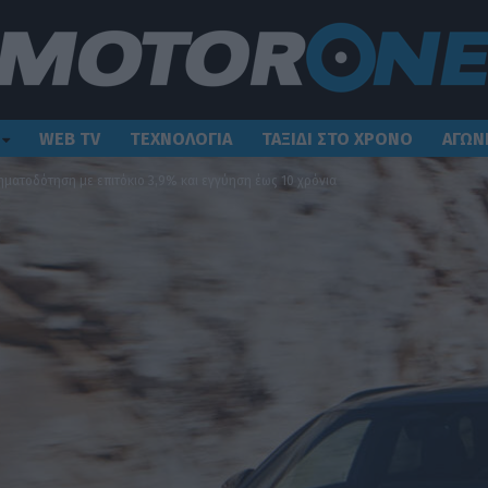
WEB TV
ΤΕΧΝΟΛΟΓΙΑ
ΤΑΞΙΔΙ ΣΤΟ ΧΡΟΝΟ
ΑΓΩΝ
ηματοδότηση με επιτόκιο 3,9% και εγγύηση έως 10 χρόνια