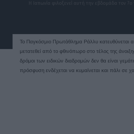
Η Ιαπωνία φιλοξενεί αυτή την εβδομάδα τον 7
Το Παγκόσμιο Πρωτάθλημα Ράλλυ κατευθύνεται αυ
μετατεθεί από το φθινόπωρο στο τέλος της άνοιξη
δρόμοι των ειδικών διαδρομών δεν θα είναι γεμ
πρόσφυση ενδέχεται να κυμαίνεται και πάλι σε χ