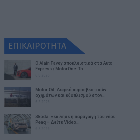
ΕΠΙΚΑΙΡΟΤΗΤΑ
Ο Alain Favey αποκλειστικά στα Auto
Express / MotorOne: Το…
6.8.2026
Motor Oil: Δωρεά πυροσβεστικών
οχημάτων και εξοπλισμού στον…
6.8.2026
Skoda: Ξεκίνησε η παραγωγή του νέου
Peaq – Δείτε Video…
6.8.2026