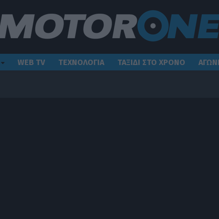
WEB TV
ΤΕΧΝΟΛΟΓΙΑ
ΤΑΞΙΔΙ ΣΤΟ ΧΡΟΝΟ
ΑΓΩΝ