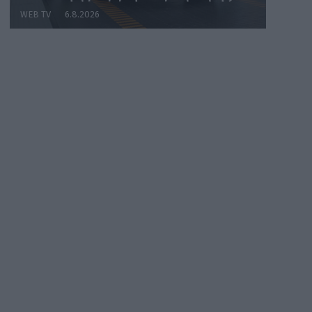
WEB TV
6.8.2026