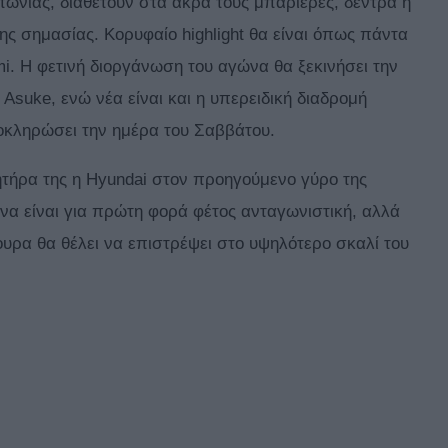
πωνίας, διαθέτουν στα άκρα τους μπαριέρες, δέντρα ή
μης σημασίας. Κορυφαίο highlight θα είναι όπως πάντα
i. H φετινή διοργάνωση του αγώνα θα ξεκινήσει την
 Asuke, ενώ νέα είναι και η υπερειδική διαδρομή
λοκληρώσει την ημέρα του Σαββάτου.
ητήρα της η Hyundai στον προηγούμενο γύρο της
 να είναι για πρώτη φορά φέτος ανταγωνιστική, αλλά
γουρα θα θέλει να επιστρέψει στο υψηλότερο σκαλί του