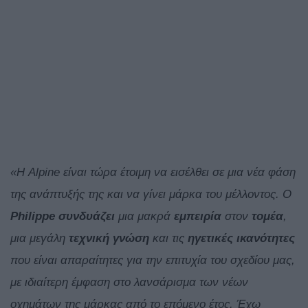
«Η Alpine είναι τώρα έτοιμη να εισέλθει σε μια νέα φάση
της ανάπτυξής της και να γίνει μάρκα του μέλλοντος. Ο
Philippe συνδυάζει
μια μακρά
εμπειρία
στον
τομέα
,
μια μεγάλη
τεχνική
γνώση
και τις
ηγετικές
ικανότητες
που είναι απαραίτητες για την επιτυχία του σχεδίου μας,
με ιδιαίτερη έμφαση στο λανσάρισμα των νέων
οχημάτων της μάρκας από το επόμενο έτος. Έχω