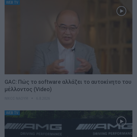
WEB TV
GAC: Πώς το software αλλάζει το αυτοκίνητο του
μέλλοντος (Video)
ΝΊΚΟΣ ΝΑΟΎΜ
6.8.2026
WEB TV