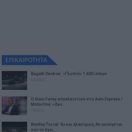
ΕΠΙΚΑΙΡΟΤΗΤΑ
Bugatti Destrier: «Γλυπτό» 1.600 ίππων
8.8.2026
Ο Alain Favey αποκλειστικά στα Auto Express /
MotorOne: «Δεν…
7.8.2026
Bentley Torcal: Αν και ηλεκτρική, θα ακούγεται
σαν να έχει…