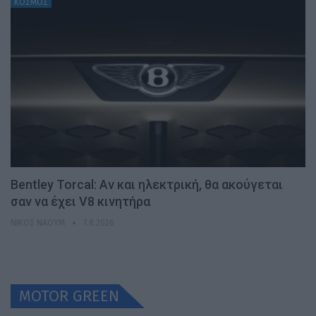
ΚΟΣΜΟΣ
Bentley Torcal: Αν και ηλεκτρική, θα ακούγεται
σαν να έχει V8 κινητήρα
ΝΊΚΟΣ ΝΑΟΎΜ
7.8.2026
MOTOR GREEN