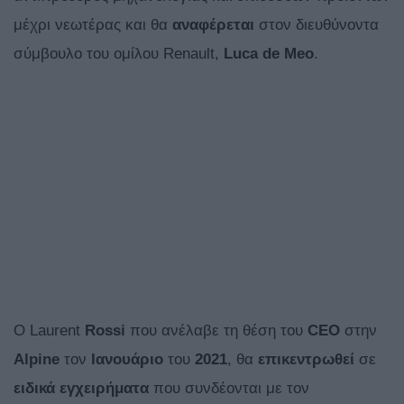
μέχρι νεωτέρας και θα
αναφέρεται
στον διευθύνοντα
σύμβουλο του ομίλου Renault,
Luca de Meo
.
Ο Laurent
Rossi
που ανέλαβε τη θέση του
CEΟ
στην
Alpine
τον
Ιανουάριο
του
2021
, θα
επικεντρωθεί
σε
ειδικά εγχειρήματα
που συνδέονται με τον