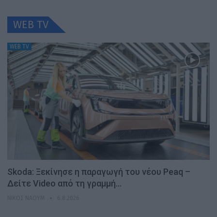
WEB TV
WEB TV
Skoda: Ξεκίνησε η παραγωγή του νέου Peaq –
Δείτε Video από τη γραμμή…
ΝΊΚΟΣ ΝΑΟΎΜ
6.8.2026