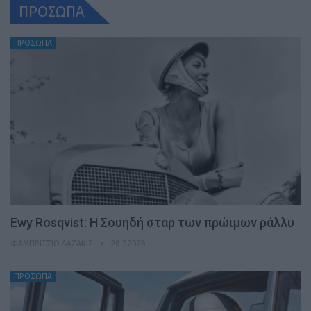
ΠΡΟΣΩΠΑ
ΠΡΟΣΩΠΑ
Ewy Rosqvist: Η Σουηδή σταρ των πρώιμων ράλλυ
ΦΑΜΠΡΊΤΣΙΟ ΛΑΖΆΚΙΣ
26.7.2026
ΠΡΟΣΩΠΑ