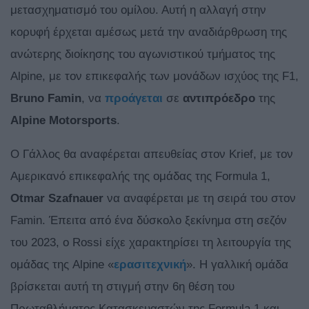
μετασχηματισμό του ομίλου. Αυτή η αλλαγή στην
κορυφή έρχεται αμέσως μετά την αναδιάρθρωση της
ανώτερης διοίκησης του αγωνιστικού τμήματος της
Alpine, με τον επικεφαλής των μονάδων ισχύος της F1,
Bruno Famin
, να
προάγεται
σε
αντιπρόεδρο
της
Alpine
Motorsports
.
Ο Γάλλος θα αναφέρεται απευθείας στον Krief, με τον
Αμερικανό επικεφαλής της ομάδας της Formula 1,
Otmar Szafnauer
να αναφέρεται με τη σειρά του στον
Famin. Έπειτα από ένα δύσκολο ξεκίνημα στη σεζόν
του 2023, o Rossi είχε χαρακτηρίσει τη λειτουργία της
ομάδας της Alpine «
ερασιτεχνική
». Η γαλλική ομάδα
βρίσκεται αυτή τη στιγμή στην 6η θέση του
Πρωταθλήματος Κατασκευαστών της Formula 1 και