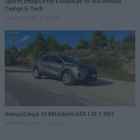
Πρώτη επαφή στην Ελλάδα με το νέο Renault
Twingo E-Tech
ΓΙΆΝΝΗΣ ΤΣΙΓΚΡΉΣ
14.7.2026
ΔΟΚΙΜΕΣ
Δοκιμάζουμε το Mitsubishi ASX 1.0l-T 6MT
ΦΑΜΠΡΊΤΣΙΟ ΛΑΖΆΚΙΣ
14.7.2026