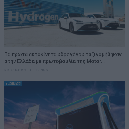
Τα πρώτα αυτοκίνητα υδρογόνου ταξινομήθηκαν
στην Ελλάδα με πρωτοβουλία της Motor…
ΝΊΚΟΣ ΝΑΟΎΜ
31.7.2026
BUSINESS