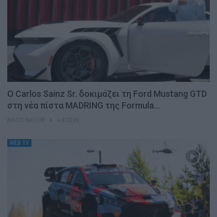
Ο Carlos Sainz Sr. δοκιμάζει τη Ford Mustang GTD
στη νέα πίστα MADRING της Formula…
ΝΊΚΟΣ ΝΑΟΎΜ
4.8.2026
WEB TV