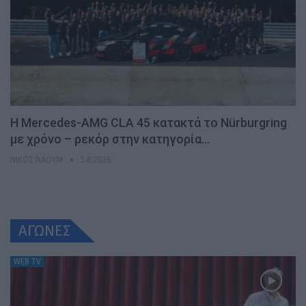
Η Mercedes-AMG CLA 45 κατακτά το Nürburgring
με χρόνο – ρεκόρ στην κατηγορία…
ΝΊΚΟΣ ΝΑΟΎΜ
5.8.2026
ΑΓΩΝΕΣ
WEB TV