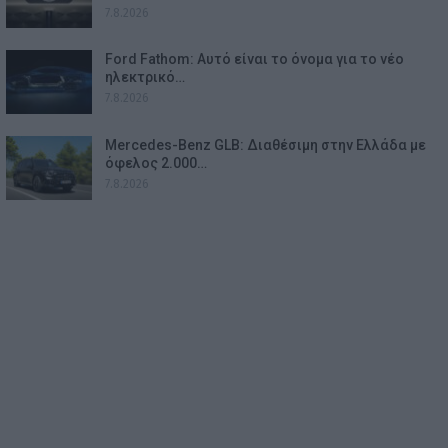
7.8.2026
Ford Fathom: Αυτό είναι το όνομα για το νέο
ηλεκτρικό…
7.8.2026
Mercedes-Benz GLB: Διαθέσιμη στην Ελλάδα με
όφελος 2.000…
7.8.2026