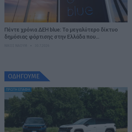
Πέντε χρόνια ΔΕΗ blue: Το μεγαλύτερο δίκτυο
δημόσιας φόρτισης στην Ελλάδα που…
ΝΊΚΟΣ ΝΑΟΎΜ
30.7.2026
ΟΔΗΓΟΥΜΕ
ΠΡΩΤΗ ΕΠΑΦΗ