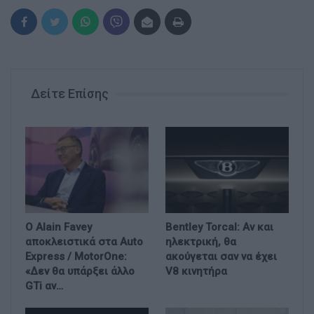
Δείτε Επίσης
Ο Alain Favey
Bentley Torcal: Αν και
αποκλειστικά στα Auto
ηλεκτρική, θα
Express / MotorOne:
ακούγεται σαν να έχει
«Δεν θα υπάρξει άλλο
V8 κινητήρα
GTi αν…