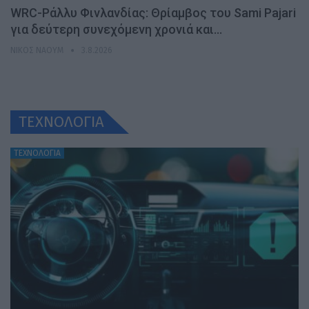
WRC-Ράλλυ Φινλανδίας: Θρίαμβος του Sami Pajari
για δεύτερη συνεχόμενη χρονιά και…
ΝΊΚΟΣ ΝΑΟΎΜ
3.8.2026
ΤΕΧΝΟΛΟΓΙΑ
ΤΕΧΝΟΛΟΓΙΑ