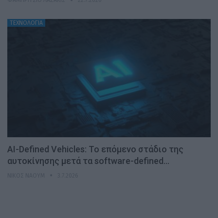
ΦΑΜΠΡΊΤΣΙΟ ΛΑΖΆΚΙΣ
22.7.2026
ΤΕΧΝΟΛΟΓΙΑ
AI-Defined Vehicles: Το επόμενο στάδιο της
αυτοκίνησης μετά τα software-defined…
ΝΊΚΟΣ ΝΑΟΎΜ
3.7.2026