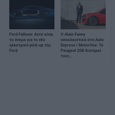
Ford Fathom: Αυτό είναι
Ο Alain Favey
το όνομα για το νέο
αποκλειστικά στα Auto
ηλεκτρικό pick-up της
Express / MotorOne: Το
Ford
Peugeot 208 διατηρεί
τους…