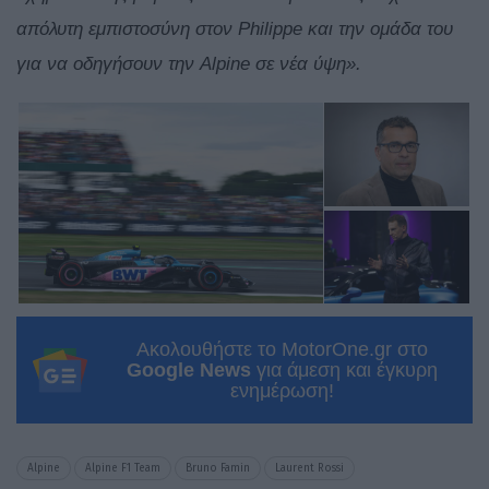
απόλυτη εμπιστοσύνη στον Philippe και την ομάδα του
για να οδηγήσουν την Alpine σε νέα ύψη».
Ακολουθήστε το MotorOne.gr στο
Google News
για άμεση και έγκυρη
ενημέρωση!
Alpine
Alpine F1 Team
Bruno Famin
Laurent Rossi