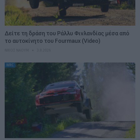
Δείτε τη δράση του Ράλλυ Φινλανδίας μέσα από
το αυτοκίνητο του Fourmaux (Video)
ΝΊΚΟΣ ΝΑΟΎΜ
3.8.2026
WRC