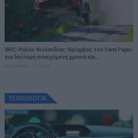
WRC-Ράλλυ Φινλανδίας: Θρίαμβος του Sami Pajari
για δεύτερη συνεχόμενη χρονιά και…
ΝΊΚΟΣ ΝΑΟΎΜ
3.8.2026
ΤΕΧΝΟΛΟΓΙΑ
ΤΕΧΝΟΛΟΓΙΑ