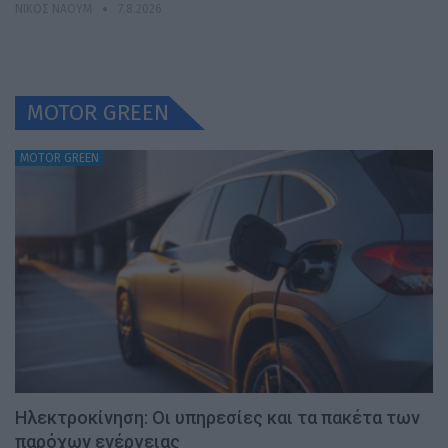
ΝΊΚΟΣ ΝΑΟΎΜ
7.8.2026
MOTOR GREEN
MOTOR GREEN
Ηλεκτροκίνηση: Οι υπηρεσίες και τα πακέτα των
παρόχων ενέργειας