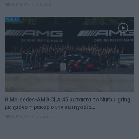
ΝΊΚΟΣ ΝΑΟΎΜ
6.8.2026
WEB TV
Η Mercedes-AMG CLA 45 κατακτά το Nürburgring
με χρόνο – ρεκόρ στην κατηγορία…
ΝΊΚΟΣ ΝΑΟΎΜ
5.8.2026