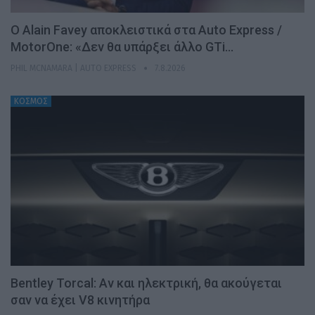
Ο Alain Favey αποκλειστικά στα Auto Express /
MotorOne: «Δεν θα υπάρξει άλλο GTi…
PHIL MCNAMARA | AUTO EXPRESS
7.8.2026
ΚΟΣΜΟΣ
Bentley Torcal: Αν και ηλεκτρική, θα ακούγεται
σαν να έχει V8 κινητήρα