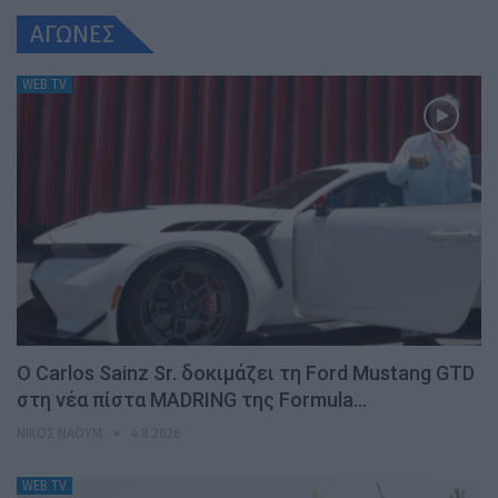
ΑΓΩΝΕΣ
WEB TV
Ο Carlos Sainz Sr. δοκιμάζει τη Ford Mustang GTD
στη νέα πίστα MADRING της Formula…
ΝΊΚΟΣ ΝΑΟΎΜ
4.8.2026
WEB TV