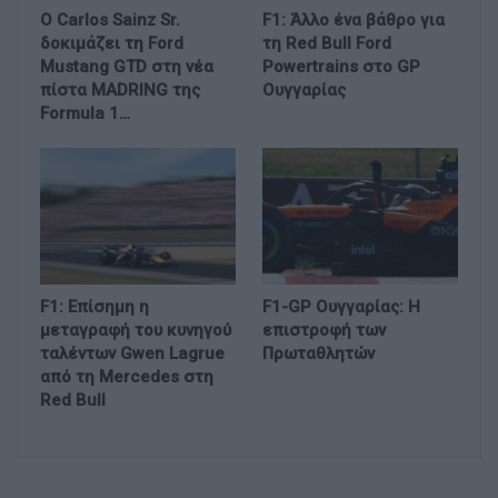
Ο Carlos Sainz Sr.
F1: Άλλο ένα βάθρο για
δοκιμάζει τη Ford
τη Red Bull Ford
Mustang GTD στη νέα
Powertrains στο GP
πίστα MADRING της
Ουγγαρίας
Formula 1…
F1: Επίσημη η
F1-GP Ουγγαρίας: Η
μεταγραφή του κυνηγού
επιστροφή των
ταλέντων Gwen Lagrue
Πρωταθλητών
από τη Mercedes στη
Red Bull