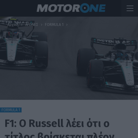
Αρχική
ΑΓΩΝΕΣ
FORMULA 1
FORMULA 1
F1: O Russell λέει ότι ο
τίτλος βρίσκεται πλέον