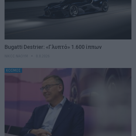
Bugatti Destrier: «Γλυπτό» 1.600 ίππων
ΝΊΚΟΣ ΝΑΟΎΜ
8.8.2026
ΚΟΣΜΟΣ