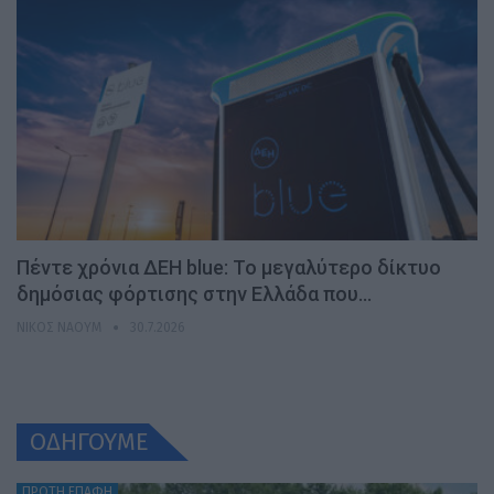
Πέντε χρόνια ΔΕΗ blue: Το μεγαλύτερο δίκτυο
δημόσιας φόρτισης στην Ελλάδα που…
ΝΊΚΟΣ ΝΑΟΎΜ
30.7.2026
ΟΔΗΓΟΥΜΕ
ΠΡΩΤΗ ΕΠΑΦΗ