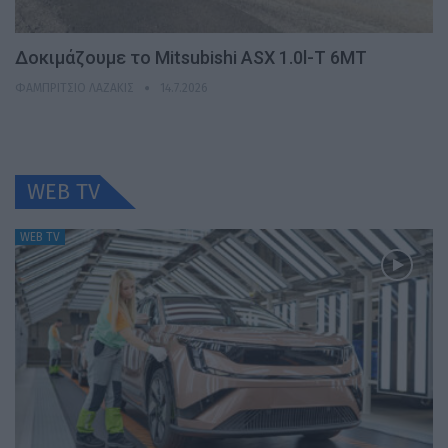
Δοκιμάζουμε το Mitsubishi ASX 1.0l-T 6MT
ΦΑΜΠΡΊΤΣΙΟ ΛΑΖΆΚΙΣ
14.7.2026
WEB TV
WEB TV