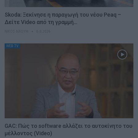
Skoda: Ξεκίνησε η παραγωγή του νέου Peaq –
Δείτε Video από τη γραμμή…
ΝΊΚΟΣ ΝΑΟΎΜ
6.8.2026
WEB TV
GAC: Πώς το software αλλάζει το αυτοκίνητο του
μέλλοντος (Video)