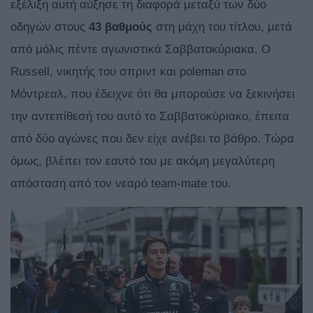
εξέλιξη αυτή αύξησε τη διαφορά μεταξύ των δύο
οδηγών στους
43 βαθμούς
στη μάχη του τίτλου, μετά
από μόλις πέντε αγωνιστικά Σαββατοκύριακα. Ο
Russell, νικητής του σπριντ και poleman στο
Μόντρεαλ, που έδειχνε ότι θα μπορούσε να ξεκινήσει
την αντεπίθεσή του αυτό το Σαββατοκύριακο, έπειτα
από δύο αγώνες που δεν είχε ανέβει το βάθρο. Τώρα
όμως, βλέπει τον εαυτό του με ακόμη μεγαλύτερη
απόσταση από τον νεαρό team-mate του.