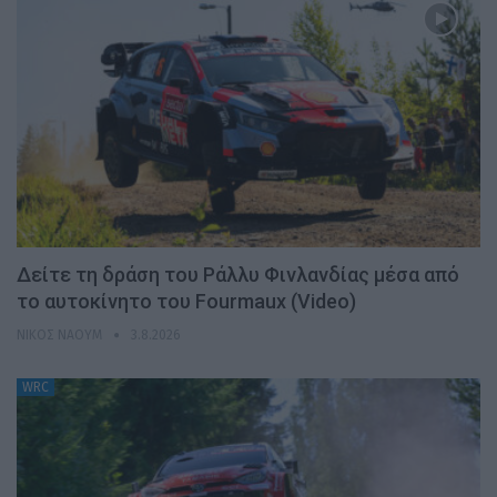
Δείτε τη δράση του Ράλλυ Φινλανδίας μέσα από
το αυτοκίνητο του Fourmaux (Video)
ΝΊΚΟΣ ΝΑΟΎΜ
3.8.2026
WRC