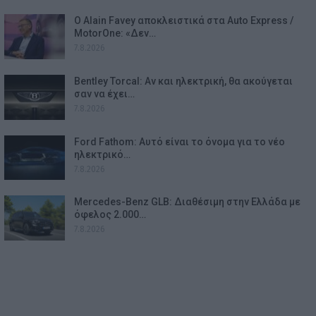
Ο Alain Favey αποκλειστικά στα Auto Express /
MotorOne: «Δεν…
7.8.2026
Bentley Torcal: Αν και ηλεκτρική, θα ακούγεται
σαν να έχει…
7.8.2026
Ford Fathom: Αυτό είναι το όνομα για το νέο
ηλεκτρικό…
7.8.2026
Mercedes-Benz GLB: Διαθέσιμη στην Ελλάδα με
όφελος 2.000…
7.8.2026