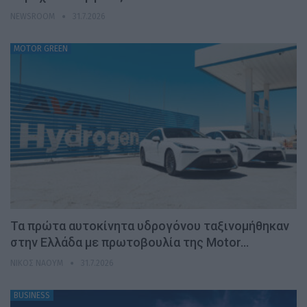
NEWSROOM
31.7.2026
MOTOR GREEN
Τα πρώτα αυτοκίνητα υδρογόνου ταξινομήθηκαν
στην Ελλάδα με πρωτοβουλία της Motor…
ΝΊΚΟΣ ΝΑΟΎΜ
31.7.2026
BUSINESS