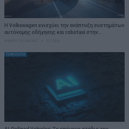
H Volkswagen ενισχύει την ανάπτυξη συστημάτων
αυτόνομης οδήγησης και robotaxi στην…
ΦΑΜΠΡΊΤΣΙΟ ΛΑΖΆΚΙΣ
22.7.2026
ΤΕΧΝΟΛΟΓΙΑ
AI-Defined Vehicles: Το επόμενο στάδιο της