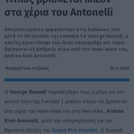
στα χέρια του Antonelli
Απογοητευμένος εμφανίστηκε στις δηλώσεις του
μετά το GP Καναδά της Formula 1 ο George Russell, o
οποίος εγκατέλειψε ενώ ήταν επικεφαλής και τώρα
βρίσκεται 43 βαθμούς πίσω από τον team-mate του,
Andrea Kimi Antonelli.
25.5.2026
Φαμπρίτσιο Λαζάκις
Ο
George Russell
παραδέχθηκε πως η μάχη για τον
φετινό τίτλο της Formula 1 μοιάζει πλέον να βρίσκεται
στα χέρια του team-mate του στη Mercedes,
Andrea
Kimi Antonelli
, μετά την απογοητευτική για τον
Βρετανό εξέλιξη του
Grand Prix Καναδά
. Ο Russell