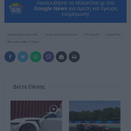
Ακολουθήστε το MotorOne.gr στο
Google News
για άμεση και έγκυρη
ενημέρωση!
Andrea Kimi Antonelli
Circuit Gilles Villeneuve
GP Καναδά
Grand Prix
Mercedes-AMG F1 Team
Δείτε Επίσης