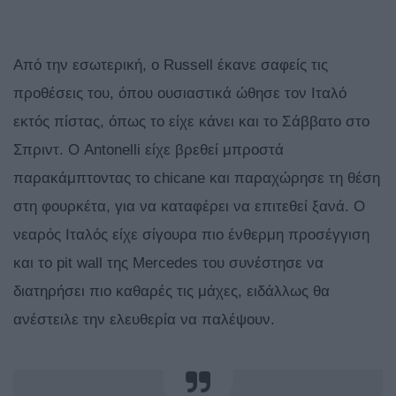
Από την εσωτερική, ο Russell έκανε σαφείς τις
προθέσεις του, όπου ουσιαστικά ώθησε τον Ιταλό
εκτός πίστας, όπως το είχε κάνει και το Σάββατο στο
Σπριντ. Ο Antonelli είχε βρεθεί μπροστά
παρακάμπτοντας το chicane και παραχώρησε τη θέση
στη φουρκέτα, για να καταφέρει να επιτεθεί ξανά. Ο
νεαρός Ιταλός είχε σίγουρα πιο ένθερμη προσέγγιση
και το pit wall της Mercedes του συνέστησε να
διατηρήσει πιο καθαρές τις μάχες, ειδάλλως θα
ανέστειλε την ελευθερία να παλέψουν.