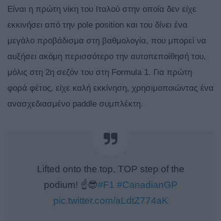
Είναι η πρώτη νίκη του Ιταλού στην οποία δεν είχε
εκκινήσει από την pole position και του δίνει ένα
μεγάλο προβάδισμα στη βαθμολογία, που μπορεί να
αυξήσει ακόμη περισσότερο την αυτοπεποίθησή του,
μόλις στη 2η σεζόν του στη Formula 1. Για πρώτη
φορά φέτος, είχε καλή εκκίνηση, χρησιμοποιώντας ένα
ανασχεδιασμένο paddle συμπλέκτη.
Lifted onto the top, TOP step of the
podium! ☝😎
#F1
#CanadianGP
pic.twitter.com/aLdtZ774aK