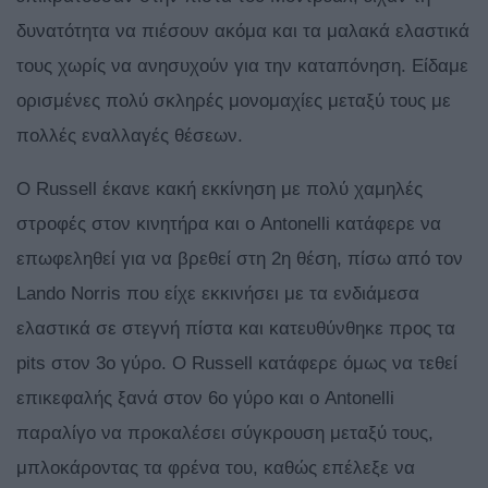
δυνατότητα να πιέσουν ακόμα και τα μαλακά ελαστικά
τους χωρίς να ανησυχούν για την καταπόνηση. Είδαμε
ορισμένες πολύ σκληρές μονομαχίες μεταξύ τους με
πολλές εναλλαγές θέσεων.
Ο Russell έκανε κακή εκκίνηση με πολύ χαμηλές
στροφές στον κινητήρα και ο Antonelli κατάφερε να
επωφεληθεί για να βρεθεί στη 2η θέση, πίσω από τον
Lando Norris που είχε εκκινήσει με τα ενδιάμεσα
ελαστικά σε στεγνή πίστα και κατευθύνθηκε προς τα
pits στον 3ο γύρο. Ο Russell κατάφερε όμως να τεθεί
επικεφαλής ξανά στον 6ο γύρο και ο Antonelli
παραλίγο να προκαλέσει σύγκρουση μεταξύ τους,
μπλοκάροντας τα φρένα του, καθώς επέλεξε να