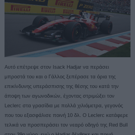
Αυτό επέτρεψε στον Isack Hadjar να περάσει
μπροστά του και ο Γάλλος ξεπέρασε τα όρια της
επικίνδυνης υπεράσπισης της θέσης του κατά την
άποψη των αγωνοδικών, έχοντας στριμώξει τον
Leclerc στα γρασίδια με πολλά χιλιόμετρα, γεγονός
που του εξασφάλισε ποινή 10 δλ. Ο Leclerc κατάφερε
τελικά να προσπεράσει τον νεαρό οδηγό της Red Bull
στον 39ο γύρο, ενώ ο Hadjar δέχθηκε και ποινή