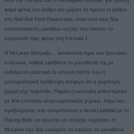
Από την πλευρά του, ο Verstappen ανέβηκε για πρώτη
φορά φέτος στο βάθρο και χάρισε το πρώτο το βάθρο
στη Red Bull Ford Powertrains, έναν από τους δύο
κατασκευαστές μονάδων ισχύος που έκαναν το
ντεμπούτο τους φέτος στη Formula 1.
H McLaren διέπραξε… αυτοκτονία πριν καν ξεκινήσει
ο αγώνας, καθώς εφοδίασε τα μονοθέσιά της με
ενδιάμεσα ελαστικά σε στεγνή πίστα, ενώ η
μετεωρολογική πρόβλεψη ανέφερε ότι η χειρότερη
βροχή είχε παρέλθει. Παρότι η εκκίνηση καθυστέρησε
με δύο επιπλέον αναγνωριστικούς γύρους, λόγω του
προβλήματος που αντιμετώπισε ο Arvid Lindblad με τη
Racing Bulls να αρνείται να επιλέξει ταχύτητα. Η
McLaren είχε δύο ευκαιρίες να καλέσει τα μονοθέσιά