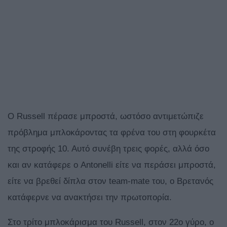
Ο Russell πέρασε μπροστά, ωστόσο αντιμετώπιζε
πρόβλημα μπλοκάροντας τα φρένα του στη φουρκέτα
της στροφής 10. Αυτό συνέβη τρεις φορές, αλλά όσο
και αν κατάφερε ο Antonelli είτε να περάσει μπροστά,
είτε να βρεθεί δίπλα στον team-mate του, ο Βρετανός
κατάφερνε να ανακτήσει την πρωτοπορία.
Στο τρίτο μπλοκάρισμα του Russell, στον 22ο γύρο, o