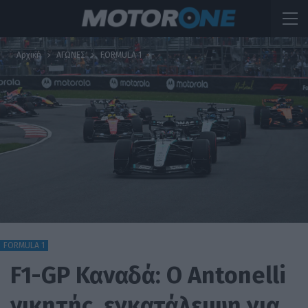
Αρχική
ΑΓΩΝΕΣ
FORMULA 1
FORMULA 1
F1-GP Καναδά: O Antonelli
νικητής, εγκατάλειψη για