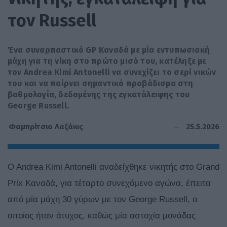
τον Russell
Ένα συναρπαστικό GP Καναδά με μία εντυπωσιακή
μάχη για τη νίκη στο πρώτο μισό του, κατέληξε με
τον Andrea Kimi Antonelli να συνεχίζει το σερί νικών
του και να παίρνει σημαντικό προβάδισμα στη
βαθμολογία, δεδομένης της εγκατάλειψης του
George Russell.
25.5.2026
Φαμπρίτσιο Λαζάκις
O Andrea Kimi Antonelli αναδείχθηκε νικητής στο Grand
Prix Καναδά, για τέταρτο συνεχόμενο αγώνα, έπειτα
από μία μάχη 30 γύρων με τον George Russell, ο
οποίος ήταν άτυχος, καθώς μία αστοχία μονάδας