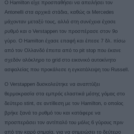
Ο Hamilton είχε προσπαθήσει να απειλήσει τον
Antonelli στα αρχικά στάδια, καθώς οι Mercedes
μάχονταν μεταξύ τους, αλλά στη συνέχεια έχασε
ρυθμό και ο Verstappen τον προσπέρασε στον 9ο
γύρο. Ο Hamilton έχασε επαφή και έπεσε 7 δλ. πίσω
από τον Ολλανδό έπειτα από το pit stop που έκανε
σχεδόν ολόκληρο το grid στο εικονικό αυτοκίνητο
ασφαλείας που προκάλεσε η εγκατάλειψη του Russell.
O Verstappen δυσκολεύτηκε να αναπτύξει
θερμοκρασία στα εμπρός ελαστικά μέσης γόμας στο
δεύτερο stint, σε αντίθεση με τον Hamilton, ο οποίος
βρήκε ξανά το ρυθμό του και κατάφερε να
προσπεράσει τον αντίπαλό του μόλις 6 γύρους πριν
από την καρό σημαία, για να σημειώσει το δεύτερο