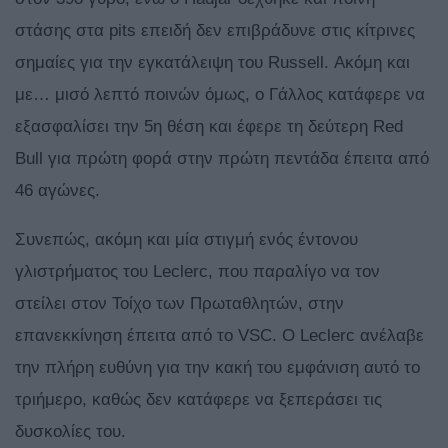
στάσης στα pits επειδή δεν επιβράδυνε στις κίτρινες
σημαίες για την εγκατάλειψη του Russell. Ακόμη και
με… μισό λεπτό ποινών όμως, ο Γάλλος κατάφερε να
εξασφαλίσει την 5η θέση και έφερε τη δεύτερη Red
Bull για πρώτη φορά στην πρώτη πεντάδα έπειτα από
46 αγώνες.
Συνεπώς, ακόμη και μία στιγμή ενός έντονου
γλιστρήματος του Leclerc, που παραλίγο να τον
στείλει στον Τοίχο των Πρωταθλητών, στην
επανεκκίνηση έπειτα από το VSC. Ο Leclerc ανέλαβε
την πλήρη ευθύνη για την κακή του εμφάνιση αυτό το
τριήμερο, καθώς δεν κατάφερε να ξεπεράσει τις
δυσκολίες του.