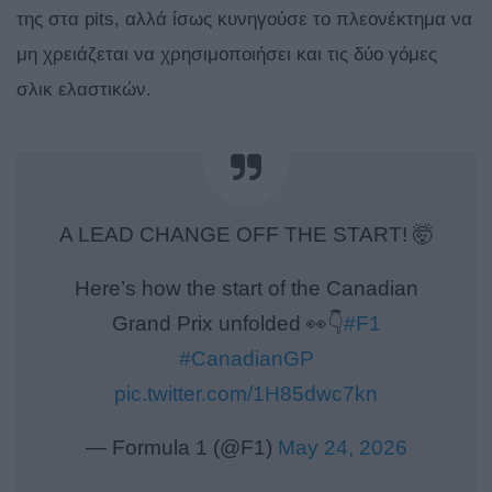
της στα pits, αλλά ίσως κυνηγούσε το πλεονέκτημα να
μη χρειάζεται να χρησιμοποιήσει και τις δύο γόμες
σλικ ελαστικών.
A LEAD CHANGE OFF THE START! 🤯
Here’s how the start of the Canadian
Grand Prix unfolded 👀👇
#F1
#CanadianGP
pic.twitter.com/1H85dwc7kn
— Formula 1 (@F1)
May 24, 2026