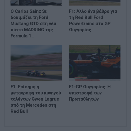
Ο Carlos Sainz Sr.
F1: Άλλο ένα βάθρο για
δοκιμάζει τη Ford
τη Red Bull Ford
Mustang GTD στη νέα
Powertrains στο GP
πίστα MADRING της
Ουγγαρίας
Formula 1…
F1: Επίσημη η
F1-GP Ουγγαρίας: Η
μεταγραφή του κυνηγού
επιστροφή των
ταλέντων Gwen Lagrue
Πρωταθλητών
από τη Mercedes στη
Red Bull