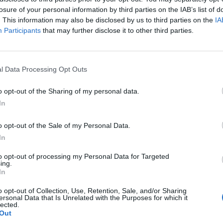
losure of your personal information by third parties on the IAB’s list of
. This information may also be disclosed by us to third parties on the
IA
Participants
that may further disclose it to other third parties.
l Data Processing Opt Outs
o opt-out of the Sharing of my personal data.
In
o opt-out of the Sale of my Personal Data.
In
to opt-out of processing my Personal Data for Targeted
ing.
In
o opt-out of Collection, Use, Retention, Sale, and/or Sharing
ersonal Data that Is Unrelated with the Purposes for which it
lected.
Out