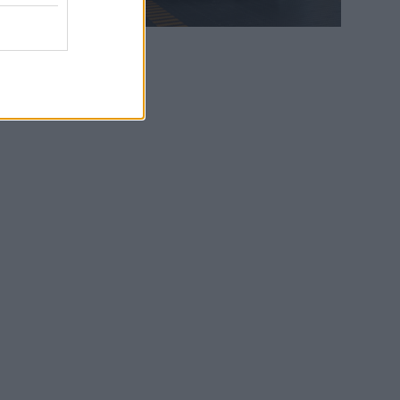
WEB TV
6.8.2026