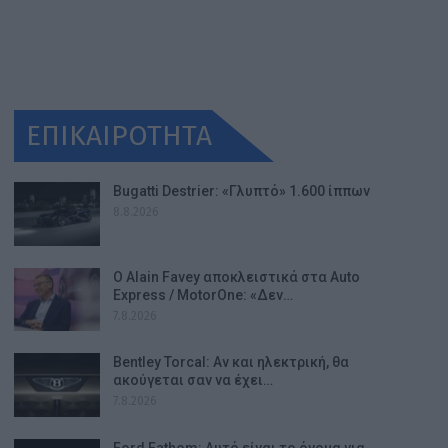
ΕΠΙΚΑΙΡΟΤΗΤΑ
Bugatti Destrier: «Γλυπτό» 1.600 ίππων
8.8.2026
Ο Alain Favey αποκλειστικά στα Auto
Express / MotorOne: «Δεν…
7.8.2026
Bentley Torcal: Αν και ηλεκτρική, θα
ακούγεται σαν να έχει…
7.8.2026
Ford Fathom: Αυτό είναι το όνομα για