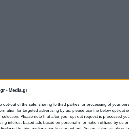
gr -
Media.gr
to opt-out of the sale, sharing to third parties, or processing of your per
formation for targeted advertising by us, please use the below opt-out s
r selection. Please note that after your opt-out request is processed y
eing interest-based ads based on personal information utilized by us or
disclosed to third parties prior to your opt-out. You may separately opt-