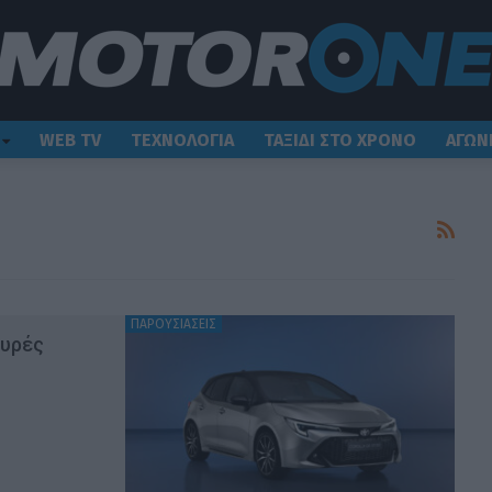
WEB TV
ΤΕΧΝΟΛΟΓΙΑ
ΤΑΞΙΔΙ ΣΤΟ ΧΡΟΝΟ
ΑΓΩΝ
ΠΑΡΟΥΣΙΑΣΕΙΣ
χυρές