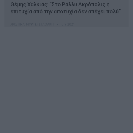
Θέμης Χαλκιάς: “Στο Ράλλυ Ακρόπολις η
επιτυχία από την αποτυχία δεν απέχει πολύ”
ΧΡΙΣΤΊΝΑ-ΜΥΡΤΏ ΣΤΑΘΆΚΗ
6.9.2021