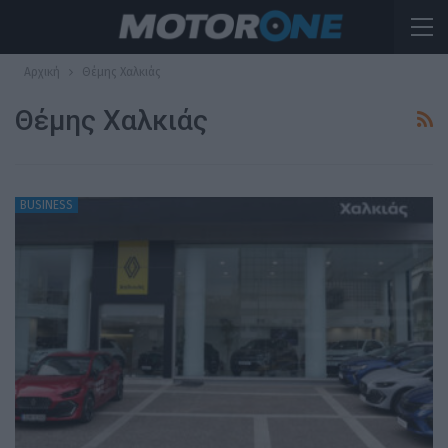
Αρχική
Θέμης Χαλκιάς
Θέμης Χαλκιάς
BUSINESS