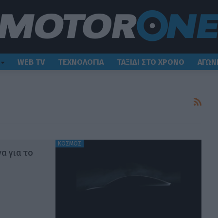
WEB TV
ΤΕΧΝΟΛΟΓΙΑ
ΤΑΞΙΔΙ ΣΤΟ ΧΡΟΝΟ
ΑΓΩΝ
ΚΟΣΜΟΣ
α για το