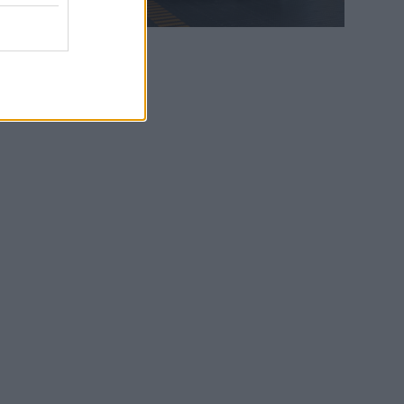
WEB TV
6.8.2026