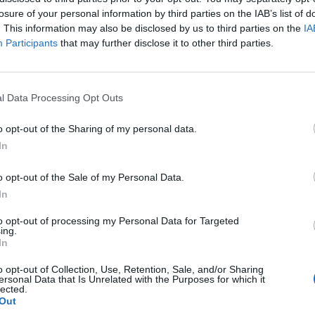
losure of your personal information by third parties on the IAB’s list of
. This information may also be disclosed by us to third parties on the
IA
Participants
that may further disclose it to other third parties.
l Data Processing Opt Outs
o opt-out of the Sharing of my personal data.
In
o opt-out of the Sale of my Personal Data.
In
to opt-out of processing my Personal Data for Targeted
ing.
In
o opt-out of Collection, Use, Retention, Sale, and/or Sharing
ersonal Data that Is Unrelated with the Purposes for which it
lected.
Out