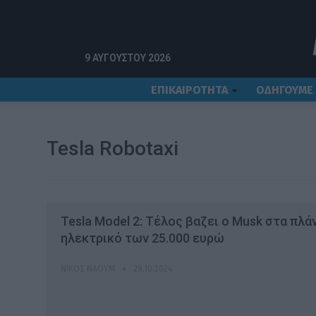
Αρχική
Tesla Robotaxi
9 ΑΥΓΟΎΣΤΟΥ 2026
ΕΠΙΚΑΙΡΟΤΗΤΑ
ΟΔΗΓΟΥΜΕ
Tesla Robotaxi
Tesla Model 2: Τέλος βαζει ο Musk στα πλάν
ηλεκτρικό των 25.000 ευρώ
ΝΊΚΟΣ ΝΑΟΎΜ
29.10.2024