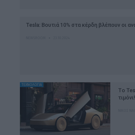
Tesla: Βουτιά 10% στα κέρδη βλέπουν οι α
NEWSROOM
23.10.2024
ΤΕΧΝΟΛΟΓΙΑ
Tο Tes
τιμόνι!
ΝΊΚΟΣ Ν