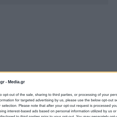
gr -
Media.gr
to opt-out of the sale, sharing to third parties, or processing of your per
formation for targeted advertising by us, please use the below opt-out s
r selection. Please note that after your opt-out request is processed y
eing interest-based ads based on personal information utilized by us or
disclosed to third parties prior to your opt-out. You may separately opt-