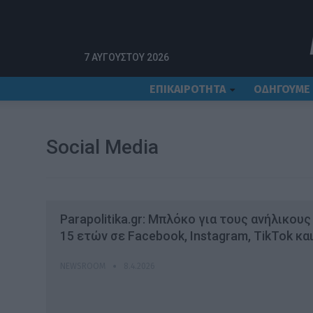
Αρχική
social media
7 ΑΥΓΟΎΣΤΟΥ 2026
ΕΠΙΚΑΙΡΟΤΗΤΑ
ΟΔΗΓΟΥΜΕ
Social Media
Parapolitika.gr: Μπλόκο για τους ανήλικου
15 ετών σε Facebook, Instagram, TikTok κα
NEWSROOM
8.4.2026