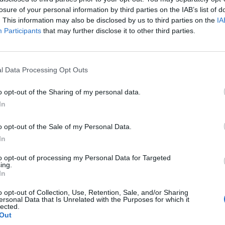
losure of your personal information by third parties on the IAB’s list of
. This information may also be disclosed by us to third parties on the
IA
Participants
that may further disclose it to other third parties.
l Data Processing Opt Outs
o opt-out of the Sharing of my personal data.
In
o opt-out of the Sale of my Personal Data.
In
to opt-out of processing my Personal Data for Targeted
ing.
In
o opt-out of Collection, Use, Retention, Sale, and/or Sharing
ersonal Data that Is Unrelated with the Purposes for which it
lected.
Out