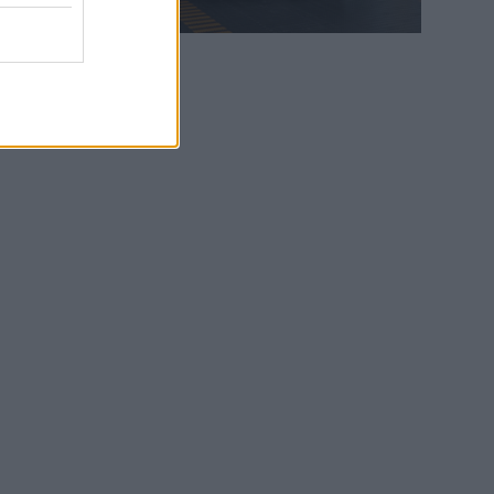
WEB TV
6.8.2026