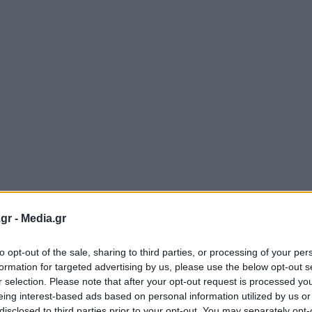
gr -
Media.gr
to opt-out of the sale, sharing to third parties, or processing of your per
formation for targeted advertising by us, please use the below opt-out s
r selection. Please note that after your opt-out request is processed y
eing interest-based ads based on personal information utilized by us or
disclosed to third parties prior to your opt-out. You may separately opt-