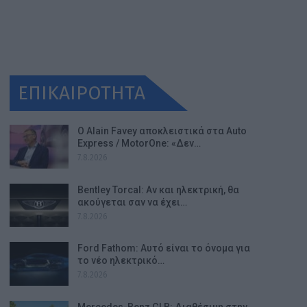
ΕΠΙΚΑΙΡΟΤΗΤΑ
Ο Alain Favey αποκλειστικά στα Auto
Express / MotorOne: «Δεν…
7.8.2026
Bentley Torcal: Αν και ηλεκτρική, θα
ακούγεται σαν να έχει…
7.8.2026
Ford Fathom: Αυτό είναι το όνομα για
το νέο ηλεκτρικό…
7.8.2026
Mercedes-Benz GLB: Διαθέσιμη στην