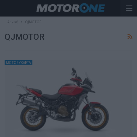
Αρχική
QJMOTOR
QJMOTOR
ΜΟΤΟΣΥΚΛΕΤΑ