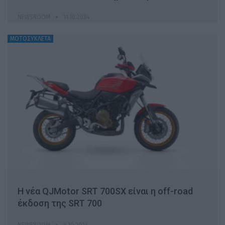
NEWSROOM
11.10.2024
ΜΟΤΟΣΥΚΛΕΤΑ
H νέα QJMotor SRT 700SX είναι η off-road
έκδοση της SRT 700
NEWSROOM
8.10.2024