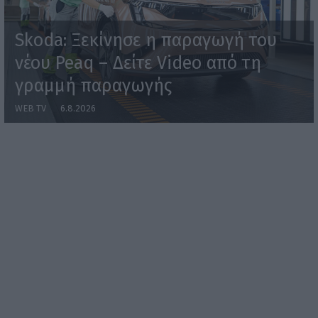
Skoda: Ξεκίνησε η παραγωγή του
νέου Peaq – Δείτε Video από τη
γραμμή παραγωγής
WEB TV
6.8.2026