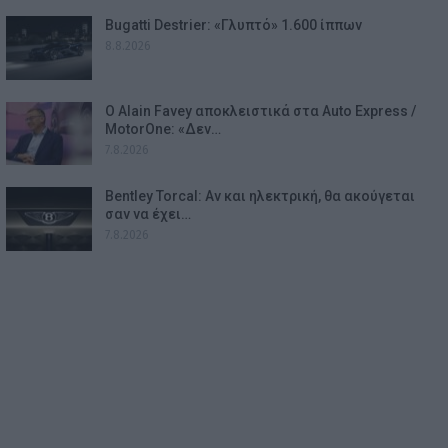
Bugatti Destrier: «Γλυπτό» 1.600 ίππων
8.8.2026
Ο Alain Favey αποκλειστικά στα Auto Express /
MotorOne: «Δεν…
7.8.2026
Bentley Torcal: Αν και ηλεκτρική, θα ακούγεται
σαν να έχει…
7.8.2026