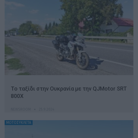
Το ταξίδι στην Ουκρανία με την QJMotor SRT
800X
NEWSROOM
25.9.2024
ΜΟΤΟΣΥΚΛΕΤΑ