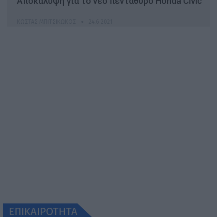
Αποκάλυψη για το νέο πεντάθυρο Honda Civic
ΚΏΣΤΑΣ ΜΠΙΤΣΙΚΏΚΟΣ
24.6.2021
ΕΠΙΚΑΙΡΟΤΗΤΑ