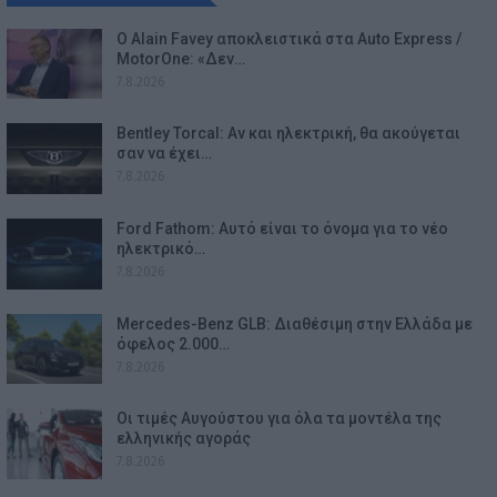
Ο Alain Favey αποκλειστικά στα Auto Express /
MotorOne: «Δεν…
7.8.2026
Bentley Torcal: Αν και ηλεκτρική, θα ακούγεται
σαν να έχει…
7.8.2026
Ford Fathom: Αυτό είναι το όνομα για το νέο
ηλεκτρικό…
7.8.2026
Mercedes-Benz GLB: Διαθέσιμη στην Ελλάδα με
όφελος 2.000…
7.8.2026
Οι τιμές Αυγούστου για όλα τα μοντέλα της
ελληνικής αγοράς
7.8.2026