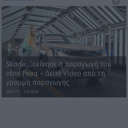
Skoda: Ξεκίνησε η παραγωγή του
νέου Peaq – Δείτε Video από τη
γραμμή παραγωγής
WEB TV
6.8.2026