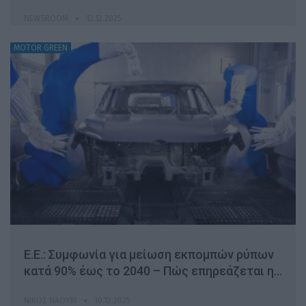
NEWSROOM
12.12.2025
MOTOR GREEN
E.E.: Συμφωνία για μείωση εκπομπών ρύπων
κατά 90% έως το 2040 – Πώς επηρεάζεται η…
ΝΊΚΟΣ ΝΑΟΎΜ
10.12.2025