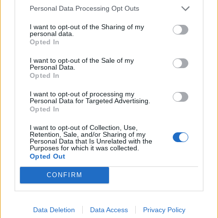
Personal Data Processing Opt Outs
I want to opt-out of the Sharing of my
personal data.
Opted In
I want to opt-out of the Sale of my
Personal Data.
Opted In
I want to opt-out of processing my
Personal Data for Targeted Advertising.
Opted In
I want to opt-out of Collection, Use,
Retention, Sale, and/or Sharing of my
Personal Data that Is Unrelated with the
Purposes for which it was collected.
Opted Out
CONFIRM
ΕΠΙΚΑΙΡΟΤΗΤΑ
Bugatti Destrier: «Γλυπτό» 1.600 ίππων
Data Deletion
Data Access
Privacy Policy
8.8.2026