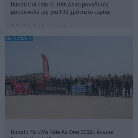
Ducati Collezione 100: Δέκα μοναδικές
μοτοσυκλέτες για 100 χρόνια ιστορίας
ΔΗΜΉΤΡΗΣ ΓΡΆΤΣΟΣ
6.6.2026
ΜΟΤΟΣΥΚΛΕΤΑ
Ducati: Το «We Ride As One 2026» ένωσε