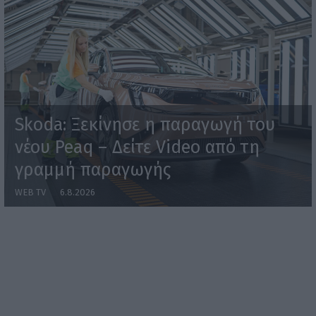
Skoda: Ξεκίνησε η παραγωγή του
νέου Peaq – Δείτε Video από τη
γραμμή παραγωγής
WEB TV
6.8.2026