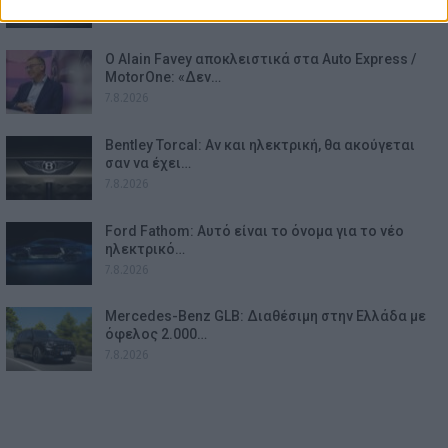
Ο Alain Favey αποκλειστικά στα Auto Express /
MotorOne: «Δεν…
7.8.2026
Bentley Torcal: Αν και ηλεκτρική, θα ακούγεται
σαν να έχει…
7.8.2026
Ford Fathom: Αυτό είναι το όνομα για το νέο
ηλεκτρικό…
7.8.2026
Mercedes-Benz GLB: Διαθέσιμη στην Ελλάδα με
όφελος 2.000…
7.8.2026