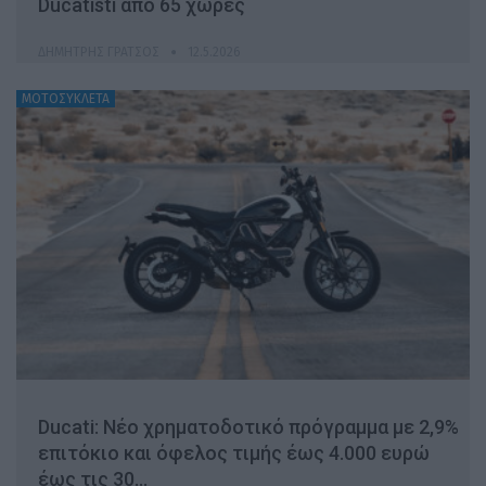
Ducatisti από 65 χώρες
ΔΗΜΉΤΡΗΣ ΓΡΆΤΣΟΣ
12.5.2026
ΜΟΤΟΣΥΚΛΕΤΑ
Ducati: Νέο χρηματοδοτικό πρόγραμμα με 2,9%
επιτόκιο και όφελος τιμής έως 4.000 ευρώ
έως τις 30…