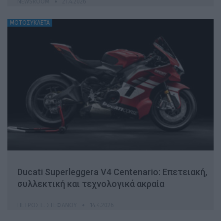
NEWSROOM
21.4.2026
ΜΟΤΟΣΥΚΛΕΤΑ
Ducati Superleggera V4 Centenario: Επετειακή,
συλλεκτική και τεχνολογικά ακραία
ΠΈΤΡΟΣ Ε. ΣΤΕΦΆΝΟΥ
14.4.2026