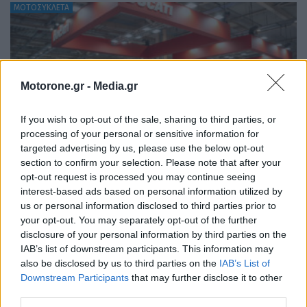
ΜΟΤΟΣΥΚΛΕΤΑ
Motorone.gr -
Media.gr
If you wish to opt-out of the sale, sharing to third parties, or
processing of your personal or sensitive information for
targeted advertising by us, please use the below opt-out
section to confirm your selection. Please note that after your
opt-out request is processed you may continue seeing
interest-based ads based on personal information utilized by
us or personal information disclosed to third parties prior to
Ducati: Δυναμική παρουσία με 7 πανελλαδικές
your opt-out. You may separately opt-out of the further
πρεμιέρες στην Moto Expo 2026
disclosure of your personal information by third parties on the
IAB’s list of downstream participants. This information may
ΝΊΚΟΣ ΝΑΟΎΜ
9.4.2026
also be disclosed by us to third parties on the
IAB’s List of
Downstream Participants
that may further disclose it to other
third parties.
ΠΑΛΑΙΌΤΕΡΑ ΆΡΘΡΑ