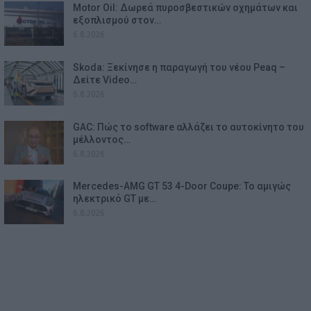
Motor Oil: Δωρεά πυροσβεστικών οχημάτων και
εξοπλισμού στον…
6.8.2026
Skoda: Ξεκίνησε η παραγωγή του νέου Peaq –
Δείτε Video…
6.8.2026
GAC: Πώς το software αλλάζει το αυτοκίνητο του
μέλλοντος…
6.8.2026
Mercedes-AMG GT 53 4-Door Coupe: Το αμιγώς
ηλεκτρικό GT με…
6.8.2026