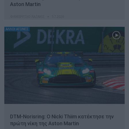
Aston Martin
ΦΑΜΠΡΊΤΣΙΟ ΛΑΖΆΚΙΣ
5.7.2026
ΆΛΛΟΙ ΑΓΏΝΕΣ
DTM-Norisring: O Nicki Thiim κατέκτησε την
πρώτη νίκη της Aston Martin