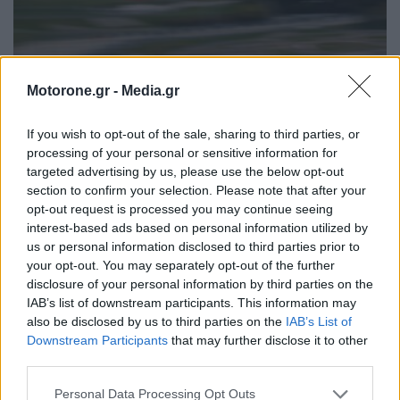
Motorone.gr -
Media.gr
If you wish to opt-out of the sale, sharing to third parties, or
processing of your personal or sensitive information for
targeted advertising by us, please use the below opt-out
section to confirm your selection. Please note that after your
opt-out request is processed you may continue seeing
interest-based ads based on personal information utilized by
DTM-Spielberg: Πρεμιέρα με νίκη για την
us or personal information disclosed to third parties prior to
Porsche
your opt-out. You may separately opt-out of the further
disclosure of your personal information by third parties on the
ΦΑΜΠΡΊΤΣΙΟ ΛΑΖΆΚΙΣ
25.4.2026
IAB’s list of downstream participants. This information may
also be disclosed by us to third parties on the
IAB’s List of
Downstream Participants
that may further disclose it to other
ΠΑΛΑΙΌΤΕΡΑ ΆΡΘΡΑ
third parties.
Personal Data Processing Opt Outs