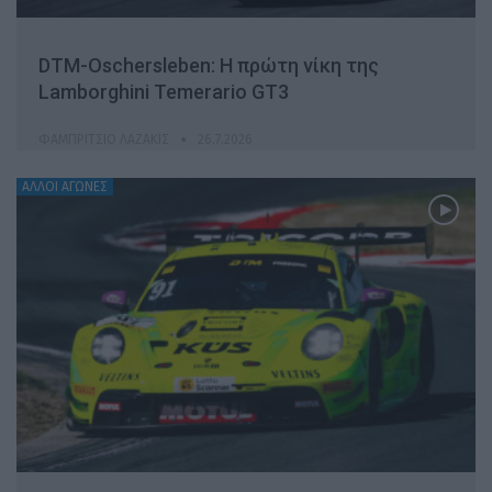
DTM-Oschersleben: Η πρώτη νίκη της
Lamborghini Temerario GT3
ΦΑΜΠΡΊΤΣΙΟ ΛΑΖΆΚΙΣ
26.7.2026
ΆΛΛΟΙ ΑΓΏΝΕΣ