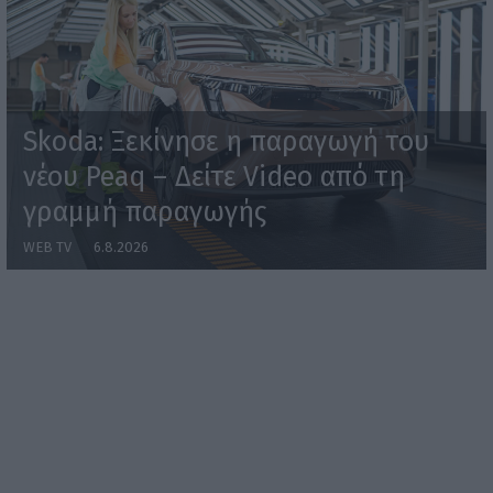
Skoda: Ξεκίνησε η παραγωγή του
νέου Peaq – Δείτε Video από τη
γραμμή παραγωγής
WEB TV
6.8.2026