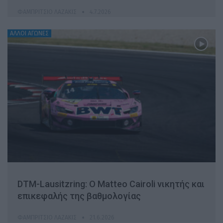
ΦΑΜΠΡΊΤΣΙΟ ΛΑΖΆΚΙΣ
4.7.2026
ΆΛΛΟΙ ΑΓΏΝΕΣ
DTM-Lausitzring: Ο Matteo Cairoli νικητής και
επικεφαλής της βαθμολογίας
ΦΑΜΠΡΊΤΣΙΟ ΛΑΖΆΚΙΣ
21.6.2026