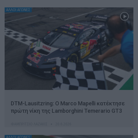
ΆΛΛΟΙ ΑΓΏΝΕΣ
DTM-Lausitzring: Ο Marco Mapelli κατέκτησε
πρώτη νίκη της Lamborghini Temerario GT3
ΦΑΜΠΡΊΤΣΙΟ ΛΑΖΆΚΙΣ
20.6.2026
ΆΛΛΟΙ ΑΓΏΝΕΣ