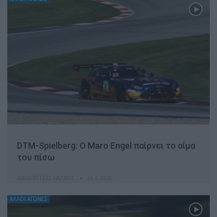
DTM-Spielberg: Ο Maro Engel παίρνει το αίμα
του πίσω
ΦΑΜΠΡΊΤΣΙΟ ΛΑΖΆΚΙΣ
26.4.2026
ΆΛΛΟΙ ΑΓΏΝΕΣ